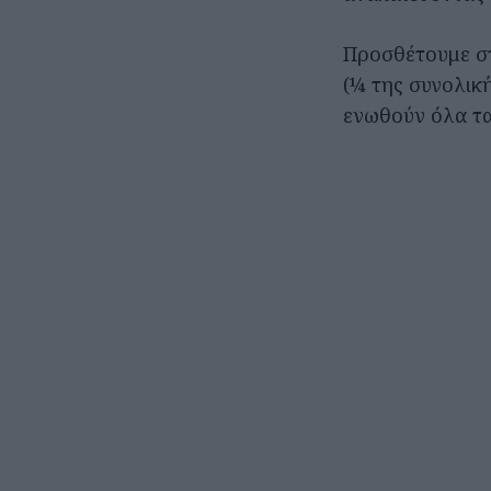
Προσθέτουμε στ
(¼ της συνολική
ενωθούν όλα τα 