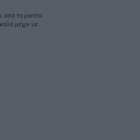
. από τη ρικότα
 καλά μέχρι να