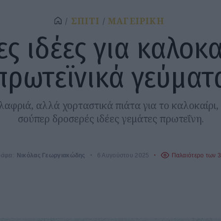
ΣΠΙΤΙ
ΜΑΓΕΙΡΙΚΗ
ες ιδέες για καλοκ
πρωτεϊνικά γεύματ
λαφριά, αλλά χορταστικά πιάτα για το καλοκαίρι, 
σούπερ δροσερές ιδέες γεμάτες πρωτεΐνη.
άφει:
Νικόλας Γεωργιακώδης
6 Αυγούστου 2025
Παλαιότερο των 