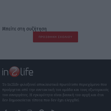
Μπείτε στη συζήτηση
ΠΡΟΣΘΉΚΗ ΣΧΟΛΊΟΥ
Το In2life φιλοξενεί αποκλειστικά πρωτότυπο περιεχόμενο που
προέρχεται από την συντακτική του ομάδα και τους εξωτερικούς
του συνεργάτες. Η εγκυρότητα είναι βασική του αρχή και έτσι
δεν δημοσιεύεται τίποτα που δεν έχει ελεγχθεί.