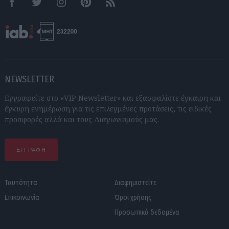
Facebook
Twitter
Instagram
Pinterest
RSS feeds
NEWSLETTER
Εγγραφείτε στο «VIP Newsletter» και εξασφαλίστε έγκαιρη και
έγκυρη ενημέρωση για τις επιλεγμένες προτάσεις, τις ειδικές
προσφορές αλλά και τους Διαγωνισμούς μας.
ΕΓΓΡΑΦΗ
Ταυτότητα
Διαφημιστείτε
Επικοινωνία
Όροι χρήσης
Προσωπικά δεδομένα