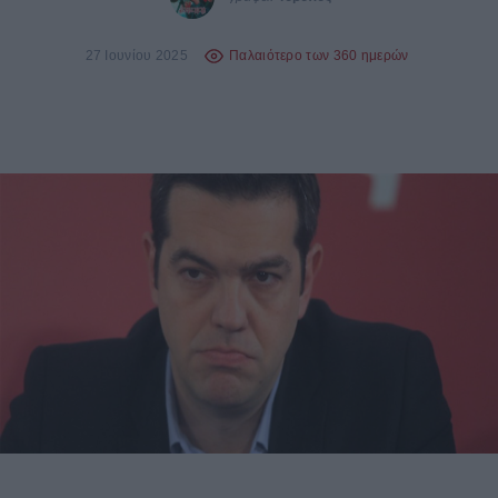
27 Ιουνίου 2025
Παλαιότερο των 360 ημερών