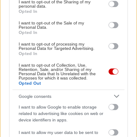
not limited to your visit or usage behaviour. You may click to
I want to opt-out of the Sharing of my
personal data.
grant or deny consent to Google and its third-party tags to
Opted In
use your data for below specified purposes in below Google
consent section.
I want to opt-out of the Sale of my
Personal Data.
Opted In
I want to opt-out of processing my
Personal Data for Targeted Advertising.
Opted In
I want to opt-out of Collection, Use,
Retention, Sale, and/or Sharing of my
Personal Data that Is Unrelated with the
Purposes for which it was collected.
Opted Out
Google consents
I want to allow Google to enable storage
related to advertising like cookies on web or
device identifiers in apps.
Ιοβόλος
I want to allow my user data to be sent to