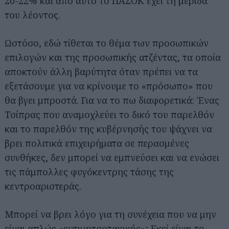
20-22% και από αυτό το ΠΑΣΟΚ έχει τη μερίδα
του λέοντος.
Ωστόσο, εδώ τίθεται το θέμα των προσωπικών
επιλογών και της προσωπικής ατζέντας, τα οποία
αποκτούν άλλη βαρύτητα όταν πρέπει να τα
εξετάσουμε για να κρίνουμε το «πρόσωπο» που
θα βγει μπροστά. Για να το πω διαφορετικά: Ένας
Τσίπρας που αναμοχλεύει το δικό του παρελθόν
και το παρελθόν της κυβέρνησής του ψάχνει να
βρει πολιτικά επιχειρήματα σε περασμένες
συνθήκες, δεν μπορεί να εμπνεύσει και να ενώσει
τις πάμπολλες φυγόκεντρης τάσης της
κεντροαριστεράς.
Μπορεί να βρει λόγο για τη συνέχεια που να μην
είναι απλώς «εντιμητσοτακικός»; Εκεί είναι το