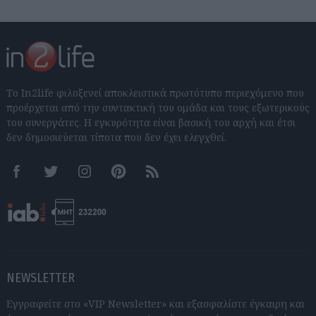
Το In2life φιλοξενεί αποκλειστικά πρωτότυπο περιεχόμενο που
προέρχεται από την συντακτική του ομάδα και τους εξωτερικούς
του συνεργάτες. Η εγκυρότητα είναι βασική του αρχή και έτσι
δεν δημοσιεύεται τίποτα που δεν έχει ελεγχθεί.
Facebook
Twitter
Instagram
Pinterest
RSS feeds
NEWSLETTER
Εγγραφείτε στο «VIP Newsletter» και εξασφαλίστε έγκαιρη και