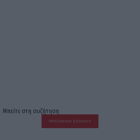
Μπείτε στη συζήτηση
ΠΡΟΣΘΉΚΗ ΣΧΟΛΊΟΥ