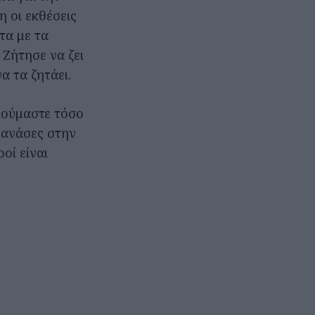
 οι εκθέσεις
τα με τα
 Ζήτησε να ζει
α τα ζητάει.
οιούμαστε τόσο
ε ανάσες στην
οί είναι