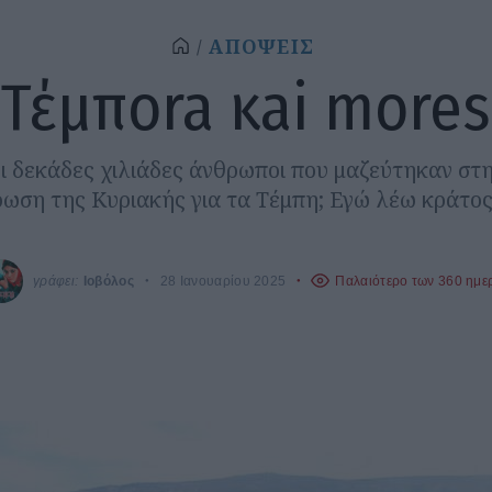
ΑΠΟΨΕΙΣ
Τέμπora κai mores
οι δεκάδες χιλιάδες άνθρωποι που μαζεύτηκαν στ
ωση της Κυριακής για τα Τέμπη; Εγώ λέω κράτος
γράφει:
Ιοβόλος
28 Ιανουαρίου 2025
Παλαιότερο των 360 ημε