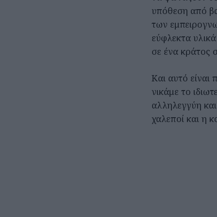
υπόθεση από βα
των εμπειρογνω
εύφλεκτα υλικά 
σε ένα κράτος σ
Και αυτό είναι 
νικάμε το ιδιωτ
αλληλεγγύη και 
χαλεποί και η κ