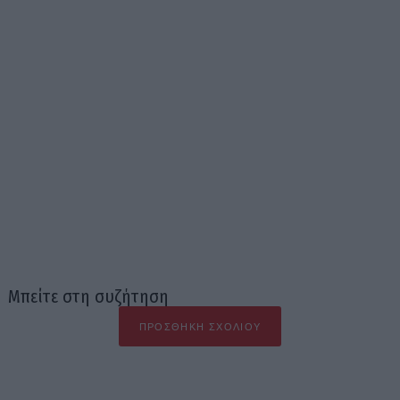
Μπείτε στη συζήτηση
ΠΡΟΣΘΉΚΗ ΣΧΟΛΊΟΥ