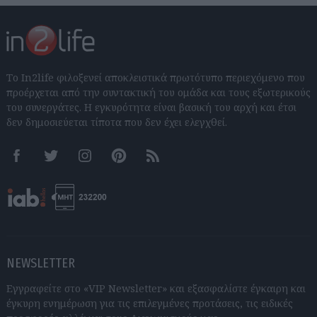
Το In2life φιλοξενεί αποκλειστικά πρωτότυπο περιεχόμενο που
προέρχεται από την συντακτική του ομάδα και τους εξωτερικούς
του συνεργάτες. Η εγκυρότητα είναι βασική του αρχή και έτσι
δεν δημοσιεύεται τίποτα που δεν έχει ελεγχθεί.
Facebook
Twitter
Instagram
Pinterest
RSS feeds
NEWSLETTER
Εγγραφείτε στο «VIP Newsletter» και εξασφαλίστε έγκαιρη και
έγκυρη ενημέρωση για τις επιλεγμένες προτάσεις, τις ειδικές