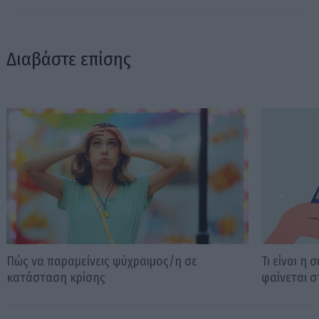
Διαβάστε επίσης
Πώς να παραμείνεις ψύχραιμος/η σε
Τι είναι η
κατάσταση κρίσης
φαίνεται σ