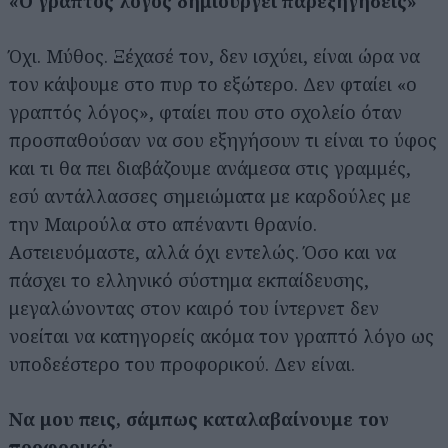
«Ο γραπτός λόγος δημιουργεί παρεξηγήσεις»
Όχι. Μύθος. Ξέχασέ τον, δεν ισχύει, είναι ώρα να
τον κάψουμε στο πυρ το εξώτερο. Δεν φταίει «ο
γραπτός λόγος», φταίει που στο σχολείο όταν
προσπαθούσαν να σου εξηγήσουν τι είναι το ύφος
και τι θα πει διαβάζουμε ανάμεσα στις γραμμές,
εσύ αντάλλασσες σημειώματα με καρδούλες με
την Μαιρούλα στο απέναντι θρανίο.
Αστειευόμαστε, αλλά όχι εντελώς. Όσο και να
πάσχει το ελληνικό σύστημα εκπαίδευσης,
μεγαλώνοντας στον καιρό του ίντερνετ δεν
νοείται να κατηγορείς ακόμα τον γραπτό λόγο ως
υποδεέστερο του προφορικού. Δεν είναι.
Να μου πεις, σάμπως καταλαβαίνουμε τον
προφορικό;