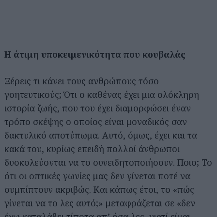
Η άτιμη υποκειμενικότητα που κουβαλάς
Ξέρεις τι κάνει τους ανθρώπους τόσο
γοητευτικούς; Ότι ο καθένας έχει μια ολόκληρη
ιστορία ζωής, που του έχει διαμορφώσει έναν
τρόπο σκέψης ο οποίος είναι μοναδικός σαν
δακτυλικό αποτύπωμα. Αυτό, όμως, έχει και τα
κακά του, κυρίως επειδή πολλοί άνθρωποι
δυσκολεύονται να το συνειδητοποιήσουν. Ποιο; Το
ότι οι οπτικές γωνίες μας δεν γίνεται ποτέ να
συμπίπτουν ακριβώς. Και κάπως έτσι, το «πώς
γίνεται να το λες αυτό;» μεταφράζεται σε «δεν
έχω καταλάβει τίποτα απ’ όσα λες, γιατί είμαι