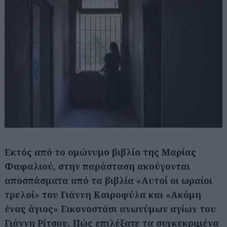
Εκτός από το ομώνυμο βιβλίο της Μαρίας
Φαφαλιού, στην παράσταση ακούγονται
αποσπάσματα από τα βιβλία «Αυτοί οι ωραίοι
τρελοί» του Γιάννη Καιροφύλα και «Ακόμη
ένας άγιος» Εικονοστάσι ανωνύμων αγίων του
Γιάννη Ρίτσου. Πώς επιλέξατε τα συγκεκριμένα