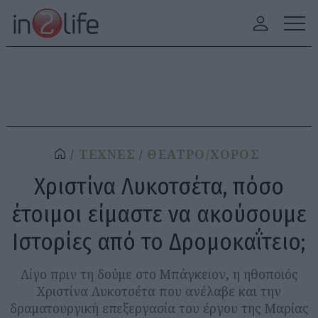
ΤΕΧΝΕΣ
ΘΕΑΤΡΟ/ΧΟΡΟΣ
Χριστίνα Λυκοτσέτα, πόσο
έτοιμοι είμαστε να ακούσουμε
Ιστορίες από το Δρομοκαΐτειο;
Λίγο πριν τη δούμε στο Μπάγκειον, η ηθοποιός
Χριστίνα Λυκοτσέτα που ανέλαβε και την
δραματουργική επεξεργασία του έργου της Μαρίας