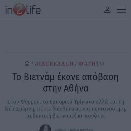
ΔΙΑΣΚΕΔΑΣΗ
ΦΑΓΗΤΟ
Το Βιετνάμ έκανε απόβαση
στην Αθήνα
Στου Ψυρρρή, το Εμπορικό Τρίγωνο αλλά και τη
Νέα Σμύρνη, πέντε διευθύνσεις για πεντανόστιμη,
αυθεντική βιετναμέζικη κουζίνα.
γράφει:
Ηρώ Κουνάδη