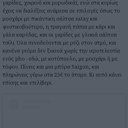
γαρίδες, χοιρινό και μυρωδικά), ενώ στα κυρίως
έχεις να διαλέξεις ανάμεσα σε επιλογές όπως το
μοσχάρι με πικάντικη σάλτσα satay και
φυστικοβούτυρο, η τραγανή πάπια με κάρι και
γάλα καρύδας, και οι γαρίδες με γλυκιά σάλτσα
τσίλι. Όλα συνοδεύονται με ρύζι στον ατμό, και
κανένα γεύμα δεν ξεκινά χωρίς την ιεροτελεστία
ενός pho –εδώ, με κοτόπουλο, με μοσχάρι ή με
τόφου. Πίνεις και μια μπύρα Saigon, και
πληρώνεις γύρω στα 25€ το άτομο. Κι αυτό κάνει
επίσης και ντελίβερι.
Αναζήτηση