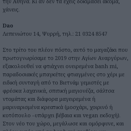
την Αθήνα. Κι αν δεν τα έχεις δοκιμάσει ακόμα,
χάνεις.
Dao
Λεπενιώτου 14, Ψυρρή, τηλ.: 21 0324 8547
Στο τρίτο του πλέον πόστο, αυτό το μαγαζάκι που
πρωτογνωρίσαμε το 2019 στην Αγίων Αναργύρων,
εξακολουθεί να φτιάχνει ονειρεμένα banh mi,
παραδοσιακές μπαγκέτες φτιαγμένες στο χέρι με
ειδική συνταγή από το Βιετνάμ γεμιστές με
φρέσκα λαχανικά, σπιτική μαγιονέζα, σάλτσα
ντομάτας και διάφορα μαγειρεμένα ή
μαριναρισμένα κρεατικά (μοσχάρι, χοιρινό ή
κοτόπουλο –υπάρχει βέβαια και vegan εκδοχή).
Στον νέο του χώρο, μεγάλωσε και ομόρφυνε, και