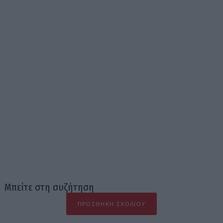
Μπείτε στη συζήτηση
ΠΡΟΣΘΉΚΗ ΣΧΟΛΊΟΥ