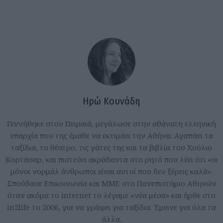
Ηρώ Κουνάδη
Γεννήθηκε στον Πειραιά, μεγάλωσε στην αθάνατη ελληνική
επαρχία που της έμαθε να εκτιμάει την Αθήνα. Αγαπάει τα
ταξίδια, το θέατρο, τις γάτες της και τα βιβλία του Χούλιο
Κορτάσαρ, και πιστεύει ακράδαντα στο ρητό που λέει ότι «οι
μόνοι νορμάλ άνθρωποι είναι αυτοί που δεν ξέρεις καλά».
Σπούδασε Επικοινωνία και ΜΜΕ στο Πανεπιστήμιο Αθηνών
όταν ακόμα το internet το λέγαμε «νέα μέσα» και ήρθε στο
in2life το 2006, για να γράφει για ταξίδια. Έμεινε για όλα τα
άλλα.