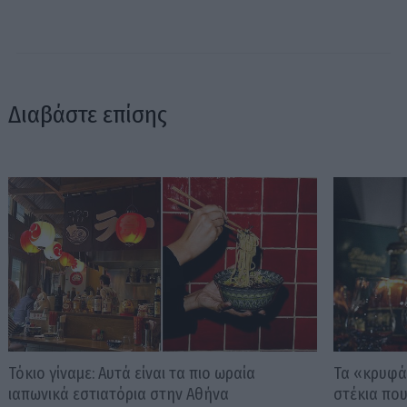
Διαβάστε επίσης
Τόκιο γίναμε: Αυτά είναι τα πιο ωραία
Τα «κρυφά
ιαπωνικά εστιατόρια στην Αθήνα
στέκια που