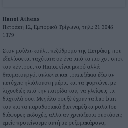
Hanoi Athens
Πετράκη 12, Εμπορικό Τρίγωνο, τηλ.: 21 3045
1379
Στον μούλτι-κούλτι πεζόδρομο της Πετράκη, που
εξελίσσεται ταχύτατα σε ένα από τα πιο χοτ σποτ
του κέντρου, το Hanoi είναι μικρό αλλά
θαυματουργό, απλώνει και τραπεζάκια έξω αν
πετύχεις ηλιόλουστη μέρα, και τα φορτώνει με
λιχουδιές από την πατρίδα του, να γλείφεις τα
δάχτυλά σου. Μεγάλο σουξέ έχουν τα bao bun
του και τα παραδοσιακά βιετναμέζικα ρολά (σε
διάφορες εκδοχές, αλλά αν χρειάζεσαι συστάσεις
εμείς προτείνουμε αυτή με ρυζομακάρονα,