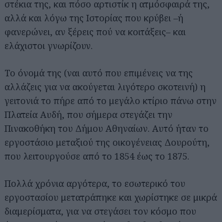
στέκια της, και πόσο αρτιστίκ η ατμόσφαιρά της,
αλλά και λόγω της Ιστορίας που κρύβει –ή
φανερώνει, αν ξέρεις πού να κοιτάξεις– και
ελάχιστοι γνωρίζουν.
Το όνομά της (ναι αυτό που επιμένεις να της
αλλάζεις για να ακούγεται λιγότερο σκοτεινή) η
γειτονιά το πήρε από το μεγάλο κτίριο πάνω στην
Πλατεία Αυδή, που σήμερα στεγάζει την
Πινακοθήκη του Δήμου Αθηναίων. Αυτό ήταν το
εργοστάσιο μεταξιού της οικογένειας Δουρούτη,
που λειτουργούσε από το 1854 έως το 1875.
Πολλά χρόνια αργότερα, το εσωτερικό του
εργοστασίου μετατράπηκε και χωρίστηκε σε μικρά
διαμερίσματα, για να στεγάσει τον κόσμο που