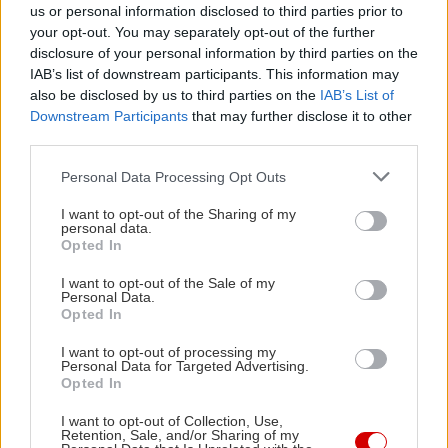
us or personal information disclosed to third parties prior to
your opt-out. You may separately opt-out of the further
disclosure of your personal information by third parties on the
IAB’s list of downstream participants. This information may
also be disclosed by us to third parties on the
IAB’s List of
Downstream Participants
that may further disclose it to other
third parties.
Please note that this website/app uses one or more Google
Personal Data Processing Opt Outs
services and may gather and store information including but
not limited to your visit or usage behaviour. You may click to
I want to opt-out of the Sharing of my
personal data.
grant or deny consent to Google and its third-party tags to
Opted In
use your data for below specified purposes in below Google
consent section.
I want to opt-out of the Sale of my
Personal Data.
Opted In
I want to opt-out of processing my
Personal Data for Targeted Advertising.
Opted In
I want to opt-out of Collection, Use,
Retention, Sale, and/or Sharing of my