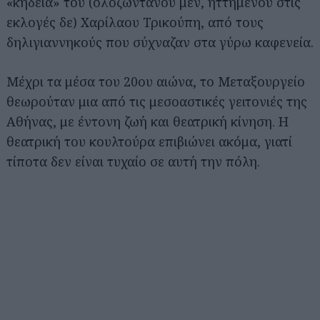
«κηδεία» του (ολοζώντανου μεν, ηττημένου στις
εκλογές δε) Χαρίλαου Τρικούπη, από τους
δηλιγιαννηκούς που σύχναζαν στα γύρω καφενεία.
Μέχρι τα μέσα του 20ου αιώνα, το Μεταξουργείο
θεωρούταν μια από τις μεσοαστικές γειτονιές της
Αθήνας, με έντονη ζωή και θεατρική κίνηση. Η
θεατρική του κουλτούρα επιβιώνει ακόμα, γιατί
τίποτα δεν είναι τυχαίο σε αυτή την πόλη.