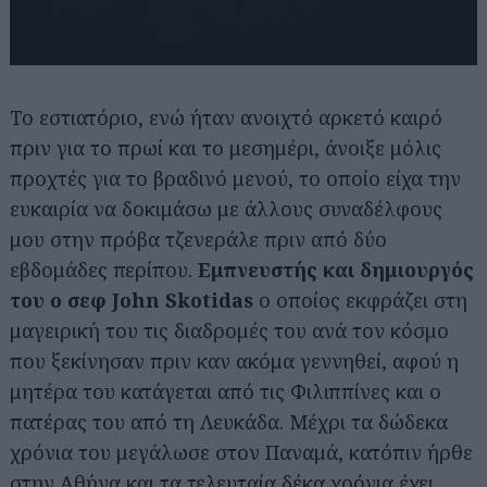
Το εστιατόριο, ενώ ήταν ανοιχτό αρκετό καιρό
πριν για το πρωί και το μεσημέρι, άνοιξε μόλις
προχτές για το βραδινό μενού, το οποίο είχα την
ευκαιρία να δοκιμάσω με άλλους συναδέλφους
μου στην πρόβα τζενεράλε πριν από δύο
εβδομάδες περίπου.
Εμπνευστής και δημιουργός
του ο σεφ John Skotidas
ο οποίος εκφράζει στη
μαγειρική του τις διαδρομές του ανά τον κόσμο
που ξεκίνησαν πριν καν ακόμα γεννηθεί, αφού η
μητέρα του κατάγεται από τις Φιλιππίνες και ο
πατέρας του από τη Λευκάδα. Μέχρι τα δώδεκα
χρόνια του μεγάλωσε στον Παναμά, κατόπιν ήρθε
στην Αθήνα και τα τελευταία δέκα χρόνια έχει