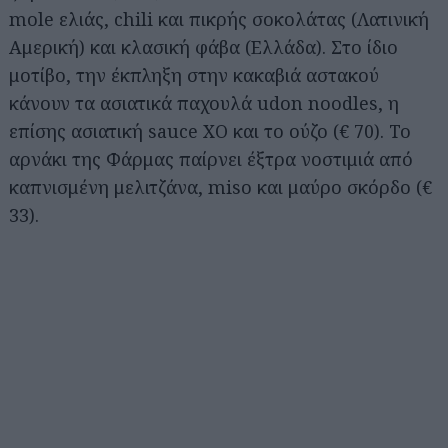
mole ελιάς, chili και πικρής σοκολάτας (Λατινική
Αμερική) και κλασική φάβα (Ελλάδα). Στο ίδιο
μοτίβο, την έκπληξη στην κακαβιά αστακού
κάνουν τα ασιατικά παχουλά udon noodles, η
επίσης ασιατική sauce XO και το ούζο (€ 70). Το
αρνάκι της Φάρμας παίρνει έξτρα νοστιμιά από
καπνισμένη μελιτζάνα, miso και μαύρο σκόρδο (€
33).