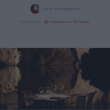
γράφει:
Αγάπη Μαργετίδη
2 Ιουνίου 2023
Παλαιότερο των 360 ημερών