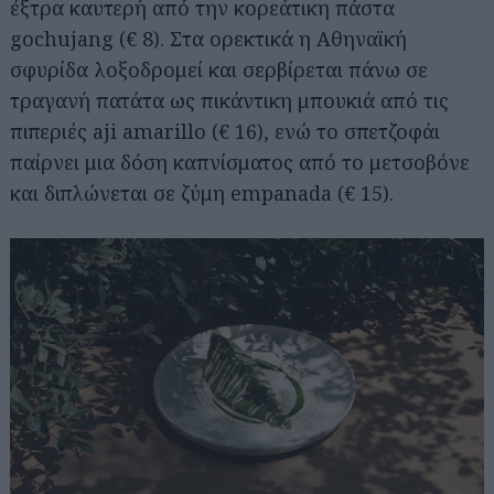
έξτρα καυτερή από την κορεάτικη πάστα
gochujang (€ 8). Στα ορεκτικά η Αθηναϊκή
σφυρίδα λοξοδρομεί και σερβίρεται πάνω σε
τραγανή πατάτα ως πικάντικη μπουκιά από τις
πιπεριές aji amarillo (€ 16), ενώ το σπετζοφάι
παίρνει μια δόση καπνίσματος από το μετσοβόνε
και διπλώνεται σε ζύμη empanada (€ 15).