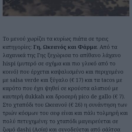
Το μενού χωρίζει τα κυρίως πιάτα σε τρεις
κατηγορίες:
Γη, Ωκεανός και Φάρμα
. Από τα
λαχανικά της Γης ξεχώρισα το απίθανο λάχανο
hispi (μυτερό σε σχήμα και πιο γλυκό από το
κοινό) που έρχεται καψαλισμένο και περιχυμένο
με salsa verde και ξύγαλο (€ 17) και τα tacos με
καρότο που έχει ψηθεί σε κρούστα αλατιού με
καυτερή dukkah και δροσερή pico de gallo (€ 7).
Στο χταπόδι του Ωκεανού (€ 26) η συνάντηση των
τριών κόσμων του σεφ είναι και πάλι τολμηρή και
πολύ πετυχημένη: το χταπόδι μαγειρεύεται σε
ζωμό dashi (Ασία) και συνοδεύεται από σάλτσα