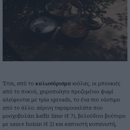
Έτσι, από το
καλωσόρισμα
κιόλας, οι μπουκιές
από το πυκνό, χειροποίητο προζυμένιο ψωμί
αλείφονται με τρία spreads, το ένα πιο νόστιμο
από το άλλο: αέρινη ταραμοσαλάτα που
μοσχοβολάει kaffir lime (€ 7), βελούδινο βούτυρο
με sauce hoisin (€ 2) και καπνιστή κοπανιστή,