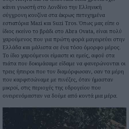
κάνει γνωστή στο Λονδίνο την Ελληνική
σύγχρονη κουζίνα στα άκρως πετυχημένα
εστιατόρια Mazi και Suzi Tros. Όπως μας είπε ο
ίδιος εκείνο το βράδι στο Abra Ovata, είναι πολύ
χαρούμενος που για πρώτη φορά μαγειρεύει στην
Ελλάδα και μάλιστα σε ένα τόσο όμορφο μέρος.
Το ίδιο χαρούμενοι είμαστε κι εμείς, αφού στα
πιάτα που δοκιμάσαμε είδαμε να φανερώνονται οι
τρεις ήπειροι που τον διαμόρφωσαν, σαν τα μέρη
που καρφιτσώναμε με πινέζες, όταν ήμασταν
μικροί, στις περιοχές της υδρογείου που
ονειρευόμασταν να δούμε από κοντά μια μέρα.