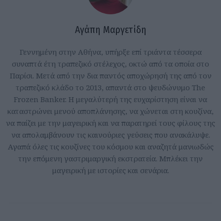
Αγάπη Μαργετίδη
Γεννημένη στην Αθήνα, υπήρξε επί τριάντα τέσσερα
συναπτά έτη τραπεζικό στέλεχος, οκτώ από τα οποία στο
Παρίσι. Μετά από την δια παντός αποχώρησή της από τον
τραπεζικό κλάδο το 2013, απαντά στο ψευδώνυμο The
Frozen Banker. Η μεγαλύτερή της ευχαρίστηση είναι να
καταστρώνει μενού αποπλάνησης, να χώνεται στη κουζίνα,
να παίζει με την μαγειρική και να παρατηρεί τους φίλους της
να απολαμβάνουν τις καινούριες γεύσεις που ανακάλυψε.
Αγαπά όλες τις κουζίνες του κόσμου και αναζητά μανιωδώς
την επόμενη γαστριμαργική εκστρατεία. Μπλέκει την
μαγειρική με ιστορίες και σενάρια.