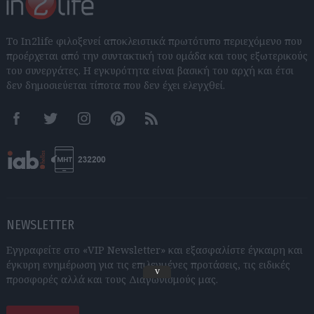
Το In2life φιλοξενεί αποκλειστικά πρωτότυπο περιεχόμενο που
προέρχεται από την συντακτική του ομάδα και τους εξωτερικούς
του συνεργάτες. Η εγκυρότητα είναι βασική του αρχή και έτσι
δεν δημοσιεύεται τίποτα που δεν έχει ελεγχθεί.
Facebook
Twitter
Instagram
Pinterest
RSS feeds
NEWSLETTER
Εγγραφείτε στο «VIP Newsletter» και εξασφαλίστε έγκαιρη και
έγκυρη ενημέρωση για τις επιλεγμένες προτάσεις, τις ειδικές
v
προσφορές αλλά και τους Διαγωνισμούς μας.