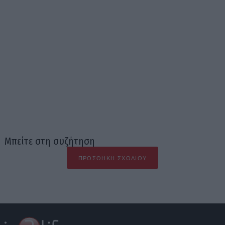
Μπείτε στη συζήτηση
ΠΡΟΣΘΉΚΗ ΣΧΟΛΊΟΥ