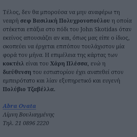
Τέλος, δεν θα μπορούσα να μην αναφέρω τη
νεαρή
σεφ Βασιλική Πολυχρονοπούλου
η οποία
στέκεται επάξια στο πόδι του John Skotidas όταν
εκείνος απουσιάζει αν και, όπως μας είπε ο ίδιος,
σκοπεύει να έρχεται επιτόπου τουλάχιστον μία
φορά τον μήνα. Η επιμέλεια της κάρτας των
κοκτέιλ
είναι του
Χάρη Πλέσσα
, ενώ η
διεύθυνση
του εστιατορίου έχει ανατεθεί στον
εμπειρότατο και λίαν εξυπηρετικό και ευγενή
Πολύβιο Τζαβέλλα.
Abra Ovata
Λίμνη Βουλιαγμένης
Τηλ. 21 0896 2220