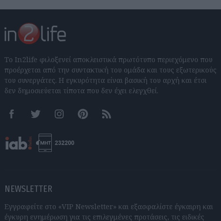
Το In2life φιλοξενεί αποκλειστικά πρωτότυπο περιεχόμενο που
προέρχεται από την συντακτική του ομάδα και τους εξωτερικούς
του συνεργάτες. Η εγκυρότητα είναι βασική του αρχή και έτσι
δεν δημοσιεύεται τίποτα που δεν έχει ελεγχθεί.
Facebook
Twitter
Instagram
Pinterest
RSS feeds
NEWSLETTER
Εγγραφείτε στο «VIP Newsletter» και εξασφαλίστε έγκαιρη και
έγκυρη ενημέρωση για τις επιλεγμένες προτάσεις, τις ειδικές