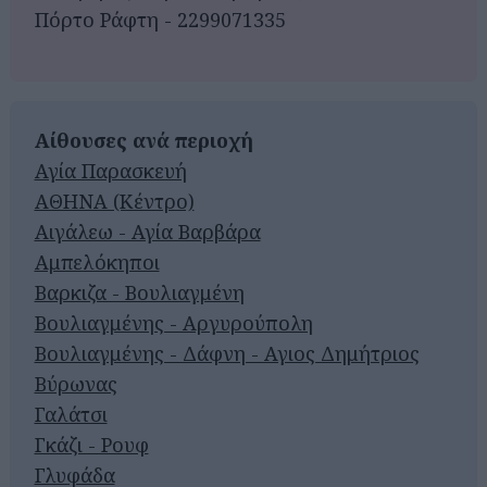
Πόρτο Ράφτη - 2299071335
Αίθουσες ανά περιοχή
Αγία Παρασκευή
ΑΘΗΝΑ (Κέντρο)
Αιγάλεω - Αγία Βαρβάρα
Αμπελόκηποι
Βαρκιζα - Βουλιαγμένη
Βουλιαγμένης - Αργυρούπολη
Βουλιαγμένης - Δάφνη - Αγιος Δημήτριος
Βύρωνας
Γαλάτσι
Γκάζι - Ρουφ
Γλυφάδα