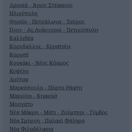
Δροσιά - Άγιος Στέφανος
Ηλιούπολη
Θησείο - Πετράλωνα - Ταύρος
Ιλιον - Αγ.Ανάργυροι - Πετρούπολη
Καλλιθέα
Κορυδαλλος - Κερατσίνι
Κορωπί
Κουκάκι - Νέος Κόσμος
Κυψέλη
Λούτσα
Μαρκόπουλο - Πόρτο Ράφτη
Μαρούσι - Κηφισιά
Μοσχάτο
Νέα Μάκρη - Μάτι - Ζούμπερι - Τύμβος
Νέα Σμύρνη - Παλαιό Φάληρο
Νέα Φιλαδέλφεια