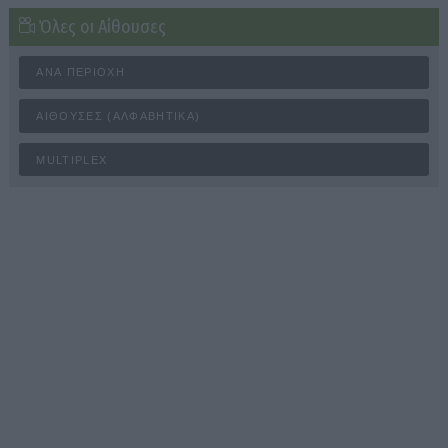
Όλες οι Αίθουσες
ΑΝΆ ΠΕΡΙΟΧΉ
ΑΊΘΟΥΣΕΣ (ΑΛΦΑΒΗΤΙΚΆ)
MULTIPLEX