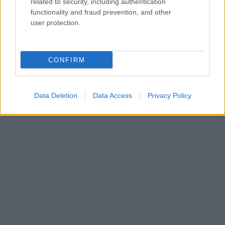
related to security, including authentication
functionality and fraud prevention, and other
user protection.
CONFIRM
Data Deletion
Data Access
Privacy Policy