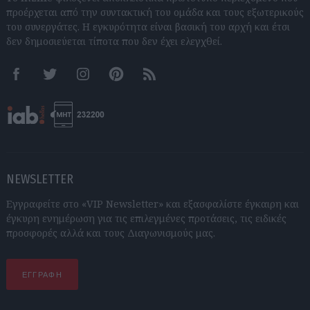
προέρχεται από την συντακτική του ομάδα και τους εξωτερικούς
του συνεργάτες. Η εγκυρότητα είναι βασική του αρχή και έτσι
δεν δημοσιεύεται τίποτα που δεν έχει ελεγχθεί.
Facebook
Twitter
Instagram
Pinterest
RSS feeds
NEWSLETTER
Εγγραφείτε στο «VIP Newsletter» και εξασφαλίστε έγκαιρη και
έγκυρη ενημέρωση για τις επιλεγμένες προτάσεις, τις ειδικές
προσφορές αλλά και τους Διαγωνισμούς μας.
ΕΓΓΡΑΦΗ