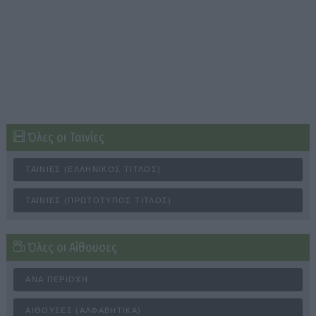
Όλες οι Ταινίες
ΤΑΙΝΊΕΣ (ΕΛΛΗΝΙΚΌΣ ΤΊΤΛΟΣ)
ΤΑΙΝΊΕΣ (ΠΡΩΤΌΤΥΠΟΣ ΤΊΤΛΟΣ)
Όλες οι Αίθουσες
ΑΝΆ ΠΕΡΙΟΧΉ
ΑΊΘΟΥΣΕΣ (ΑΛΦΑΒΗΤΙΚΆ)