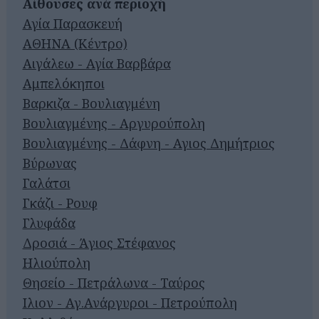
Αίθουσες ανά περιοχή
Αγία Παρασκευή
ΑΘΗΝΑ (Κέντρο)
Αιγάλεω - Αγία Βαρβάρα
Αμπελόκηποι
Βαρκιζα - Βουλιαγμένη
Βουλιαγμένης - Αργυρούπολη
Βουλιαγμένης - Δάφνη - Αγιος Δημήτριος
Βύρωνας
Γαλάτσι
Γκάζι - Ρουφ
Γλυφάδα
Δροσιά - Άγιος Στέφανος
Ηλιούπολη
Θησείο - Πετράλωνα - Ταύρος
Ιλιον - Αγ.Ανάργυροι - Πετρούπολη