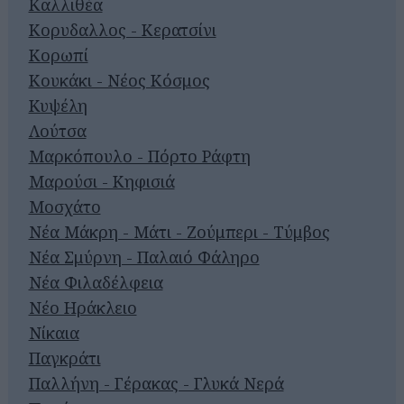
Καλλιθέα
Κορυδαλλος - Κερατσίνι
Κορωπί
Κουκάκι - Νέος Κόσμος
Κυψέλη
Λούτσα
Μαρκόπουλο - Πόρτο Ράφτη
Μαρούσι - Κηφισιά
Μοσχάτο
Νέα Μάκρη - Μάτι - Ζούμπερι - Τύμβος
Νέα Σμύρνη - Παλαιό Φάληρο
Νέα Φιλαδέλφεια
Νέο Ηράκλειο
Νίκαια
Παγκράτι
Παλλήνη - Γέρακας - Γλυκά Νερά