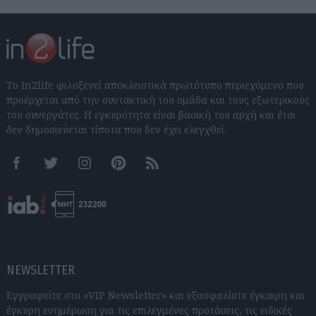
Το In2life φιλοξενεί αποκλειστικά πρωτότυπο περιεχόμενο που
προέρχεται από την συντακτική του ομάδα και τους εξωτερικούς
του συνεργάτες. Η εγκυρότητα είναι βασική του αρχή και έτσι
δεν δημοσιεύεται τίποτα που δεν έχει ελεγχθεί.
Facebook
Twitter
Instagram
Pinterest
RSS feeds
NEWSLETTER
Εγγραφείτε στο «VIP Newsletter» και εξασφαλίστε έγκαιρη και
έγκυρη ενημέρωση για τις επιλεγμένες προτάσεις, τις ειδικές