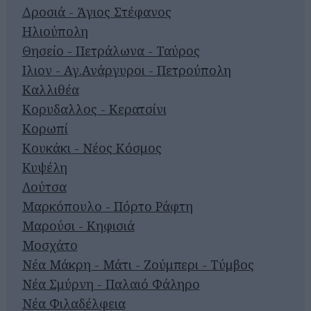
Δροσιά - Άγιος Στέφανος
Ηλιούπολη
Θησείο - Πετράλωνα - Ταύρος
Ιλιον - Αγ.Ανάργυροι - Πετρούπολη
Καλλιθέα
Κορυδαλλος - Κερατσίνι
Κορωπί
Κουκάκι - Νέος Κόσμος
Κυψέλη
Λούτσα
Μαρκόπουλο - Πόρτο Ράφτη
Μαρούσι - Κηφισιά
Μοσχάτο
Νέα Μάκρη - Μάτι - Ζούμπερι - Τύμβος
Νέα Σμύρνη - Παλαιό Φάληρο
Νέα Φιλαδέλφεια