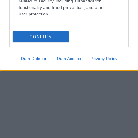
related to security, including authentication
functionality and fraud prevention, and other
user protection.
CONFIRM
Data Deletion
Data Access
Privacy Policy