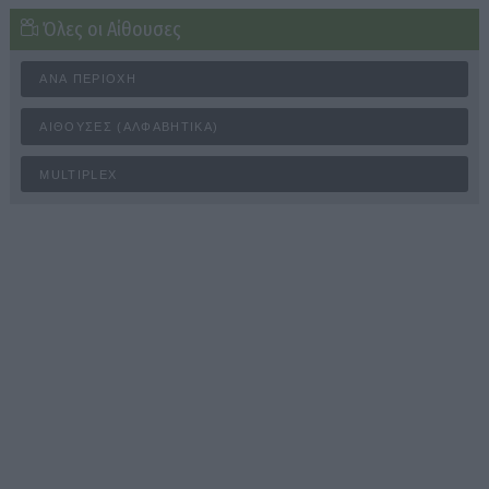
Όλες οι Αίθουσες
ΑΝΆ ΠΕΡΙΟΧΉ
ΑΊΘΟΥΣΕΣ (ΑΛΦΑΒΗΤΙΚΆ)
MULTIPLEX