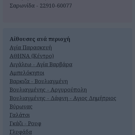
Σαρωνίδα - 22910-60077
Αίθουσες ανά περιοχή
Αγία Παρασκευή
ΑΘΗΝΑ (Κέντρο)
Αιγάλεω - Αγία Βαρβάρα
Αμπελόκηποι
Βαρκιζα - Βουλιαγμένη
Βουλιαγμένης - Αργυρούπολη
Βουλιαγμένης - Δάφνη - Αγιος Δημήτριος
Βύρωνας
Γαλάτσι
Γκάζι - Ρουφ
Γλυφάδα