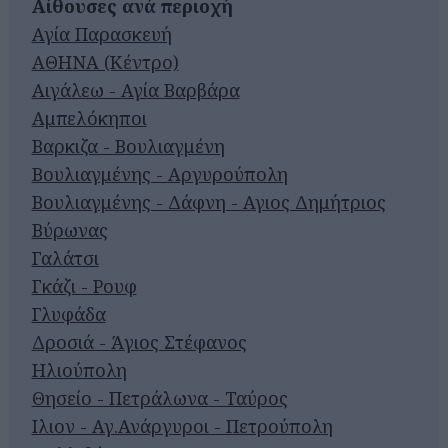
Αίθουσες ανά περιοχή
Αγία Παρασκευή
ΑΘΗΝΑ (Κέντρο)
Αιγάλεω - Αγία Βαρβάρα
Αμπελόκηποι
Βαρκιζα - Βουλιαγμένη
Βουλιαγμένης - Αργυρούπολη
Βουλιαγμένης - Δάφνη - Αγιος Δημήτριος
Βύρωνας
Γαλάτσι
Γκάζι - Ρουφ
Γλυφάδα
Δροσιά - Άγιος Στέφανος
Ηλιούπολη
Θησείο - Πετράλωνα - Ταύρος
Ιλιον - Αγ.Ανάργυροι - Πετρούπολη