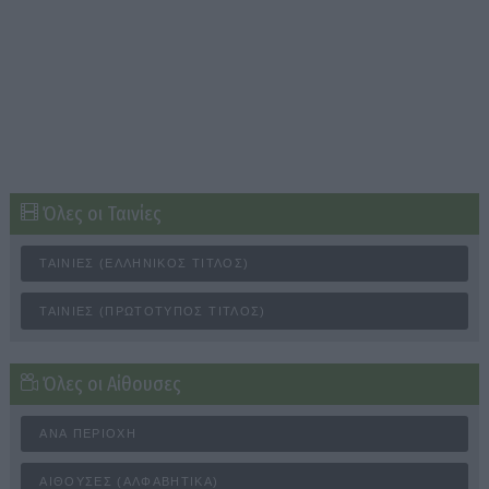
Όλες οι Ταινίες
ΤΑΙΝΊΕΣ (ΕΛΛΗΝΙΚΌΣ ΤΊΤΛΟΣ)
ΤΑΙΝΊΕΣ (ΠΡΩΤΌΤΥΠΟΣ ΤΊΤΛΟΣ)
Όλες οι Αίθουσες
ΑΝΆ ΠΕΡΙΟΧΉ
ΑΊΘΟΥΣΕΣ (ΑΛΦΑΒΗΤΙΚΆ)