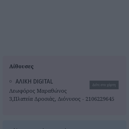
Αίθουσες
ΑΛΙΚΗ DIGITAL
Δείτε στο χάρτη
Λεωφόρος Μαραθώνος
3,Πλατεία Δροσιάς, Διόνυσος - 2106229645