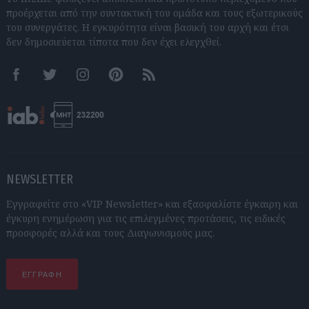
προέρχεται από την συντακτική του ομάδα και τους εξωτερικούς
του συνεργάτες. Η εγκυρότητα είναι βασική του αρχή και έτσι
δεν δημοσιεύεται τίποτα που δεν έχει ελεγχθεί.
Facebook
Twitter
Instagram
Pinterest
RSS feeds
NEWSLETTER
Εγγραφείτε στο «VIP Newsletter» και εξασφαλίστε έγκαιρη και
έγκυρη ενημέρωση για τις επιλεγμένες προτάσεις, τις ειδικές
προσφορές αλλά και τους Διαγωνισμούς μας.
ΕΓΓΡΑΦΗ