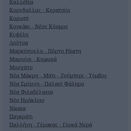
Καλλιθέα
Κορυδαλλος - Κερατσίνι
Κορωπί
Κουκάκι - Νέος Κόσμος
Κυψέλη
Λούτσα
Μαρκόπουλο - Πόρτο Ράφτη
Μαρούσι - Κηφισιά
Μοσχάτο
Νέα Μάκρη - Μάτι - Ζούμπερι - Τύμβος
Νέα Σμύρνη - Παλαιό Φάληρο
Νέα Φιλαδέλφεια
Νέο Ηράκλειο
Νίκαια
Παγκράτι
Παλλήνη - Γέρακας - Γλυκά Νερά