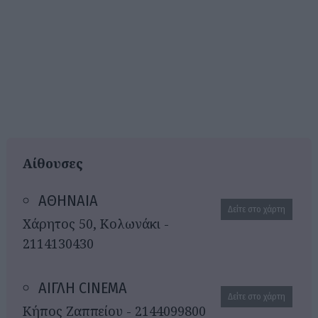
Αίθουσες
ΑΘΗΝΑΙΑ
Δείτε στο χάρτη
Χάρητος 50, Κολωνάκι -
2114130430
ΑΙΓΛΗ CINEMA
Δείτε στο χάρτη
Κήπος Ζαππείου - 2144099800