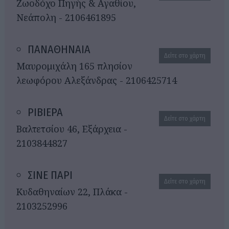
Ζωοδόχο Πηγής & Αγαθίου,
Νεάπολη - 2106461895
ΠΑΝΑΘΗΝΑΙΑ
Δείτε στο χάρτη
Μαυρομιχάλη 165 πλησίον
λεωφόρου Αλεξάνδρας - 2106425714
ΡΙΒΙΕΡΑ
Δείτε στο χάρτη
Βαλτετσίου 46, Εξάρχεια -
2103844827
ΣΙΝΕ ΠΑΡΙ
Δείτε στο χάρτη
Κυδαθηναίων 22, Πλάκα -
2103252996