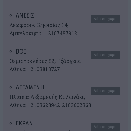
ΑΝΕΣΙΣ
Δείτε στο χάρτη
Λεωφόρος Κηφισίας 14,
Αμπελόκηποι - 2107487912
ΒΟΞ
Δείτε στο χάρτη
Θεμιστοκλέους 82, Εξάρχεια,
Αθήνα - 2103810727
ΔΕΞΑΜΕΝΗ
Δείτε στο χάρτη
Πλατεία Δεξαμενής Κολωνάκι,
Αθήνα - 2103623942-2103602363
ΕΚΡΑΝ
Δείτε στο χάρτη