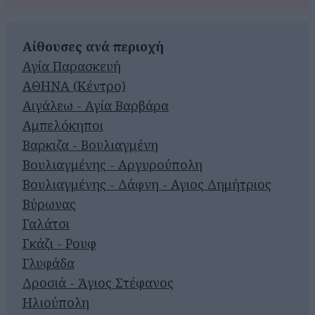
Αίθουσες ανά περιοχή
Αγία Παρασκευή
ΑΘΗΝΑ (Κέντρο)
Αιγάλεω - Αγία Βαρβάρα
Αμπελόκηποι
Βαρκιζα - Βουλιαγμένη
Βουλιαγμένης - Αργυρούπολη
Βουλιαγμένης - Δάφνη - Αγιος Δημήτριος
Βύρωνας
Γαλάτσι
Γκάζι - Ρουφ
Γλυφάδα
Δροσιά - Άγιος Στέφανος
Ηλιούπολη