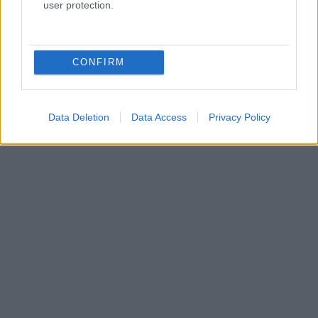
user protection.
CONFIRM
Δείτε ακόμη
Data Deletion
Data Access
Privacy Policy