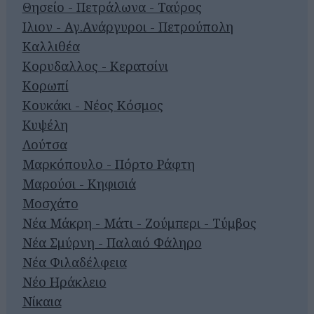
Θησείο - Πετράλωνα - Ταύρος
Ιλιον - Αγ.Ανάργυροι - Πετρούπολη
Καλλιθέα
Κορυδαλλος - Κερατσίνι
Κορωπί
Κουκάκι - Νέος Κόσμος
Κυψέλη
Λούτσα
Μαρκόπουλο - Πόρτο Ράφτη
Μαρούσι - Κηφισιά
Μοσχάτο
Νέα Μάκρη - Μάτι - Ζούμπερι - Τύμβος
Νέα Σμύρνη - Παλαιό Φάληρο
Νέα Φιλαδέλφεια
Νέο Ηράκλειο
Νίκαια