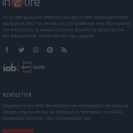
Το In2life φιλοξενεί αποκλειστικά πρωτότυπο περιεχόμενο που
προέρχεται από την συντακτική του ομάδα και τους εξωτερικούς
του συνεργάτες. Η εγκυρότητα είναι βασική του αρχή και έτσι
δεν δημοσιεύεται τίποτα που δεν έχει ελεγχθεί.
Facebook
Twitter
Instagram
Pinterest
RSS feeds
NEWSLETTER
Εγγραφείτε στο «VIP Newsletter» και εξασφαλίστε έγκαιρη και
έγκυρη ενημέρωση για τις επιλεγμένες προτάσεις, τις ειδικές
προσφορές αλλά και τους Διαγωνισμούς μας.