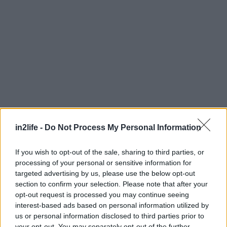
in2life -
Do Not Process My Personal Information
Αναζήτηση
για...
If you wish to opt-out of the sale, sharing to third parties, or
processing of your personal or sensitive information for
targeted advertising by us, please use the below opt-out
section to confirm your selection. Please note that after your
opt-out request is processed you may continue seeing
interest-based ads based on personal information utilized by
us or personal information disclosed to third parties prior to
your opt-out. You may separately opt-out of the further