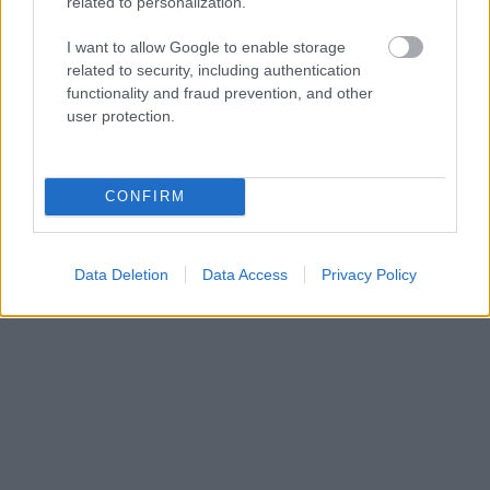
related to personalization.
I want to allow Google to enable storage
related to security, including authentication
functionality and fraud prevention, and other
user protection.
CONFIRM
Data Deletion
Data Access
Privacy Policy