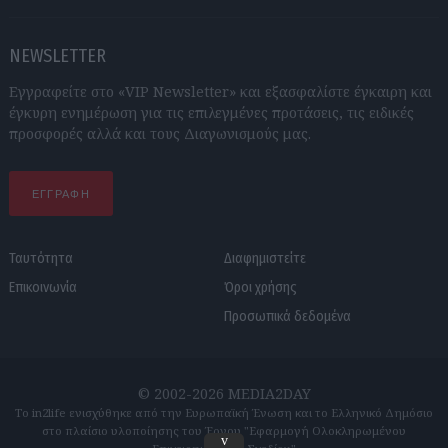
NEWSLETTER
Εγγραφείτε στο «VIP Newsletter» και εξασφαλίστε έγκαιρη και
έγκυρη ενημέρωση για τις επιλεγμένες προτάσεις, τις ειδικές
προσφορές αλλά και τους Διαγωνισμούς μας.
ΕΓΓΡΑΦΗ
Ταυτότητα
Διαφημιστείτε
Επικοινωνία
Όροι χρήσης
Προσωπικά δεδομένα
© 2002-2026 MEDIA2DAY
Το in2life ενισχύθηκε από την Ευρωπαϊκή Ένωση και το Ελληνικό Δημόσιο
στο πλαίσιο υλοποίησης του Έργου "Εφαρμογή Ολοκληρωμένου
v