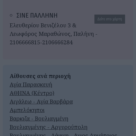
ΣΙΝΕ ΠΑΛΛΗΝΗ
Δείτε στο χάρτη
Ελευθερίου Βενιζέλου 3 &
Λεωφόρος Μαραθώνος, Παλήνη -
2106666815-2106666284
Αίθουσες ανά περιοχή
Αγία Παρασκευή
ΑΘΗΝΑ (Κέντρο)
Αιγάλεω - Αγία Βαρβάρα
Αμπελόκηποι
Βαρκιζα - Βουλιαγμένη
Βουλιαγμένης - Αργυρούπολη
Βουλιαγμένης - Δάφνη - Αγιος Δημήτριος