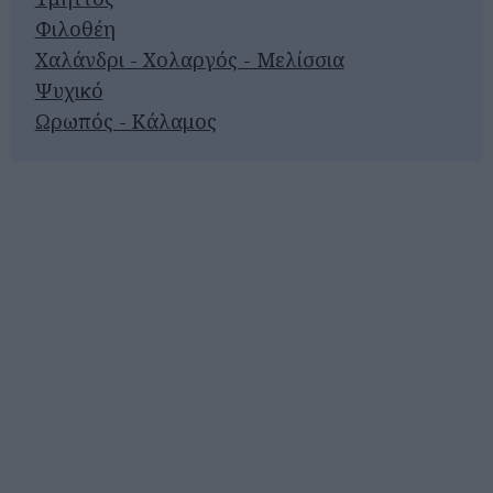
Φιλοθέη
Χαλάνδρι - Χολαργός - Μελίσσια
Ψυχικό
Ωρωπός - Κάλαμος