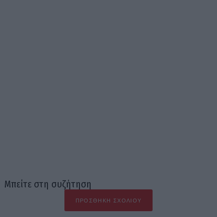
Μπείτε στη συζήτηση
ΠΡΟΣΘΉΚΗ ΣΧΟΛΊΟΥ