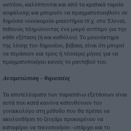
ωστόσο, καλύπτονται και από τα κρατικά ταμεία
ασφάλισης και μπορούν να πραγματοποιηθούν σε
δημόσια νοσοκομεία-μαιευτήρια (π.χ. στο Έλενα),
πιθανώς πληρώνοντας ένα μικρό αντίτιμο για την
κάθε εξέταση (ή και καθόλου). Το μειονέκτημα
της λύσης του δημοσίου, βέβαια, είναι ότι μπορεί
να περάσουν και τρεις ή τέσσερις μήνες για να
Αναζήτηση
πραγματοποιήσει κανείς το ραντεβού του.
για...
Αντιμετώπιση – θεραπείες
Τα αποτελέσματα των παραπάνω εξετάσεων είναι
αυτά που κατά κανόνα κατευθύνουν τον
γυναικολόγο στη μέθοδο που θα πρέπει να
ακολουθήσει το ζευγάρι προκειμένου να
καταφέρει να τεκνοποιήσει –υπάρχει και το