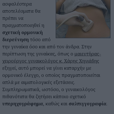
ασφαλέστερα
αποτελέσματα θα
πρέπει να
πραγματοποιηθεί η
σχετική ορμονική
διερεύνηση
τόσο από
την γυναίκα όσο και από τον άνδρα. Στην
περίπτωση της γυναίκας, όπως ο
μαιευτήρας-
χειρούργος γυναικολόγος κ. Χάρης Χηνιάδης
εξηγεί, αυτό μπορεί να γίνει καταρχήν με
ορμονικό έλεγχο, ο οποίος πραγματοποιείται
απλά με αιματολογικές εξετάσεις.
Συμπληρωματικά, ωστόσο, ο γυναικολόγος
πιθανότατα θα ζητήσει κάποιο σχετικό
υπερηχογράφημα
, καθώς και
σαλπιγγογραφία
.