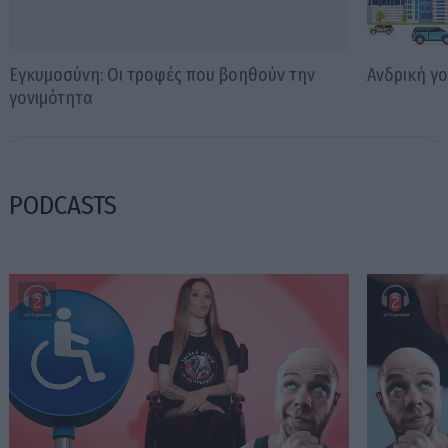
Εγκυμοσύνη: Οι τροφές που βοηθούν την
Ανδρική γο
γονιμότητα
PODCASTS