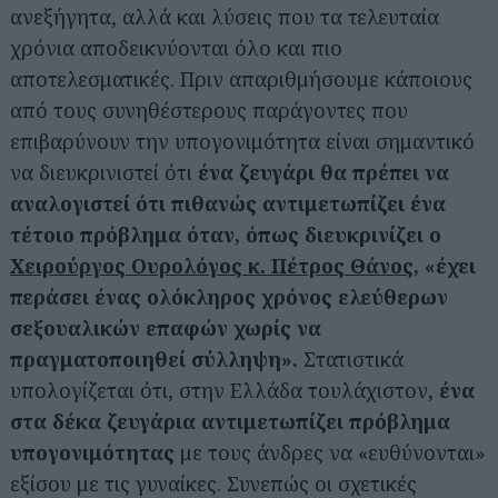
ανεξήγητα, αλλά και λύσεις που τα τελευταία
χρόνια αποδεικνύονται όλο και πιο
αποτελεσματικές. Πριν απαριθμήσουμε κάποιους
από τους συνηθέστερους παράγοντες που
επιβαρύνουν την υπογονιμότητα είναι σημαντικό
να διευκρινιστεί ότι
ένα ζευγάρι θα πρέπει να
αναλογιστεί ότι πιθανώς αντιμετωπίζει ένα
τέτοιο πρόβλημα όταν, όπως διευκρινίζει ο
Χειρούργος Ουρολόγος κ. Πέτρος Θάνος
, «έχει
περάσει ένας ολόκληρος χρόνος ελεύθερων
σεξουαλικών επαφών χωρίς να
πραγματοποιηθεί σύλληψη».
Στατιστικά
υπολογίζεται ότι, στην Ελλάδα τουλάχιστον,
ένα
στα δέκα ζευγάρια αντιμετωπίζει πρόβλημα
υπογονιμότητας
με τους άνδρες να «ευθύνονται»
εξίσου με τις γυναίκες. Συνεπώς οι σχετικές