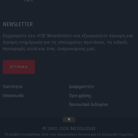
NEWSLETTER
Εγγραφείτε στο «VIP Newsletter» και εξασφαλίστε έγκαιρη και
έγκυρη ενημέρωση για τις επιλεγμένες προτάσεις, τις ειδικές
προσφορές αλλά και τους Διαγωνισμούς μας.
ΕΓΓΡΑΦΗ
Ταυτότητα
Διαφημιστείτε
Επικοινωνία
Όροι χρήσης
Προσωπικά δεδομένα
v
© 2002-2026 MEDIA2DAY
Το in2life ενισχύθηκε από την Ευρωπαϊκή Ένωση και το Ελληνικό Δημόσιο