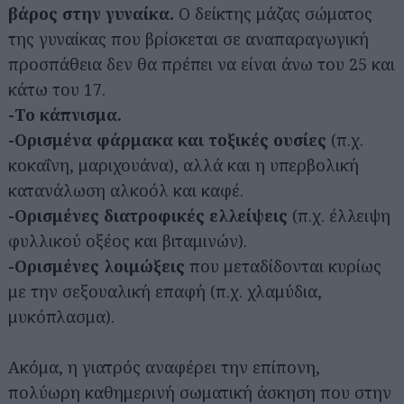
βάρος στην γυναίκα.
Ο δείκτης μάζας σώματος
της γυναίκας που βρίσκεται σε αναπαραγωγική
προσπάθεια δεν θα πρέπει να είναι άνω του 25 και
κάτω του 17.
-Το κάπνισμα.
-Ορισμένα φάρμακα και τοξικές ουσίες
(π.χ.
κοκαΐνη, μαριχουάνα), αλλά και η υπερβολική
κατανάλωση αλκοόλ και καφέ.
-Ορισμένες διατροφικές ελλείψεις
(π.χ. έλλειψη
φυλλικού οξέος και βιταμινών).
-Ορισμένες λοιμώξεις
που μεταδίδονται κυρίως
με την σεξουαλική επαφή (π.χ. χλαμύδια,
μυκόπλασμα).
Ακόμα, η γιατρός αναφέρει την επίπονη,
πολύωρη καθημερινή σωματική άσκηση που στην