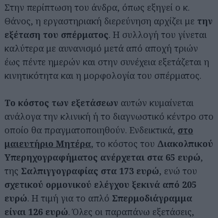
Στην περίπτωση του άνδρα, όπως εξηγεί ο κ.
Θάνος, η εργαστηριακή διερεύνηση αρχίζει με
την
εξέταση του σπέρματος
. Η συλλογή του γίνεται
καλύτερα με αυνανισμό μετά από αποχή τριών
έως πέντε ημερών και στην συνέχεια εξετάζεται η
κινητικότητα και η μορφολογία του σπέρματος.
Το κόστος των εξετάσεων
αυτών κυμαίνεται
ανάλογα την κλινική ή το διαγνωστικό κέντρο στο
οποίο θα πραγματοποιηθούν. Ενδεικτικά,
στο
μαιευτήριο Μητέρα
, το κόστος του
Διακολπικού
Υπερηχογραφήματος ανέρχεται στα 65 ευρώ
,
της
Σαλπιγγογραφίας στα 173 ευρώ
, ενώ του
σχετικού ορμονικού ελέγχου ξεκινά από 205
ευρώ
. Η τιμή για το απλό
Σπερμοδιάγραμμα
είναι 126 ευρώ
. Όλες οι παραπάνω εξετάσεις,