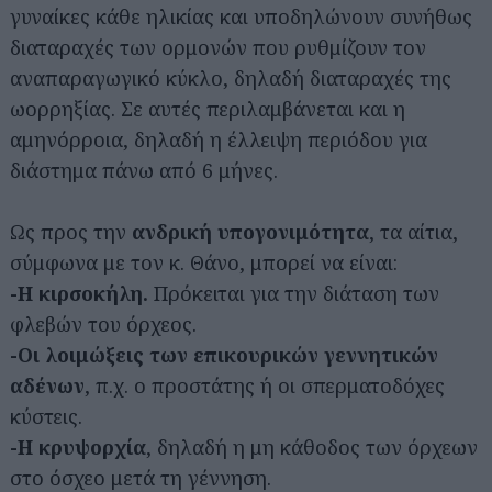
γυναίκες κάθε ηλικίας και υποδηλώνουν συνήθως
διαταραχές των ορμονών που ρυθμίζουν τον
αναπαραγωγικό κύκλο, δηλαδή διαταραχές της
ωορρηξίας. Σε αυτές περιλαμβάνεται και η
αμηνόρροια, δηλαδή η έλλειψη περιόδου για
διάστημα πάνω από 6 μήνες.
Ως προς την
ανδρική υπογονιμότητα
, τα αίτια,
σύμφωνα με τον κ. Θάνο, μπορεί να είναι:
-Η κιρσοκήλη.
Πρόκειται για την διάταση των
φλεβών του όρχεος.
-Οι λοιμώξεις των επικουρικών γεννητικών
αδένων
, π.χ. ο προστάτης ή οι σπερματοδόχες
κύστεις.
-Η κρυψορχία
, δηλαδή η μη κάθοδος των όρχεων
στο όσχεο μετά τη γέννηση.