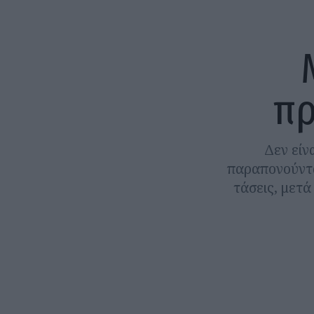
πρ
Δεν είν
παραπονούντα
τάσεις, μετά