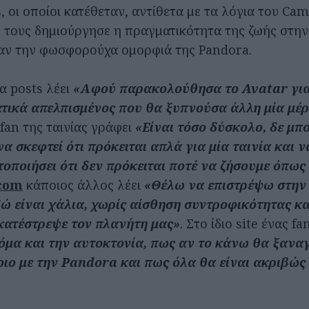
 οι οποίοι κατέθεταν, αντίθετα με τα λόγια του Ca
τους δημιούργησε η πραγματικότητα της ζωής στην
ν την φωσφορούχα ομορφιά της Pandora.
α posts λέει
«Αφού παρακολούθησα το Avatar γι
τικά απελπισμένος που θα ξυπνούσα άλλη μία μέρ
an της ταινίας γράφει
«Είναι τόσο δύσκολο, δε μπ
να σκεφτεί ότι πρόκειται απλά για μία ταινία και ν
τοποιήσει ότι δεν πρόκειται ποτέ να ζήσουμε όπως 
.com
κάποιος άλλος λέει
«Θέλω να επιστρέψω στην
δώ είναι χάλια, χωρίς αίσθηση συντροφικότητας κα
ατέστρεψε τον πλανήτη μας»
. Στο ίδιο site ένας fa
όμα και την αυτοκτονία, πως αν το κάνω θα ξανα
οιο με την Pandora και πως όλα θα είναι ακριβώς