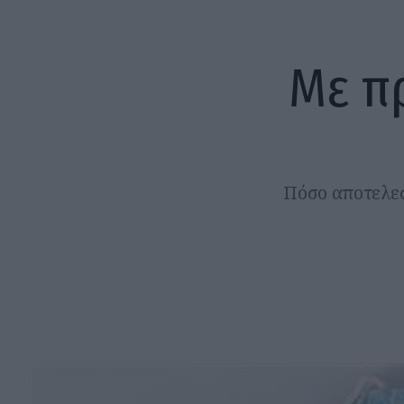
Με π
Πόσο αποτελεσ