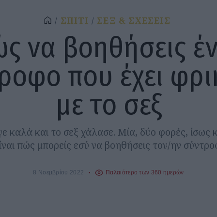
ΣΠΙΤΙ
ΣΕΞ & ΣΧΕΣΕΙΣ
ς να βοηθήσεις έ
ροφο που έχει φρι
με το σεξ
ε καλά και το σεξ χάλασε. Μία, δύο φορές, ίσως κ
ίναι πώς μπορείς εσύ να βοηθήσεις τον/ην σύντρο
8 Νοεμβρίου 2022
Παλαιότερο των 360 ημερών