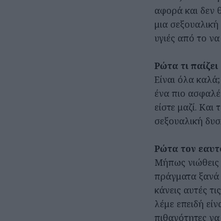
αφορά και δεν θ
μια σεξουαλική δ
υγιές από το ν
Ρώτα τι παίζει
Είναι όλα καλά;
ένα πιο ασφαλές
είστε μαζί. Και
σεξουαλική δυσ
Ρώτα τον εαυτό
Μήπως νιώθεις κ
πράγματα ξανά κ
κάνεις αυτές τι
λέμε επειδή εί
πιθανότητες να 