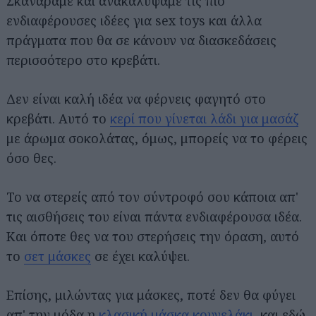
Σκανάραμε και ανακαλύψαμε τις πιο
ενδιαφέρουσες ιδέες για sex toys και άλλα
πράγματα που θα σε κάνουν να διασκεδάσεις
περισσότερο στο κρεβάτι.
Δεν είναι καλή ιδέα να φέρνεις φαγητό στο
κρεβάτι. Αυτό το
κερί που γίνεται λάδι για μασάζ
με άρωμα σοκολάτας, όμως, μπορείς να το φέρεις
όσο θες.
Το να στερείς από τον σύντροφό σου κάποια απ'
τις αισθήσεις του είναι πάντα ενδιαφέρουσα ιδέα.
Και όποτε θες να του στερήσεις την όραση, αυτό
το
σετ μάσκες
σε έχει καλύψει.
Επίσης, μιλώντας για μάσκες, ποτέ δεν θα φύγει
απ' την μόδα η
κλασική μάσκα κουνελάκι
, και εδώ