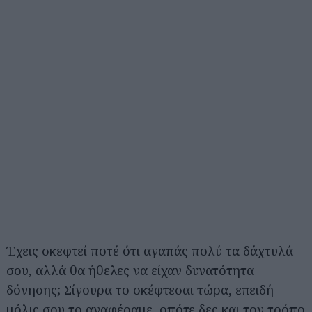
Έχεις σκεφτεί ποτέ ότι αγαπάς πολύ τα δάχτυλά
σου, αλλά θα ήθελες να είχαν δυνατότητα
δόνησης; Σίγουρα το σκέφτεσαι τώρα, επειδή
μόλις σου το αναφέραμε, οπότε δες και τον τρόπο