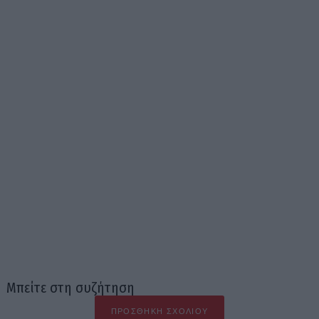
Μπείτε στη συζήτηση
ΠΡΟΣΘΉΚΗ ΣΧΟΛΊΟΥ