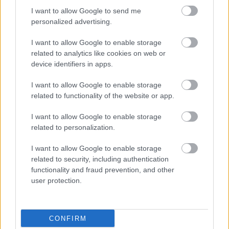
I want to allow Google to send me
personalized advertising.
I want to allow Google to enable storage
Γιατί το σεξ στην παραλία είναι χάλια
Τι συμβαίν
related to analytics like cookies on web or
σεξ για και
device identifiers in apps.
I want to allow Google to enable storage
related to functionality of the website or app.
PODCASTS
I want to allow Google to enable storage
related to personalization.
I want to allow Google to enable storage
related to security, including authentication
functionality and fraud prevention, and other
user protection.
CONFIRM