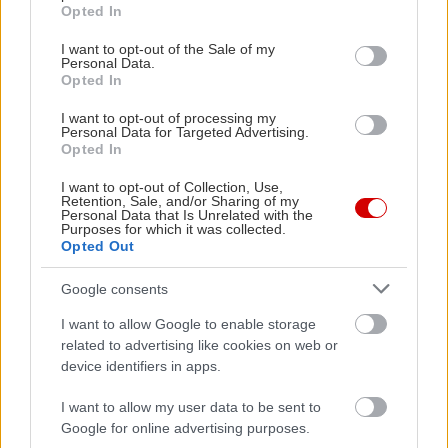
grant or deny consent to Google and its third-party tags to
Opted In
use your data for below specified purposes in below Google
consent section.
I want to opt-out of the Sale of my
Personal Data.
Opted In
I want to opt-out of processing my
Personal Data for Targeted Advertising.
Opted In
I want to opt-out of Collection, Use,
Retention, Sale, and/or Sharing of my
Personal Data that Is Unrelated with the
Purposes for which it was collected.
Opted Out
Διαβάστε επίσης
Google consents
I want to allow Google to enable storage
related to advertising like cookies on web or
device identifiers in apps.
I want to allow my user data to be sent to
Google for online advertising purposes.