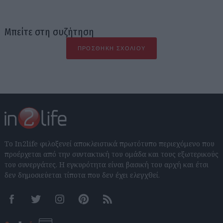
Μπείτε στη συζήτηση
ΠΡΟΣΘΉΚΗ ΣΧΟΛΊΟΥ
Το In2life φιλοξενεί αποκλειστικά πρωτότυπο περιεχόμενο που
προέρχεται από την συντακτική του ομάδα και τους εξωτερικούς
του συνεργάτες. Η εγκυρότητα είναι βασική του αρχή και έτσι
δεν δημοσιεύεται τίποτα που δεν έχει ελεγχθεί.
Facebook
Twitter
Instagram
Pinterest
RSS feeds