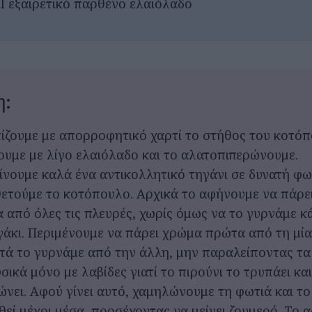
l εξαιρετικό παρθένο ελαιόλαδο
η:
ίζουμε με απορροφητικό χαρτί το στήθος του κοτόπ
ουμε με λίγο ελαιόλαδο και το αλατοπιπερώνουμε.
ίνουμε καλά ένα αντικολλητικό τηγάνι σε δυνατή φω
ετούμε το κοτόπουλο. Αρχικά το αφήνουμε να πάρε
 από όλες τις πλευρές, χωρίς όμως να το γυρνάμε κ
ιγάκι. Περιμένουμε να πάρει χρώμα πρώτα από τη μί
ετά το γυρνάμε από την άλλη, μην παραλείποντας τα
σικά μόνο με λαβίδες γιατί το πιρούνι το τρυπάει και
ώνει. Αφού γίνει αυτό, χαμηλώνουμε τη φωτιά και τ
θεί μέχρι μέσα, προσέχοντας να μείνει ζουμερό. Το 