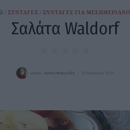
ΣΥΝΤΑΓΕΣ
ΣΥΝΤΑΓΕΣ ΓΙΑ ΜΕΣΗΜΕΡΙΑΝ
Σαλάτα Waldorf
γράφει:
Αγάπη Μαργετίδη
10 Νοεμβρίου 2025