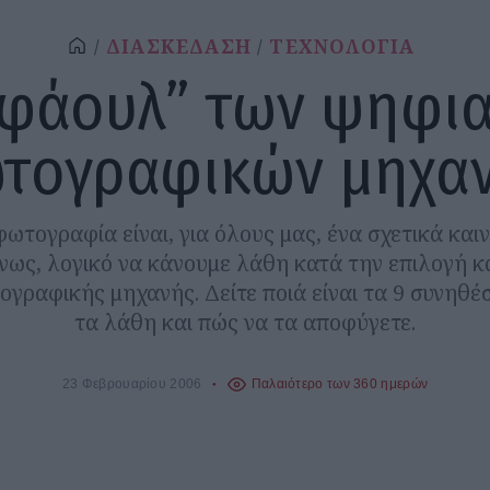
ΔΙΑΣΚΕΔΑΣΗ
ΤΕΧΝΟΛΟΓΙΑ
”φάουλ” των ψηφι
τογραφικών μηχα
ωτογραφία είναι, για όλους μας, ένα σχετικά καιν
ένως, λογικό να κάνουμε λάθη κατά την επιλογή κ
γραφικής μηχανής. Δείτε ποιά είναι τα 9 συνηθέ
τα λάθη και πώς να τα αποφύγετε.
23 Φεβρουαρίου 2006
Παλαιότερο των 360 ημερών