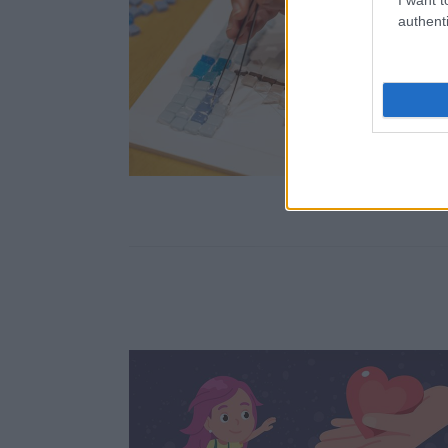
authenti