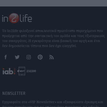
Το In2life φιλοξενεί αποκλειστικά πρωτότυπο περιεχόμενο που
προέρχεται από την συντακτική του ομάδα και τους εξωτερικούς
του συνεργάτες. Η εγκυρότητα είναι βασική του αρχή και έτσι
δεν δημοσιεύεται τίποτα που δεν έχει ελεγχθεί.
Facebook
Twitter
Instagram
Pinterest
RSS feeds
NEWSLETTER
Εγγραφείτε στο «VIP Newsletter» και εξασφαλίστε έγκαιρη και
έγκυρη ενημέρωση για τις επιλεγμένες προτάσεις, τις ειδικές