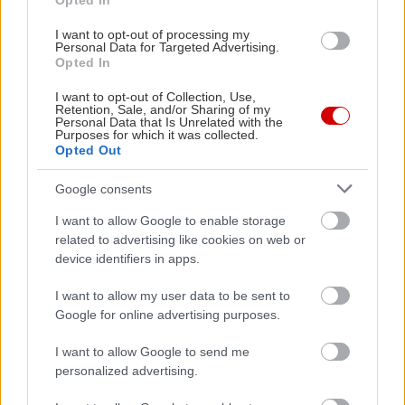
Opted In
Βγήκε το όνειρο αληθινό; Ελπίζω όχι!
I want to opt-out of processing my
Personal Data for Targeted Advertising.
Opted In
I want to opt-out of Collection, Use,
Retention, Sale, and/or Sharing of my
Personal Data that Is Unrelated with the
Purposes for which it was collected.
Opted Out
Google consents
I want to allow Google to enable storage
related to advertising like cookies on web or
device identifiers in apps.
I want to allow my user data to be sent to
Google for online advertising purposes.
I want to allow Google to send me
personalized advertising.