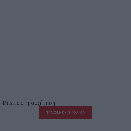
Μπείτε στη συζήτηση
ΠΡΟΣΘΉΚΗ ΣΧΟΛΊΟΥ