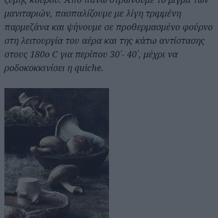
μανιταριών, πασπαλίζουμε με λίγη τριμμένη
παρμεζάνα και ψήνουμε σε προθερμασμένο φούρνο
στη λειτουργία του αέρα και της κάτω αντίστασης
στους 180ο C για περίπου 30΄- 40΄, μέχρι να
ροδοκοκκινίσει η quiche.