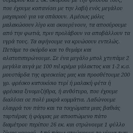
που έχουμε κοπανίσει με την λαβή ενός μεγάλου
μαχαιριού για να σπάσουν. Αμέσως μόλις
μαλακώσουν λίγο και σκουρύνουν, τα αποσύρουμε
από την φωτιά, πριν προλάβουν να αποβάλλουν τα
υγρά τους. Τα αφήνουμε να κρυώσουν εντελώς.
Πετάμε το σκόρδο και το θυμάρι και
αλατοπιπερώνουμε. Σε ένα μεγάλο μπολ χτυπάμε 2
μεγάλα αυγά με 100 ml κρέμα γάλακτος και 1-2 κ.σ.
μουστάρδα της αρεσκείας μας και προσθέτουμε 200
γρ. φρέσκο κατσικίσιο τυρί ή μαλακή φέτα ή
φρέσκια ξινομυζήθρα, ή ανθότυρο, που έχουμε
διαλύσει σε πολύ μικρά κομμάτια. Λαδώνουμε
ελαφρά τον πάτο και τα τοιχώματα μιας βαθιάς
ταρτιέρας ή φόρμας με αποσπώμενο πάτο
διαμέτρου περίπου 26 εκ. και στρώνουμε 1 φύλλο
ζύμης κουρού. Από πάνω στρώνουμε το μίγμα των