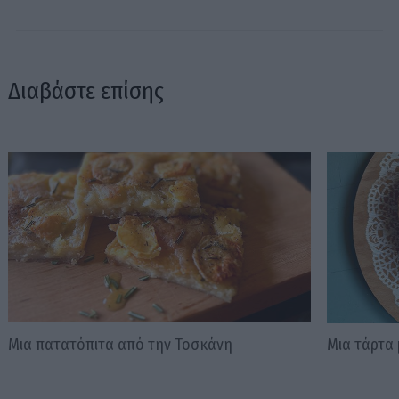
Διαβάστε επίσης
Μια πατατόπιτα από την Τοσκάνη
Μια τάρτα 