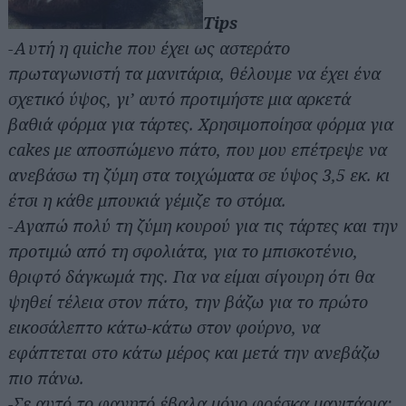
Tips
-Αυτή η quiche που έχει ως αστεράτο
πρωταγωνιστή τα μανιτάρια, θέλουμε να έχει ένα
σχετικό ύψος, γι’ αυτό προτιμήστε μια αρκετά
βαθιά φόρμα για τάρτες. Χρησιμοποίησα φόρμα για
cakes με αποσπώμενο πάτο, που μου επέτρεψε να
ανεβάσω τη ζύμη στα τοιχώματα σε ύψος 3,5 εκ. κι
έτσι η κάθε μπουκιά γέμιζε το στόμα.
-Αγαπώ πολύ τη ζύμη κουρού για τις τάρτες και την
προτιμώ από τη σφολιάτα, για το μπισκοτένιο,
θριφτό δάγκωμά της. Για να είμαι σίγουρη ότι θα
ψηθεί τέλεια στον πάτο, την βάζω για το πρώτο
εικοσάλεπτο κάτω-κάτω στον φούρνο, να
εφάπτεται στο κάτω μέρος και μετά την ανεβάζω
πιο πάνω.
-Σε αυτό το φαγητό έβαλα μόνο φρέσκα μανιτάρια: