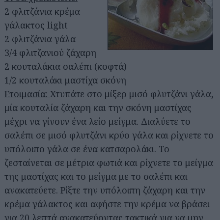
2 φλιτζάνια κρέμα
γάλακτος light
2 φλιτζάνια γάλα
3/4 φλιτζανιού ζάχαρη
2 κουταλάκια σαλέπι (κοφτά)
1/2 κουταλάκι μαστίχα σκόνη
Ετοιμασία:
Χτυπάτε στο μίξερ μισό φλυτζάνι γάλα,
μία κουταλία ζάχαρη και την σκόνη μαστίχας
μέχρι να γίνουν ένα λείο μείγμα. Διαλύετε το
σαλέπι σε μισό φλυτζάνι κρύο γάλα και ρίχνετε το
υπόλοιπο γάλα σε ένα κατσαρολάκι. Το
ζεσταίνεται σε μέτρια φωτιά και ρίχνετε το μείγμα
της μαστίχας και το μείγμα με το σαλέπι και
ανακατεύετε. Ρίξτε την υπόλοιπη ζάχαρη και την
κρέμα γάλακτος και αφήστε την κρέμα να βράσει
για 20 λεπτά ανακατεύοντας τακτικά για να μην