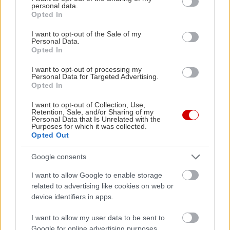
personal data.
grant or deny consent to Google and its third-party tags to
Opted In
use your data for below specified purposes in below Google
consent section.
I want to opt-out of the Sale of my
Personal Data.
Opted In
I want to opt-out of processing my
Personal Data for Targeted Advertising.
Opted In
I want to opt-out of Collection, Use,
Retention, Sale, and/or Sharing of my
Personal Data that Is Unrelated with the
Purposes for which it was collected.
Opted Out
Google consents
I want to allow Google to enable storage
related to advertising like cookies on web or
device identifiers in apps.
I want to allow my user data to be sent to
Google for online advertising purposes.