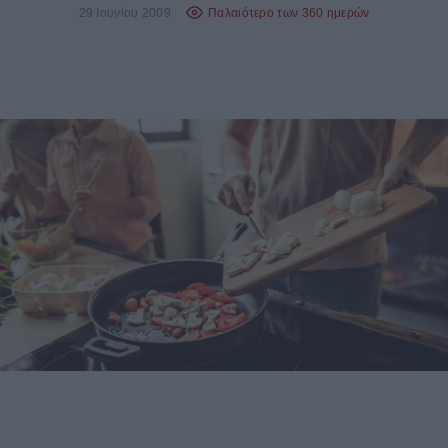
29 Ιουνίου 2009
Παλαιότερο των 360 ημερών