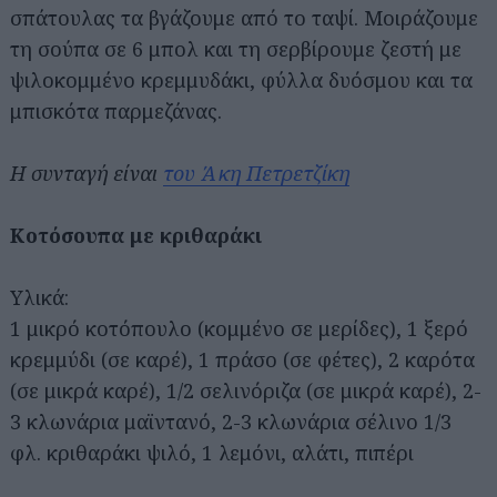
σπάτουλας τα βγάζουμε από το ταψί. Μοιράζουμε
τη σούπα σε 6 μπολ και τη σερβίρουμε ζεστή με
ψιλοκομμένο κρεμμυδάκι, φύλλα δυόσμου και τα
μπισκότα παρμεζάνας.
Η συνταγή είναι
του Άκη Πετρετζίκη
Κοτόσουπα με κριθαράκι
Υλικά:
1 μικρό κοτόπουλο (κομμένο σε μερίδες), 1 ξερό
κρεμμύδι (σε καρέ), 1 πράσο (σε φέτες), 2 καρότα
(σε μικρά καρέ), 1/2 σελινόριζα (σε μικρά καρέ), 2-
3 κλωνάρια μαϊντανό, 2-3 κλωνάρια σέλινο 1/3
φλ. κριθαράκι ψιλό, 1 λεμόνι, αλάτι, πιπέρι