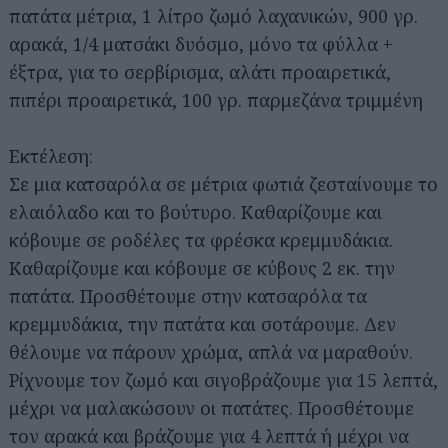
πατάτα μέτρια, 1 λίτρο ζωμό λαχανικών, 900 γρ.
αρακά, 1/4 ματσάκι δυόσμο, μόνο τα φύλλα +
έξτρα, για το σερβίρισμα, αλάτι προαιρετικά,
πιπέρι προαιρετικά, 100 γρ. παρμεζάνα τριμμένη
Εκτέλεση:
Σε μια κατσαρόλα σε μέτρια φωτιά ζεσταίνουμε το
ελαιόλαδο και το βούτυρο. Καθαρίζουμε και
κόβουμε σε ροδέλες τα φρέσκα κρεμμυδάκια.
Καθαρίζουμε και κόβουμε σε κύβους 2 εκ. την
πατάτα. Προσθέτουμε στην κατσαρόλα τα
κρεμμυδάκια, την πατάτα και σοτάρουμε. Δεν
θέλουμε να πάρουν χρώμα, απλά να μαραθούν.
Ρίχνουμε τον ζωμό και σιγοβράζουμε για 15 λεπτά,
μέχρι να μαλακώσουν οι πατάτες. Προσθέτουμε
τον αρακά και βράζουμε για 4 λεπτά ή μέχρι να