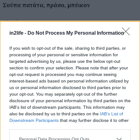
Σούπα πατάτα, πράσο, μπέικον
Υλικά:
300 γρ. πατάτες καθαρισμένες, κομμένες σε
in2life -
Do Not Process My Personal Information
μεσαίο καρέ, 50 γρ. βούτυρο, 50 γρ. ελαιόλαδο, 75
γρ. κρεμμύδι ξερό σε λεπτές φέτες, 150 γρ. πράσο
If you wish to opt-out of the sale, sharing to third parties, or
processing of your personal or sensitive information for
σε λεπτές φέτες, 50 γρ. μπέικον σε μεσαίο καρέ,
targeted advertising by us, please use the below opt-out
350 γρ. ζωμό κοτόπουλο, 100 γρ. κρέμα γάλακτος,
section to confirm your selection. Please note that after your
10 κλωναράκια θυμάρι, αλάτι
opt-out request is processed you may continue seeing
interest-based ads based on personal information utilized by
us or personal information disclosed to third parties prior to
Εκτέλεση:
your opt-out. You may separately opt-out of the further
Τοποθετούμε μια κατσαρόλα σε μέτρια φωτιά.
disclosure of your personal information by third parties on the
IAB’s list of downstream participants. This information may
Προσθέτουμε το βούτυρο, το ελαιόλαδο, το
also be disclosed by us to third parties on the
IAB’s List of
κρεμμύδι, το πράσο και το μπέικον, αλατίζουμε
Downstream Participants
that may further disclose it to other
και ιδρώνουμε, μέχρι να μαλακώσουν καλά.
third parties.
Προσθέτουμε το θυμάρι και ανακατεύουμε για
Please note that this website/app uses one or more Google
Personal Data Processing Opt Outs