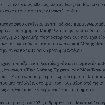
 της τελευταίας 20ετίας, με τον Βαγγέλη Μουρίκη κ
εντάνε στους πρωταγωνιστικούς ρόλους.
ματογράφου συνέχεια, με την αδίκως παραγνωρισμέ
υράντ
του Δημήτρη Μπαβέλλα, στην οποία δύο άνεργ
υνήγι μιας θρυλικής πορνοστάρ των 90ς που έχει εξ
Πρωταγωνιστούν οι πάντα απολαυστικοί Μάκης Πάπ
ης, Αννα Καλαϊτζίδου, Υβόννη Μαλτέζου.
έχεις προσέξει τα τελευταία χρόνια τι διαμαντάκια β
ς, πάντως το
Ένα Δράκος Έρχεται
του Μάνι Χαγκίγκ
ιώσει. Ένα τολμηρό μείγμα φιλμ νουάρ, mockumenta
ου μας ταξιδεύει στο Ιράν των ‘60s μέσα από τις αν
σως δεν θα έπρεπε να εμπιστεύεται τη μνήμη του.
εσκη, μόλις του 2020, η δραμεντί της Μπετίνα Ομπ