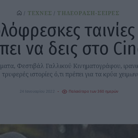
ΤΕΧΝΕΣ
ΤΗΛΕΟΡΑΣΗ-ΣΕΙΡΕΣ
ολόφρεσκες ταινίες
πει να δεις στο Ci
ματα, Φεστιβάλ Γαλλικού Κινηματογράφου, ιρανι
ς τρυφερές ιστορίες ό,τι πρέπει για τα κρύα χειμων
24 Ιανουαρίου 2022
Παλαιότερο των 360 ημερών