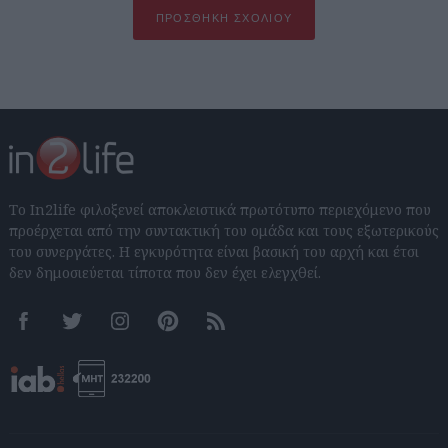
ΠΡΟΣΘΉΚΗ ΣΧΟΛΊΟΥ
Το In2life φιλοξενεί αποκλειστικά πρωτότυπο περιεχόμενο που
προέρχεται από την συντακτική του ομάδα και τους εξωτερικούς
του συνεργάτες. Η εγκυρότητα είναι βασική του αρχή και έτσι
δεν δημοσιεύεται τίποτα που δεν έχει ελεγχθεί.
Facebook
Twitter
Instagram
Pinterest
RSS feeds