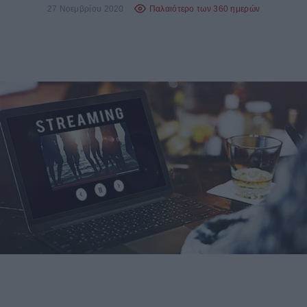
27 Νοεμβρίου 2020
Παλαιότερο των 360 ημερών