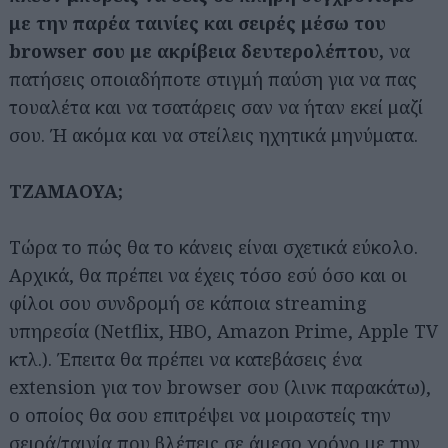
με την παρέα ταινίες και σειρές μέσω του
browser σου με ακρίβεια δευτερολέπτου,
να
πατήσεις οποιαδήποτε στιγμή παύση για να πας
τουαλέτα και να τσατάρεις σαν να ήταν εκεί μαζί
σου. Ή ακόμα και να στείλεις ηχητικά μηνύματα.
ΤΖΑΜΑΟΥΑ;
Τώρα το πώς θα το κάνεις είναι σχετικά εύκολο.
Αρχικά, θα πρέπει να έχεις τόσο εσύ όσο και οι
φίλοι σου συνδρομή σε κάποια streaming
υπηρεσία (Netflix, HBO, Amazon Prime, Apple TV
κτλ.). Έπειτα θα πρέπει να κατεβάσεις ένα
extension για τον browser σου (λινκ παρακάτω),
ο οποίος θα σου επιτρέψει να μοιραστείς την
σειρά/ταινία που βλέπεις σε άμεσο χρόνο με την