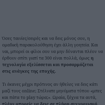
Όσες ταινίες/σειρές και να δεις μόνος σου, η
ομαδική παρακολούθηση έχει άλλη γοητεία. Και
ναι, μπορεί οι φίλοι σου να μην δύνανται πλέον να
έρθουν σπίτι γιατί τα 300 είναι πολλά, όμως
η
τεχνολογία εξελίσσεται και προσαρμόζεται
στις ανάγκες της εποχής.
Τι έκανες μέχρι πρότινος αν ήθελες να δεις κάτι
μαζί τους online; Στέλνατε μηνύματα τύπου «μπες
και πάτα το play τώρα;». Ωραία, ξέχνα τα αυτά,
πλέον μπορείς να δεις σε πλήρη συγχρονισμό