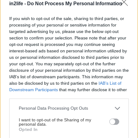
Αναζήτηση
in2life -
Do Not Process My Personal Information
για...
If you wish to opt-out of the sale, sharing to third parties, or
processing of your personal or sensitive information for
targeted advertising by us, please use the below opt-out
section to confirm your selection. Please note that after your
opt-out request is processed you may continue seeing
interest-based ads based on personal information utilized by
us or personal information disclosed to third parties prior to
your opt-out. You may separately opt-out of the further
disclosure of your personal information by third parties on the
IAB’s list of downstream participants. This information may
also be disclosed by us to third parties on the
IAB’s List of
Downstream Participants
that may further disclose it to other
third parties.
Please note that this website/app uses one or more Google
Personal Data Processing Opt Outs
services and may gather and store information including but
not limited to your visit or usage behaviour. You may click to
I want to opt-out of the Sharing of my
personal data.
grant or deny consent to Google and its third-party tags to
Opted In
use your data for below specified purposes in below Google