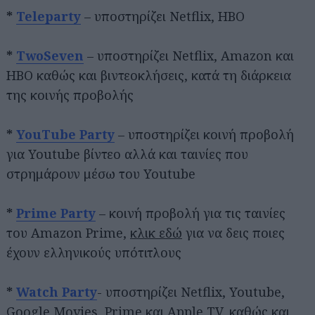
*
Teleparty
– υποστηρίζει Netflix, HBO
*
TwoSeven
– υποστηρίζει Netflix, Amazon και
ΗΒΟ καθώς και βιντεοκλήσεις, κατά τη διάρκεια
της κοινής προβολής
*
YouTube Party
– υποστηρίζει κοινή προβολή
για Youtube βίντεο αλλά και ταινίες που
στρημάρουν μέσω του Youtube
*
Prime Party
– κοινή προβολή για τις ταινίες
του Amazon Prime,
κλικ εδώ
για να δεις ποιες
έχουν ελληνικούς υπότιτλους
*
Watch Party
- υποστηρίζει Netflix, Youtube,
Google Movies, Prime και Apple TV, καθώς και