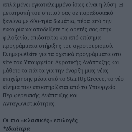
απλά μένει εγκαταλειμμένο ίσως είναι η λύση: Η
μετατροπή του σπιτιού σας σε παραδοσιακό
ξενώνα με δύο-τρία δωμάτια, πέρα από την
ευκαιρία να αποδείξετε τις αρετές σας στην
φιλοξενία, επιδοτείται και από επίσημα
προγράμματα στήριξης του αγροτουρισμού.
Ενημερωθείτε για τα σχετικά προγράμματα στο
site του Υπουργείου Αγροτικής Ανάπτυξης και
Αναζήτηση
για...
μάθετε τα πάντα για την έναρξη μιας νέας
επιχείρησης μέσα από το
StartUpGreece
, το νέο
κίνημα που υποστηρίζεται από το Υπουργείο
Περιφερειακής Ανάπτυξης και
Ανταγωνιστικότητας.
Οι πιο «κλασικές» επιλογές
*Ιδιαίτερα