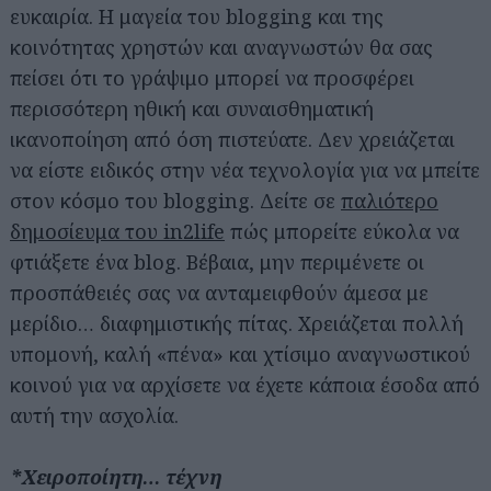
ευκαιρία. Η μαγεία του blogging και της
κοινότητας χρηστών και αναγνωστών θα σας
πείσει ότι το γράψιμο μπορεί να προσφέρει
περισσότερη ηθική και συναισθηματική
ικανοποίηση από όση πιστεύατε. Δεν χρειάζεται
να είστε ειδικός στην νέα τεχνολογία για να μπείτε
στον κόσμο του blogging. Δείτε σε
παλιότερο
δημοσίευμα του in2life
πώς μπορείτε εύκολα να
φτιάξετε ένα blog. Βέβαια, μην περιμένετε οι
προσπάθειές σας να ανταμειφθούν άμεσα με
μερίδιο… διαφημιστικής πίτας. Χρειάζεται πολλή
υπομονή, καλή «πένα» και χτίσιμο αναγνωστικού
κοινού για να αρχίσετε να έχετε κάποια έσοδα από
αυτή την ασχολία.
*Χειροποίητη… τέχνη