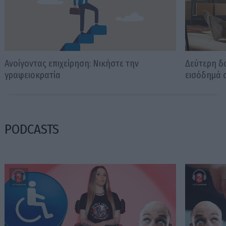
Ανοίγοντας επιχείρηση: Νικήστε την
Δεύτερη δο
γραφειοκρατία
εισόδημά 
PODCASTS