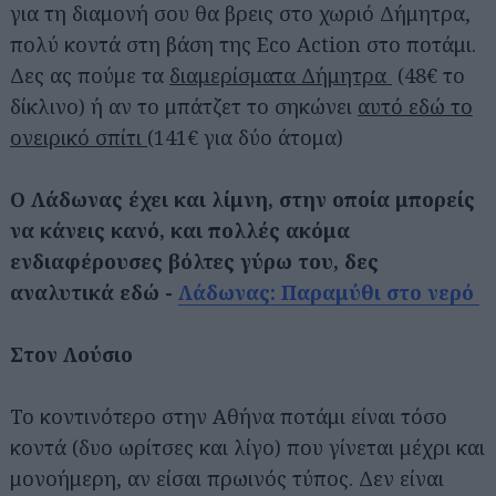
για τη διαμονή σου θα βρεις στο χωριό Δήμητρα,
πολύ κοντά στη βάση της Eco Action στο ποτάμι.
Δες ας πούμε τα
διαμερίσματα Δήμητρα
(48€ το
δίκλινο) ή αν το μπάτζετ το σηκώνει
αυτό εδώ το
ονειρικό σπίτι
(141€ για δύο άτομα)
Ο Λάδωνας έχει και λίμνη, στην οποία μπορείς
να κάνεις κανό, και πολλές ακόμα
ενδιαφέρουσες βόλτες γύρω του, δες
αναλυτικά εδώ -
Λάδωνας: Παραμύθι στο νερό
Στον Λούσιο
Το κοντινότερο στην Αθήνα ποτάμι είναι τόσο
κοντά (δυο ωρίτσες και λίγο) που γίνεται μέχρι και
μονοήμερη, αν είσαι πρωινός τύπος. Δεν είναι