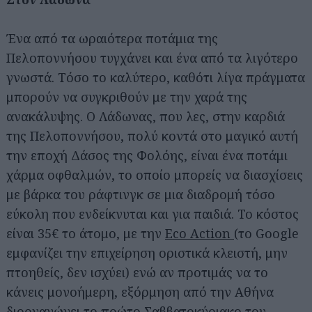
Ένα από τα ωραιότερα ποτάμια της
Πελοποννήσου τυγχάνει και ένα από τα λιγότερο
γνωστά. Τόσο το καλύτερο, καθότι λίγα πράγματα
μπορούν να συγκριθούν με την χαρά της
ανακάλυψης. Ο Λάδωνας, που λες, στην καρδιά
της Πελοποννήσου, πολύ κοντά στο μαγικό αυτή
την εποχή Δάσος της Φολόης, είναι ένα ποτάμι
χάρμα οφθαλμών, το οποίο μπορείς να διασχίσεις
με βάρκα του ράφτινγκ σε μια διαδρομή τόσο
εύκολη που ενδείκνυται και για παιδιά. Το κόστος
είναι 35€ το άτομο, με την
Eco Action
(το Google
εμφανίζει την επιχείρηση οριστικά κλειστή, μην
πτοηθείς, δεν ισχύει) ενώ αν προτιμάς να το
κάνεις μονοήμερη, εξόρμηση από την Αθήνα
διοργανώνει το πρώτο Σαββατοκύριακο του