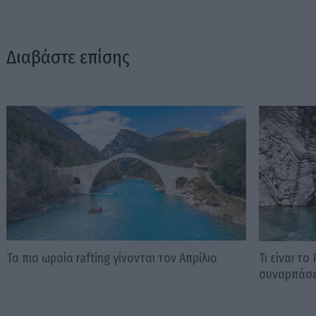
Διαβάστε επίσης
Τα πιο ωραία rafting γίνονται τον Απρίλιο
Τι είναι το
συναρπάσε