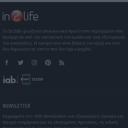
Το In2life φιλοξενεί αποκλειστικά πρωτότυπο περιεχόμενο που
προέρχεται από την συντακτική του ομάδα και τους εξωτερικούς
του συνεργάτες. Η εγκυρότητα είναι βασική του αρχή και έτσι
δεν δημοσιεύεται τίποτα που δεν έχει ελεγχθεί.
Facebook
Twitter
Instagram
Pinterest
RSS feeds
NEWSLETTER
Εγγραφείτε στο «VIP Newsletter» και εξασφαλίστε έγκαιρη και
έγκυρη ενημέρωση για τις επιλεγμένες προτάσεις, τις ειδικές