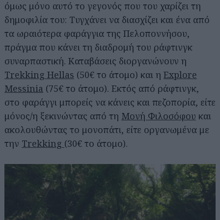
όμως μόνο αυτό το γεγονός που του χαρίζει τη
δημοφιλία του: Τυγχάνει να διασχίζει και ένα από
τα ωραιότερα φαράγγια της Πελοποννήσου,
πράγμα που κάνει τη διαδρομή του ράφτινγκ
συναρπαστική. Καταβάσεις διοργανώνουν η
Trekking Hellas
(50€ το άτομο) και η
Explore
Messinia
(75€ το άτομο). Εκτός από ράφτινγκ,
στο φαράγγι μπορείς να κάνεις και πεζοπορία, είτε
μόνος/η ξεκινώντας από τη
Μονή Φιλοσόφου
και
ακολουθώντας το μονοπάτι, είτε οργανωμένα με
την
Trekking
(30€ το άτομο).