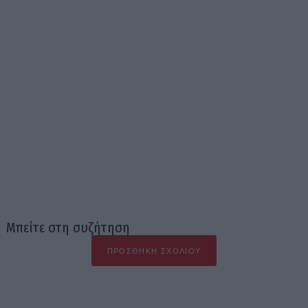
Μπείτε στη συζήτηση
ΠΡΟΣΘΉΚΗ ΣΧΟΛΊΟΥ