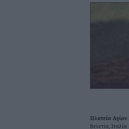
Πλατεία Αγίου
Βενετία, Ιταλία