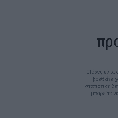
πρ
Πόσες είναι 
βρεθείτε χ
στατιστική δε
μπορείτε ν