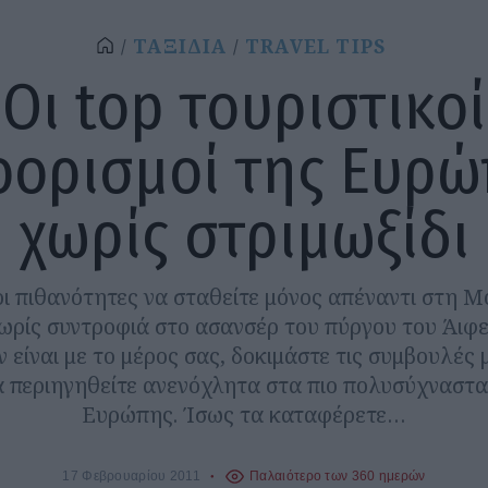
ΤΑΞΙΔΙΑ
TRAVEL TIPS
Οι top τουριστικοί
οορισμοί της Ευρώ
χωρίς στριμωξίδι
οι πιθανότητες να σταθείτε μόνος απέναντι στη Μ
ωρίς συντροφιά στο ασανσέρ του πύργου του Άιφε
ν είναι με το μέρος σας, δοκιμάστε τις συμβουλές 
α περιηγηθείτε ανενόχλητα στα πιο πολυσύχναστα
Ευρώπης. Ίσως τα καταφέρετε…
17 Φεβρουαρίου 2011
Παλαιότερο των 360 ημερών