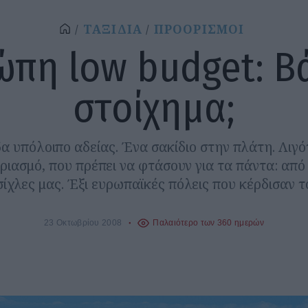
ΤΑΞΙΔΙΑ
ΠΡΟΟΡΙΣΜΟΙ
πη low budget: Β
στοίχημα;
α υπόλοιπο αδείας. Ένα σακίδιο στην πλάτη. Λιγό
ριασμό, που πρέπει να φτάσουν για τα πάντα: από
τσίχλες μας. Έξι ευρωπαϊκές πόλεις που κέρδισαν τ
23 Οκτωβρίου 2008
Παλαιότερο των 360 ημερών