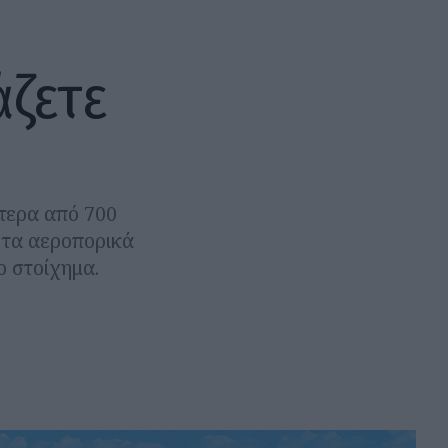
άζετε
τερα από 700
 τα αεροπορικά
ο στοίχημα.