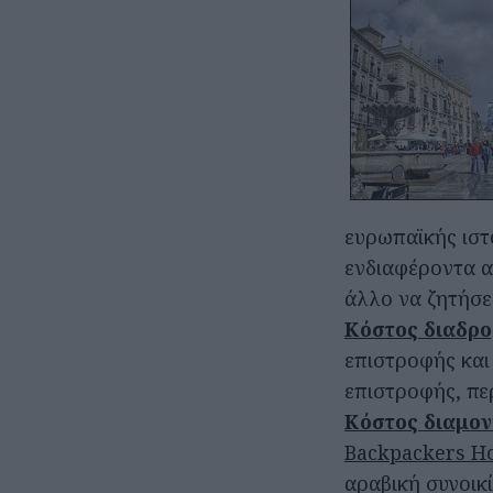
ευρωπαϊκής ιστ
ενδιαφέροντα αξ
άλλο να ζητήσει
Κόστος διαδρο
επιστροφής και
επιστροφής, πε
Κόστος διαμον
Backpackers Ho
αραβική συνοικί