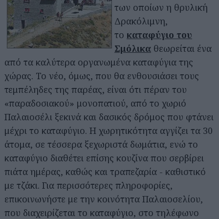
των οποίων η θρυλική
Δρακόλιμνη,
το
καταφύγιο του
Σμόλικα
θεωρείται ένα
από τα καλύτερα οργανωμένα καταφύγια της
χώρας. Το νέο, όμως, που θα ενθουσιάσει τους
τεμπέληδες της παρέας, είναι ότι πέραν του
«παραδοσιακού» μονοπατιού, από το χωριό
Παλαιοσέλι ξεκινά και δασικός δρόμος που φτάνει
μέχρι το καταφύγιο. Η χωρητικότητα αγγίζει τα 30
άτομα, σε τέσσερα ξεχωριστά δωμάτια, ενώ το
καταφύγιο διαθέτει επίσης κουζίνα που σερβίρει
πιάτα ημέρας, καθώς και τραπεζαρία - καθιστικό
με τζάκι. Για περισσότερες πληροφορίες,
επικοινωνήστε με την κοινότητα Παλαιοσελίου,
που διαχειρίζεται το καταφύγιο, στο τηλέφωνο