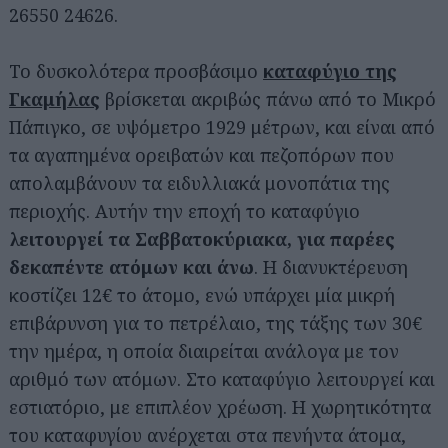
26550 24626.
Το δυσκολότερα προσβάσιμο
καταφύγιο της
Γκαμήλας
βρίσκεται ακριβώς πάνω από το Μικρό
Πάπιγκο, σε υψόμετρο 1929 μέτρων, και είναι από
τα αγαπημένα ορειβατών και πεζοπόρων που
απολαμβάνουν τα ειδυλλιακά μονοπάτια της
περιοχής. Αυτήν την εποχή το καταφύγιο
λειτουργεί τα Σαββατοκύριακα, για παρέες
δεκαπέντε ατόμων και άνω
. Η διανυκτέρευση
κοστίζει 12€ το άτομο, ενώ υπάρχει μία μικρή
επιβάρυνση για το πετρέλαιο, της τάξης των 30€
την ημέρα, η οποία διαιρείται ανάλογα με τον
αριθμό των ατόμων. Στο καταφύγιο λειτουργεί και
εστιατόριο, με επιπλέον χρέωση. Η χωρητικότητα
του καταφυγίου ανέρχεται στα πενήντα άτομα,