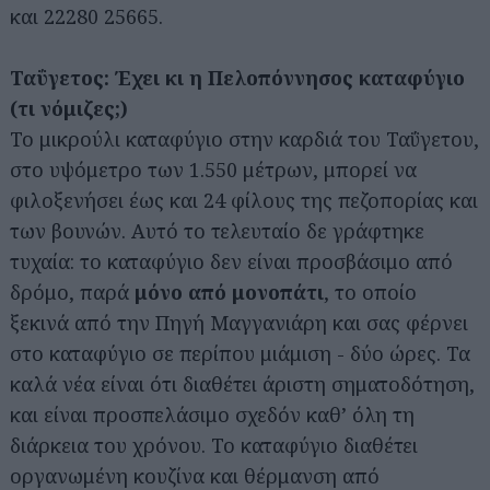
και 22280 25665.
Ταΰγετος: Έχει κι η Πελοπόννησος καταφύγιο
(τι νόμιζες;)
Το μικρούλι καταφύγιο στην καρδιά του Ταΰγετου,
στο υψόμετρο των 1.550 μέτρων, μπορεί να
φιλοξενήσει έως και 24 φίλους της πεζοπορίας και
των βουνών. Αυτό το τελευταίο δε γράφτηκε
τυχαία: το καταφύγιο δεν είναι προσβάσιμο από
δρόμο, παρά
μόνο από μονοπάτι
, το οποίο
ξεκινά από την Πηγή Μαγγανιάρη και σας φέρνει
στο καταφύγιο σε περίπου μιάμιση - δύο ώρες. Τα
καλά νέα είναι ότι διαθέτει άριστη σηματοδότηση,
και είναι προσπελάσιμο σχεδόν καθ’ όλη τη
διάρκεια του χρόνου. Το καταφύγιο διαθέτει
οργανωμένη κουζίνα και θέρμανση από