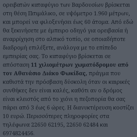
ορειβατών καταφύγιο των Βαρδουσίων βρίσκεται
στη θέση Πιτιμάλικο, σε υψόμετρο 1.960 μέτρων,
και μπορεί να φιλοξενήσει έως 60 άτομα. Από εδώ
θα ξεκινήσετε με έμπειρο οδηγό για ορειβασία ή
αναρρίχηση στο αλπικό τοπίο, σε οποιαδήποτε
διαδρομή επιλέξετε, ανάλογα με το επίπεδο
εμπειρίας σας. Το καταφύγιο βρίσκεται σε
απόσταση
11 χιλιομέτρων χωματόδρομου από
τον Αθανάσιο Διάκο Φωκίδας,
πράγμα που
καθιστά την πρόσβαση δύσκολη όταν οι καιρικές
συνθήκες δεν είναι καλές, καθότι αν ο δρόμος
είναι κλειστός από το χιόνι η πεζοπορία θα σας
πάρει από 3 έως 6 ώρες. Η διανυκτέρευση κοστίζει
10 ευρώ. Περισσότερες πληροφορίες στα
τηλέφωνα 22650 62195, 22650 62484 και
6974824456.