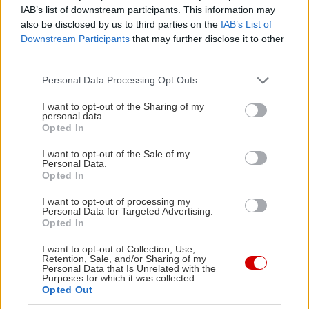
Παρνασσού
που
IAB’s list of downstream participants. This information may
also be disclosed by us to third parties on the
IAB’s List of
διαχειρίζεται η εταιρεία
Downstream Participants
that may further disclose it to other
Κλαουδάτος
third parties.
συγκεντρώνει τις προτιμήσεις των εξ Αθηνών
Please note that this website/app uses one or more Google
Personal Data Processing Opt Outs
ορμώμενων εκδρομέων του Σαββατοκύριακου.
services and may gather and store information including but
Κτισμένο σε υψόμετρο 1820 μέτρων, το
not limited to your visit or usage behaviour. You may click to
I want to opt-out of the Sharing of my
personal data.
grant or deny consent to Google and its third-party tags to
καταφύγιο Μιχ. Δέφνερ μπορεί να φιλοξενήσει 35
Opted In
use your data for below specified purposes in below Google
άτομα. Διαθέτει θέρμανση από καλοριφέρ, ντους,
consent section.
I want to opt-out of the Sale of my
πλήρως οργανωμένη κουζίνα και
δυνατότητα
Personal Data.
Opted In
ενοικίασης εξοπλισμού σκι, αλλά και έλκηθρα
που θα λατρέψουν τα πιτσιρίκια σας
. Άλλες
I want to opt-out of processing my
Personal Data for Targeted Advertising.
δραστηριότητες στις οποίες μπορείτε να
Opted In
συμμετέχετε περιλαμβάνουν καταρριχήσεις
I want to opt-out of Collection, Use,
rappel, trekking και ποδήλατο βουνού. Η διαμονή
Retention, Sale, and/or Sharing of my
Personal Data that Is Unrelated with the
κοστίζει 12 ευρώ. Για περισσότερες πληροφορίες,
Purposes for which it was collected.
Opted Out
επικοινωνήστε με τον υπεύθυνο του καταφυγίου,