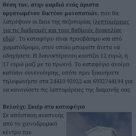
θέση του, στην καρδιά ενός άριστα
οργανωμένου δικτύου μονοπατιών
, που θα
λατρέψουν οι fans της πεζοπορίας (
λεπτομέρειες
για τις διαδρομές και τους βαθμούς δυσκολίας
εδώ
) . Το καταφύγιο είναι προσβάσιμο και από
χωματόδρομο, στον οποίο μπορείτε άνετα να
οδηγήσετε. Η διανυκτέρευση κοστίζει 12 ευρώ, ή
17 ευρώ μαζί με το πρωινό. Το καταφύγιο ανοίγει
κατόπιν συνεννόησης, οπότε πριν ξεκινήσετε
τηλεφωνήστε στα 24410 92922 και 6932744194 για
να κανονίσετε τις λεπτομέρειες της διαμονής σας.
Βελούχι: Σκιέρ στο καταφύγιο
Σε απόσταση αναπνοής
από το χιονοδρομικό
κέντρο του