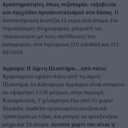
δραστηριότητες όπως πεζοπορία, τοξοβολία
και παιχνίδια προσανατολισμού στο δάσος
. Η
διανυκτέρευση κοστίζει 12 ευρώ ανά άτομο. Για
περισσότερες πληροφορίες, μπορείτε να
επικοινωνείτε με τους υπεύθυνους του
καταφυγίου, στα τηλέφωνα 210 2464666 και 211
6875018.
Άγραφα: Η Λίμνη Πλαστήρα… από πάνω
Κρεμασμένο σχεδόν πάνω από τη Λίμνη
Πλαστήρα, το Καταφύγιο Αγράφων είναι κτισμένο
σε υψόμετρο 1.536 μέτρων, στην περιοχή
Καραμανώλη, 7 χιλιόμετρα έξω από το χωριό
Νεράιδα. Διαθέτει οργανωμένη κουζίνα και
τραπεζαρία με τζάκι, και μπορεί να φιλοξενήσει
μέχρι και 24 άτομα.
Δυνατό χαρτί του είναι η