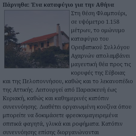
Πάρνηθα: Ένα καταφύγιο για την Αθήνα
Στη θέση Φλαμπούρι,
σε υψόμετρο 1.158
μέτρων, το ομώνυμο
καταφύγιο του
Ορειβατικού Συλλόγου
Αχαρνών απολαμβάνει
μαγευτική θέα προς τις
κορυφές της Εύβοιας
και της Πελοποννήσου, καθώς και το λεκανοπέδιο
της Αττικής. Λειτουργεί από Παρασκευή έως
Κυριακή, καθώς και καθημερινές κατόπιν
συνεννόησης. Διαθέτει οργανωμένη κουζίνα όπου
μπορείτε να δοκιμάσετε φρεσκομαγειρεμένα
σπιτικά φαγητά, γλυκά και ροφήματα. Κατόπιν
συνεννόησης επίσης διοργανώνονται