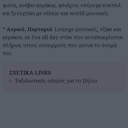
φώτα, ανάβει κεράκια, φτιάχνει υπέροχα κοκτέιλ
και ξενυχτάει με ethnic και world μουσικές.
*
Αερικό, Πορταριά
: Lounge μουσικές, τζάκι και
κεράκια, σε ένα all day στέκι που ανταποκρίνεται
πλήρως στους συνειρμούς που γεννά το όνομά
του.
ΣΧΕΤΙΚΑ LINKS
Ταξιδιωτικός οδηγός για το Πήλιο