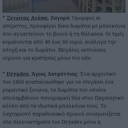
*
Ξενώνας Ανάσα
, Ζαγορά
: Όμορφος κι
απέριττος, προσφέρει δέκα δωμάτια με μπαλκόνια
που αγναντεύουν το βουνό ή τη θάλασσα. Οι τιμές
κυμαίνονται από 40 έως 60 ευρώ, ανάλογα την
εποχή και το δωμάτιο. Μεγάλες εκπτώσεις
ισχύουν για κρατήσεις μέσω του site.
*
Dryades
, Άγιος Λαυρέντιος
: Ένα αρχοντικό
του 1860 αναπαλαιώθηκε για να στεγάσει ένα
ρομαντικό ξενώνα, τα δωμάτια του οποίου
απολαμβάνουν πανοραμική θέα στον Παγασητικό
κόλπο από τα ιδιωτικά μπαλκόνια τους. Το
λαχταριστό παραδοσιακό πρωινό συναγωνίζεται
στα πλεονεκτήματα του Dryades μόνο η