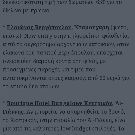
δελεαστικότατη τιμή των δωματίων: 65€ για το
δίκλινο με πρωινό.
*
Ελαιώνας Βεργόπουλου
, Νταμούχαρη
(φωτό,
επάνω): New entry στην πηλιορείτικη φιλοξενία,
αυτό το συγκρότημα αρχοντικών κατοικιών, στον
ελαιώνα του παππού Βεργόπουλου, υπόσχεται
ονειρεμένη διαμονή κοντά στη φύση, με
προσεγμένες παροχές και τιμές που
ανταποκρίνονται στους καιρούς: από 60 ευρώ για
το studio δύο ατόμων.
*
Boutique Hotel Bungalows Κεντρικόν
, Άι-
Γιάννης
: Αν μπορείτε να απαρνηθείτε το βουνό,
το Κεντρικόν, στην παραλία του Άι-Γιάννη, είναι
μία από τις καλύτερες low budget επιλογές. Τα