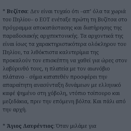
*
Βυζίτσα
: Δεν είναι τυχαίο ότι –απ’ όλα τα χωριά
του Πηλίου– ο ΕΟΤ ενέταξε πρώτη τη Βυζίτσα στο
πρόγραμμα αποκατάστασης και διατήρησης της
παραδοσιακής αρχιτεκτονικής. Τα αρχοντικά της
είναι ίσως τα χαρακτηριστικότερα ολόκληρου του
Πηλίου, τα λιθόκτιστα καλντερίμια της
προκαλούν τον επισκέπτη να χαθεί για ώρες στον
λαβύρινθό τους, η πλατεία με τον αιωνόβιο
πλάτανο - σήμα κατατεθέν προσφέρει την
απαραίτητη ανασύνταξη δυνάμεων με ελληνικό
καφέ ψημένο στη χόβολη, ντόπιο τσίπουρο και
μεζεδάκια, πριν την επόμενη βόλτα. Και πάλι από
την αρχή.
*
Άγιος Λαυρέντιος
: Όταν μιλάμε για