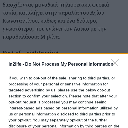
διασχίζοντας μοναδικά πηλιορείτικα φυσικά
τοπία, καταλήγει στην παραλία του Αγίου
Κωνσταντίνου, καθώς και ένα δεύτερο,
γνωστότερο, που ενώνει τον Λαύκο με την
παραθαλάσσια Μηλίνα.
Best of… sightseeing
in2life -
Do Not Process My Personal Information
If you wish to opt-out of the sale, sharing to third parties, or
processing of your personal or sensitive information for
targeted advertising by us, please use the below opt-out
section to confirm your selection. Please note that after your
opt-out request is processed you may continue seeing
interest-based ads based on personal information utilized by
us or personal information disclosed to third parties prior to
your opt-out. You may separately opt-out of the further
disclosure of your personal information by third parties on the