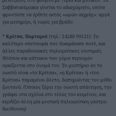
Σαββατοκύριακα γίνεται το αδιαχώρητο, οπότε
φροντίστε να έρθετε εκτός «ωρών αιχμής»: αργά
για μεσημέρι, ή νωρίς για βράδυ.
*
Κρίτσα, Πορταριά
(τηλ.: 24280 99121): Το
καλύτερο σπετσοφάι που δοκιμάσατε ποτέ, και
άλλες παραδοσιακές πηλιορείτικες νοστιμιές.
Ντόπιοι και κάτοικοι των γύρω περιοχών
ορκίζονται στο όνομά του. Το μυστήριο αν το
σωστό είναι «το Κρίτσα», «η Κρίτσα» ή «του
Κρίτσα» παραμένει άλυτο, διατηρώντας τον μύθο
ζωντανό. (Όποιος ξέρει την σωστή απάντηση, την
γράφει στα σχόλια στο τέλος του κειμένου, και
κερδίζει άλλη μία μυστική πηλιορείτικη γαστρο-
διεύθυνση)