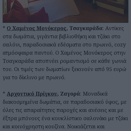
*
Ο Χαμένος Μονόκερος
, Τσαγκαράδα
: Αντίκες
στα δωμάτια, γιγάντια βιβλιοθήκη και τζάκι στο
σαλόνι, παραδοσιακά εδέσματα στο πρωινό, cozy
ατμόσφαιρα παντού. Ο Χαμένος Μονόκερος στην
Τσαγκαράδα αποπνέει ρομαντισμό σε κάθε γωνιά
του. Οι τιμές των δωματίων ξεκινούν από 95 ευρώ
για το δίκλινο με πρωινό.
*
Αρχοντικό Πρίγκου
, Ζαγορά
: Μοναδικά
διακοσμημένα δωμάτια, σε παραδοσιακό ύφος, με
όλες τις απαραίτητες παροχές και ανέσεις και με
έξτρα μπόνους ένα κουκλίστικο σαλονάκι με τζάκι
και κοινόχρηστη κουζίνα. Νοικιάζεται και