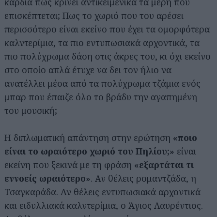
καρδιά πως κρίνει αντικειμενικά τα μέρη που
επισκέπτεται; Πως το χωριό που του αρέσει
περισσότερο είναι εκείνο που έχει τα ομορφότερα
καλντερίμια, τα πιο εντυπωσιακά αρχοντικά, τα
πιο πολύχρωμα δάση στις άκρες του, κι όχι εκείνο
στο οποίο απλά έτυχε να δει τον ήλιο να
ανατέλλει μέσα από τα πολύχρωμα τζάμια ενός
μπαρ που έπαιζε όλο το βράδυ την αγαπημένη
του μουσική;
Η διπλωματική απάντηση στην ερώτηση
«ποιο
είναι το ωραιότερο χωριό του Πηλίου;»
είναι
εκείνη που ξεκινά με τη φράση
«εξαρτάται τι
εννοείς ωραιότερο»
. Αν θέλεις ρομαντζάδα, η
Τσαγκαράδα. Αν θέλεις εντυπωσιακά αρχοντικά
και ειδυλλιακά καλντερίμια, ο Άγιος Λαυρέντιος.