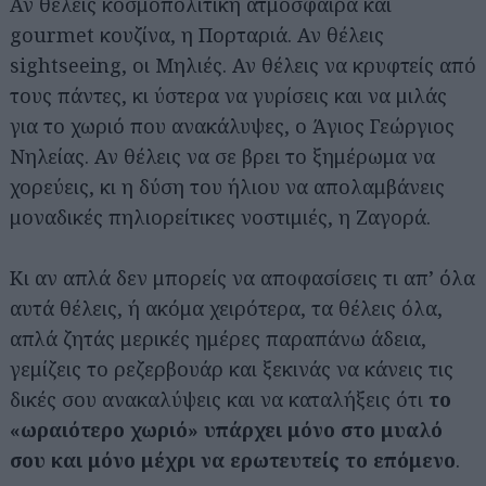
Αν θέλεις κοσμοπολίτικη ατμόσφαιρα και
gourmet κουζίνα, η Πορταριά. Αν θέλεις
sightseeing, οι Μηλιές. Αν θέλεις να κρυφτείς από
τους πάντες, κι ύστερα να γυρίσεις και να μιλάς
για το χωριό που ανακάλυψες, ο Άγιος Γεώργιος
Νηλείας. Αν θέλεις να σε βρει το ξημέρωμα να
χορεύεις, κι η δύση του ήλιου να απολαμβάνεις
μοναδικές πηλιορείτικες νοστιμιές, η Ζαγορά.
Κι αν απλά δεν μπορείς να αποφασίσεις τι απ’ όλα
αυτά θέλεις, ή ακόμα χειρότερα, τα θέλεις όλα,
απλά ζητάς μερικές ημέρες παραπάνω άδεια,
γεμίζεις το ρεζερβουάρ και ξεκινάς να κάνεις τις
δικές σου ανακαλύψεις και να καταλήξεις ότι
το
«ωραιότερο χωριό» υπάρχει μόνο στο μυαλό
σου και μόνο μέχρι να ερωτευτείς το επόμενο
.