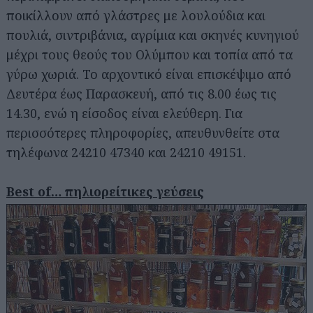
ποικίλλουν από γλάστρες με λουλούδια και
πουλιά, σιντριβάνια, αγρίμια και σκηνές κυνηγιού
μέχρι τους θεούς του Ολύμπου και τοπία από τα
γύρω χωριά. Το αρχοντικό είναι επισκέψιμο από
Δευτέρα έως Παρασκευή, από τις 8.00 έως τις
14.30, ενώ η είσοδος είναι ελεύθερη. Για
περισσότερες πληροφορίες, απευθυνθείτε στα
τηλέφωνα 24210 47340 και 24210 49151.
Best of… πηλιορείτικες γεύσεις