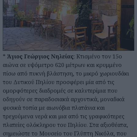
*
Άγιος Γεώργιος Νηλείας
: Κτισμένο τον 15ο
αιώνα σε υψόμετρο 620 μέτρων και κρυμμένο
πίσω από πυκνή βλάστηση, το μικρό χωριουδάκι
του Δυτικού Πηλίου προσφέρει μία από τις
ομορφότερες διαδρομές σε καλντερίμια που
οδηγούν σε παραδοσιακά αρχοντικά, μοναδικά
φυσικά τοπία με αιωνόβια πλατάνια και
τρεχούμενα νερά και μια από τις γραφικότερες
πλατείες ολόκληρου του Πηλίου. Στα αξιοθέατα,
σημειώστε το Μουσείο του Γλύπτη Νικόλα, που