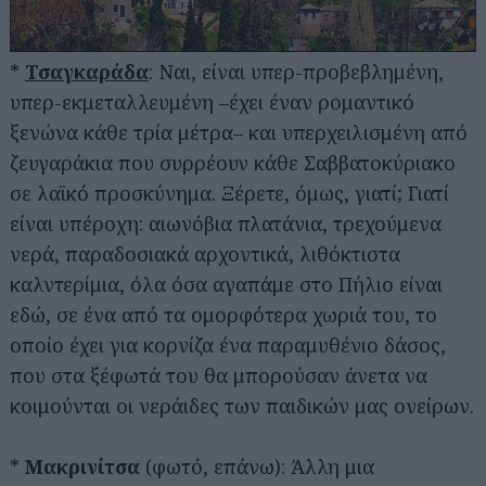
*
Τσαγκαράδα
: Ναι, είναι υπερ-προβεβλημένη,
υπερ-εκμεταλλευμένη –έχει έναν ρομαντικό
ξενώνα κάθε τρία μέτρα– και υπερχειλισμένη από
ζευγαράκια που συρρέουν κάθε Σαββατοκύριακο
σε λαϊκό προσκύνημα. Ξέρετε, όμως, γιατί; Γιατί
είναι υπέροχη: αιωνόβια πλατάνια, τρεχούμενα
νερά, παραδοσιακά αρχοντικά, λιθόκτιστα
καλντερίμια, όλα όσα αγαπάμε στο Πήλιο είναι
εδώ, σε ένα από τα ομορφότερα χωριά του, το
οποίο έχει για κορνίζα ένα παραμυθένιο δάσος,
που στα ξέφωτά του θα μπορούσαν άνετα να
κοιμούνται οι νεράιδες των παιδικών μας ονείρων.
*
Μακρινίτσα
(φωτό, επάνω): Άλλη μια