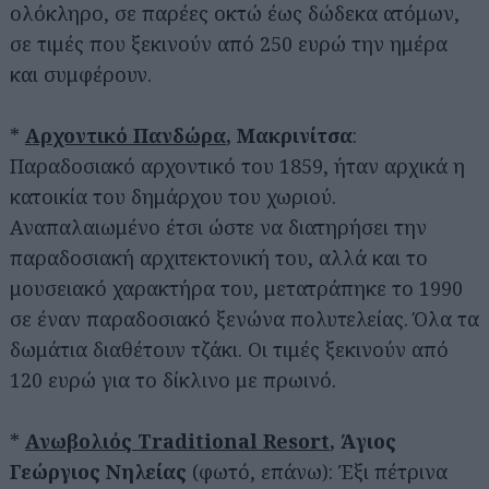
ολόκληρο, σε παρέες οκτώ έως δώδεκα ατόμων,
σε τιμές που ξεκινούν από 250 ευρώ την ημέρα
και συμφέρουν.
*
Αρχοντικό Πανδώρα
, Μακρινίτσα
:
Παραδοσιακό αρχοντικό του 1859, ήταν αρχικά η
κατοικία του δημάρχου του χωριού.
Αναπαλαιωμένο έτσι ώστε να διατηρήσει την
παραδοσιακή αρχιτεκτονική του, αλλά και το
μουσειακό χαρακτήρα του, μετατράπηκε το 1990
σε έναν παραδοσιακό ξενώνα πολυτελείας. Όλα τα
δωμάτια διαθέτουν τζάκι. Οι τιμές ξεκινούν από
120 ευρώ για το δίκλινο με πρωινό.
*
Ανωβολιός Traditional Resort
, Άγιος
Γεώργιος Νηλείας
(φωτό, επάνω): Έξι πέτρινα