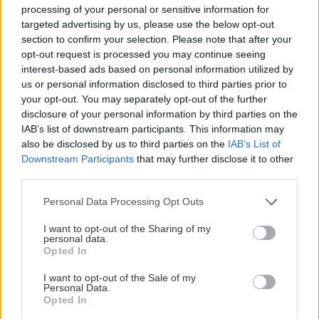
processing of your personal or sensitive information for
targeted advertising by us, please use the below opt-out
section to confirm your selection. Please note that after your
opt-out request is processed you may continue seeing
interest-based ads based on personal information utilized by
us or personal information disclosed to third parties prior to
your opt-out. You may separately opt-out of the further
disclosure of your personal information by third parties on the
IAB’s list of downstream participants. This information may
also be disclosed by us to third parties on the
IAB’s List of
Downstream Participants
that may further disclose it to other
third parties.
Please note that this website/app uses one or more Google
Personal Data Processing Opt Outs
services and may gather and store information including but
not limited to your visit or usage behaviour. You may click to
I want to opt-out of the Sharing of my
personal data.
grant or deny consent to Google and its third-party tags to
Opted In
use your data for below specified purposes in below Google
consent section.
I want to opt-out of the Sale of my
Personal Data.
Opted In