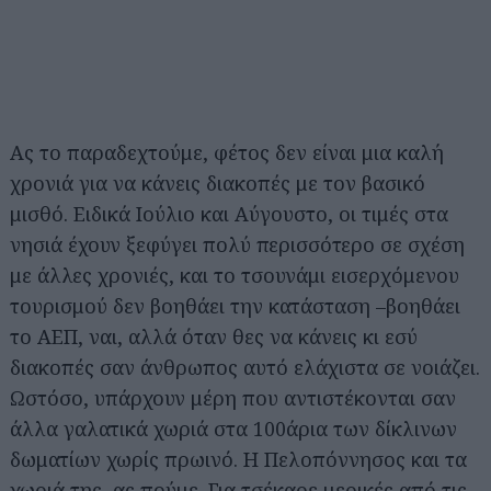
Ας το παραδεχτούμε, φέτος δεν είναι μια καλή
χρονιά για να κάνεις διακοπές με τον βασικό
μισθό. Ειδικά Ιούλιο και Αύγουστο, οι τιμές στα
νησιά έχουν ξεφύγει πολύ περισσότερο σε σχέση
με άλλες χρονιές, και το τσουνάμι εισερχόμενου
τουρισμού δεν βοηθάει την κατάσταση –βοηθάει
το ΑΕΠ, ναι, αλλά όταν θες να κάνεις κι εσύ
διακοπές σαν άνθρωπος αυτό ελάχιστα σε νοιάζει.
Ωστόσο, υπάρχουν μέρη που αντιστέκονται σαν
άλλα γαλατικά χωριά στα 100άρια των δίκλινων
δωματίων χωρίς πρωινό. Η Πελοπόννησος και τα
χωριά της, ας πούμε. Για τσέκαρε μερικές από τις