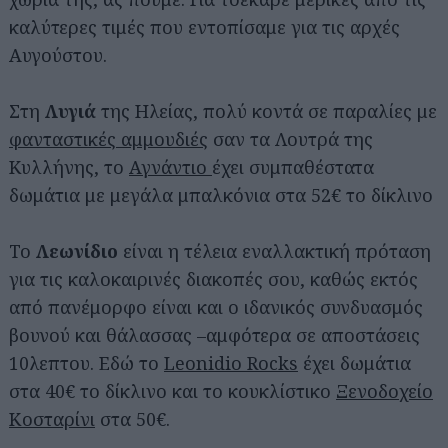
καλύτερες τιμές που εντοπίσαμε για τις αρχές
Αυγούστου.
Στη
Λυγιά
της Ηλείας, πολύ κοντά σε παραλίες με
φανταστικές αμμουδιές
σαν τα Λουτρά της
Κυλλήνης, το
Αγνάντιο
έχει συμπαθέστατα
δωμάτια με μεγάλα μπαλκόνια στα 52€ το δίκλινο
Το
Λεωνίδιο
είναι η τέλεια εναλλακτική πρόταση
για τις καλοκαιρινές διακοπές σου, καθώς εκτός
από πανέμορφο είναι και ο ιδανικός συνδυασμός
βουνού και θάλασσας –αμφότερα σε αποστάσεις
10λεπτου. Εδώ το
Leonidio Rocks
έχει δωμάτια
στα 40€ το δίκλινο και το κουκλίστικο
Ξενοδοχείο
Κοσταρίνι
στα 50€.