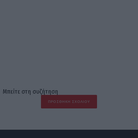
Μπείτε στη συζήτηση
ΠΡΟΣΘΉΚΗ ΣΧΟΛΊΟΥ