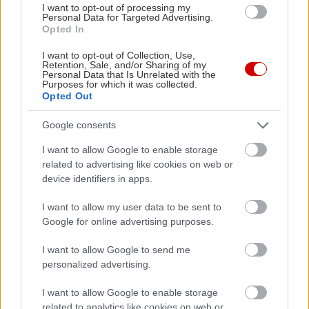
I want to opt-out of processing my
Personal Data for Targeted Advertising.
Διαβάστε επίσης
Opted In
I want to opt-out of Collection, Use,
Retention, Sale, and/or Sharing of my
Personal Data that Is Unrelated with the
Purposes for which it was collected.
Opted Out
Google consents
I want to allow Google to enable storage
related to advertising like cookies on web or
device identifiers in apps.
I want to allow my user data to be sent to
Google for online advertising purposes.
10 απόλυτα καλοκαιρινές εμπειρίες στην
Αυτές είνα
Πελοπόννησο
Πελοπονν
I want to allow Google to send me
personalized advertising.
I want to allow Google to enable storage
related to analytics like cookies on web or