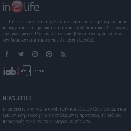
Το In2life φιλοξενεί αποκλειστικά πρωτότυπο περιεχόμενο που
προέρχεται από την συντακτική του ομάδα και τους εξωτερικούς
του συνεργάτες. Η εγκυρότητα είναι βασική του αρχή και έτσι
δεν δημοσιεύεται τίποτα που δεν έχει ελεγχθεί.
Facebook
Twitter
Instagram
Pinterest
RSS feeds
NEWSLETTER
Εγγραφείτε στο «VIP Newsletter» και εξασφαλίστε έγκαιρη και
έγκυρη ενημέρωση για τις επιλεγμένες προτάσεις, τις ειδικές
προσφορές αλλά και τους Διαγωνισμούς μας.