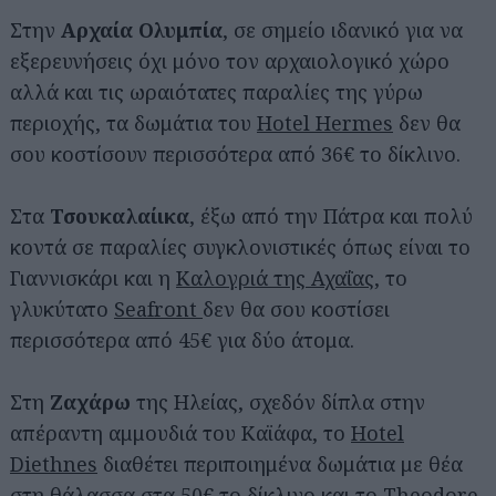
Στην
Αρχαία Ολυμπία
, σε σημείο ιδανικό για να
εξερευνήσεις όχι μόνο τον αρχαιολογικό χώρο
αλλά και τις ωραιότατες παραλίες της γύρω
περιοχής, τα δωμάτια του
Hotel Hermes
δεν θα
σου κοστίσουν περισσότερα από 36€ το δίκλινο.
Στα
Τσουκαλαίικα
, έξω από την Πάτρα και πολύ
κοντά σε παραλίες συγκλονιστικές όπως είναι το
Γιαννισκάρι και η
Καλογριά της Αχαΐας
, το
γλυκύτατο
Seafront
δεν θα σου κοστίσει
περισσότερα από 45€ για δύο άτομα.
Στη
Ζαχάρω
της Ηλείας, σχεδόν δίπλα στην
απέραντη αμμουδιά του Καϊάφα, το
Hotel
Diethnes
διαθέτει περιποιημένα δωμάτια με θέα
στη θάλασσα στα 50€ το δίκλινο και το
Theodore