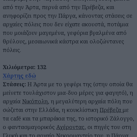
από την Άρτα, περνά από την Πρέβεζα, και
ανηφορίζει προς την Πάργα, κάνοντας στάσεις σε
αρχαίες πόλεις που δεν είχατε ακουστά, ποτάμια
που μοιάζουν μαγεμένα, γεφύρια βγαλμένα από
θρύλους, μεσαιωνικά κάστρα και ολοζώντανες
πόλεις.
Χιλιόμετρα: 132
Χάρτης εδώ
Στάσεις:
Η Άρτα με το γεφύρι της (στην οποία θα
μείνετε τουλάχιστον μια-δυο μέρες για φαγητό), η
αρχαία
Νικόπολη
, η μεγαλύτερη αρχαία πόλη που
σώζεται στην Ελλάδα, η κουκλίστικη
Πρέβεζα
με
τα café και τα μπαράκια της, το ιστορικό Ζάλογγο,
ο φαντασμαγορικός
Αχέροντας
, οι πηγές του στη
Γλυκή και το αρχαίο Νεκρομαντείο του, η
Πάργα