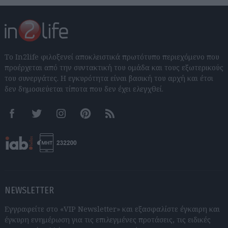
Το In2life φιλοξενεί αποκλειστικά πρωτότυπο περιεχόμενο που
προέρχεται από την συντακτική του ομάδα και τους εξωτερικούς
του συνεργάτες. Η εγκυρότητα είναι βασική του αρχή και έτσι
δεν δημοσιεύεται τίποτα που δεν έχει ελεγχθεί.
Facebook
Twitter
Instagram
Pinterest
RSS feeds
NEWSLETTER
Εγγραφείτε στο «VIP Newsletter» και εξασφαλίστε έγκαιρη και
έγκυρη ενημέρωση για τις επιλεγμένες προτάσεις, τις ειδικές