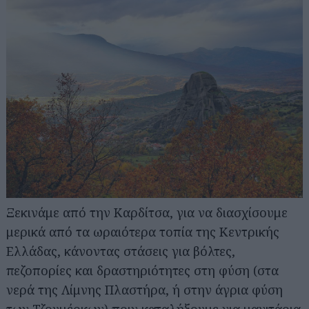
Ξεκινάμε από την Καρδίτσα, για να διασχίσουμε
μερικά από τα ωραιότερα τοπία της Κεντρικής
Ελλάδας, κάνοντας στάσεις για βόλτες,
Αναζήτηση
πεζοπορίες και δραστηριότητες στη φύση (στα
για...
νερά της Λίμνης Πλαστήρα, ή στην άγρια φύση
των Τζουμέρκων) πριν καταλήξουμε για μανιτάρια