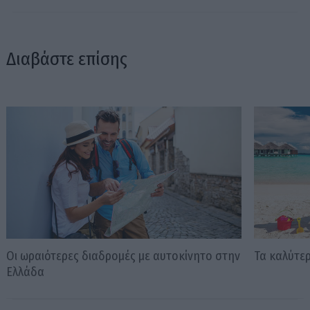
Διαβάστε επίσης
Οι ωραιότερες διαδρομές με αυτοκίνητο στην
Τα καλύτερ
Ελλάδα