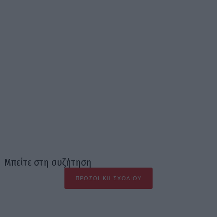
Μπείτε στη συζήτηση
ΠΡΟΣΘΉΚΗ ΣΧΟΛΊΟΥ