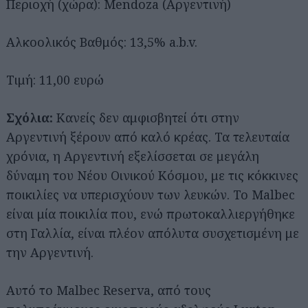
Περιοχή (χώρα): Mendoza (Αργεντινή)
Αλκοολικός Βαθμός: 13,5% a.b.v.
Τιμή: 11,00 ευρώ
Σχόλια:
Κανείς δεν αμφισβητεί ότι στην
Αργεντινή ξέρουν από καλό κρέας. Τα τελευταία
χρόνια, η Αργεντινή εξελίσσεται σε μεγάλη
δύναμη του Νέου Οινικού Κόσμου, με τις κόκκινες
ποικιλίες να υπερισχύουν των λευκών. Το Malbec
είναι μία ποικιλία που, ενώ πρωτοκαλλιεργήθηκε
στη Γαλλία, είναι πλέον απόλυτα συσχετισμένη με
την Αργεντινή.
Αυτό το Malbec Reserva, από τους