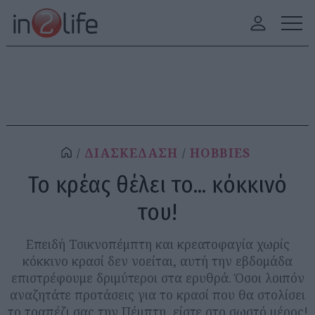
ΔΙΑΣΚΕΔΑΣΗ
HOBBIES
Το κρέας θέλει το... κόκκινό
του!
Επειδή Τσικνοπέμπτη και κρεατοφαγία χωρίς
κόκκινο κρασί δεν νοείται, αυτή την εβδομάδα
επιστρέφουμε δριμύτεροι στα ερυθρά. Όσοι λοιπόν
αναζητάτε προτάσεις για το κρασί που θα στολίσει
το τραπέζι σας την Πέμπτη, είστε στο σωστό μέρος!