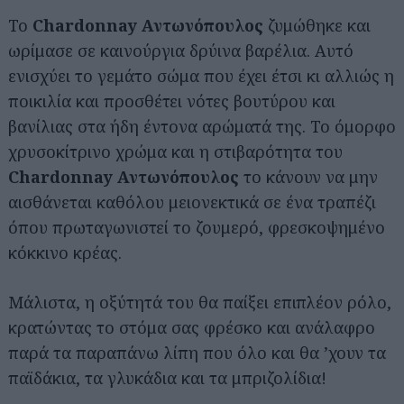
Το
Chardonnay Αντωνόπουλος
ζυμώθηκε και
ωρίμασε σε καινούργια δρύινα βαρέλια. Αυτό
ενισχύει το γεμάτο σώμα που έχει έτσι κι αλλιώς η
ποικιλία και προσθέτει νότες βουτύρου και
βανίλιας στα ήδη έντονα αρώματά της. Το όμορφο
χρυσοκίτρινο χρώμα και η στιβαρότητα του
Chardonnay Αντωνόπουλος
το κάνουν να μην
αισθάνεται καθόλου μειονεκτικά σε ένα τραπέζι
όπου πρωταγωνιστεί το ζουμερό, φρεσκοψημένο
κόκκινο κρέας.
Μάλιστα, η οξύτητά του θα παίξει επιπλέον ρόλο,
κρατώντας το στόμα σας φρέσκο και ανάλαφρο
παρά τα παραπάνω λίπη που όλο και θα ’χουν τα
παϊδάκια, τα γλυκάδια και τα μπριζολίδια!