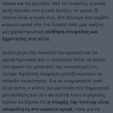
σάρκα και τις φλούδες από το σταφύλι), η ουσία
αυτή περνάει στο τελικό προϊόν, το κρασί. Η
τανίνη είναι η ουσία που, είτε πίνουμε ένα γεμάτο
κόκκινο κρασί είτε ένα δυνατό τσάι, μας αφήνει
μία χαρακτηριστική
αίσθηση στυφάδας και
ξηρότητας στα ούλα.
Ανάλογα με την ποικιλία του κρασιού και τα
χαρακτηριστικά που ο οινοποιός θέλει να δώσει
στο κρασί του μέσα από την οινοποίησή του,
έχουμε τεράστιες διαφορές μεταξύ κρασιών σε
επίπεδο τανικότητας. Και αν αναρωτιέστε γιατί
όλος αυτός ο κόπος για μία ουσία που δημιουργεί
μία αίσθηση που δεν ακούγεται τόσο ευχάριστη,
πρέπει να ξέρετε ότι
η ύπαρξη της τανίνης είναι
απαραίτητη
στο κόκκινο κρασί,
τόσο για να