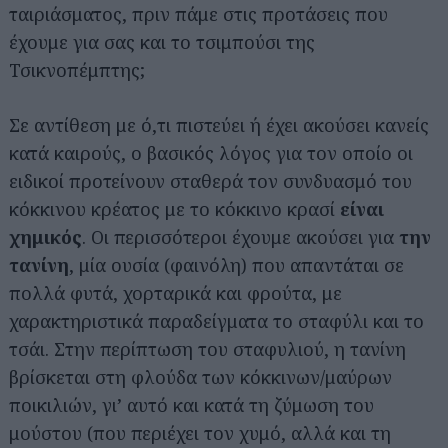
ταιριάσματος, πριν πάμε στις προτάσεις που
έχουμε για σας και το τσιμπούσι της
Τσικνοπέμπτης;
Σε αντίθεση με ό,τι πιστεύει ή έχει ακούσει κανείς
κατά καιρούς, ο βασικός λόγος για τον οποίο οι
ειδικοί προτείνουν σταθερά τον συνδυασμό του
κόκκινου κρέατος με το κόκκινο κρασί
είναι
χημικός
. Οι περισσότεροι έχουμε ακούσει για
την
τανίνη
, μία ουσία (φαινόλη) που απαντάται σε
πολλά φυτά, χορταρικά και φρούτα, με
χαρακτηριστικά παραδείγματα το σταφύλι και το
τσάι. Στην περίπτωση του σταφυλιού, η τανίνη
βρίσκεται στη φλούδα των κόκκινων/μαύρων
ποικιλιών, γι’ αυτό και κατά τη ζύμωση του
μούστου (που περιέχει τον χυμό, αλλά και τη