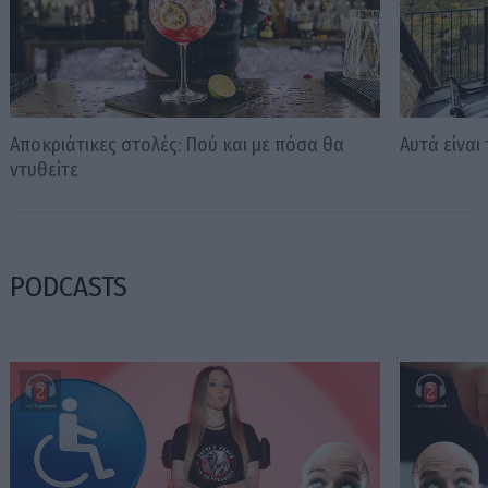
Αποκριάτικες στολές: Πού και με πόσα θα
Αυτά είναι
ντυθείτε
PODCASTS