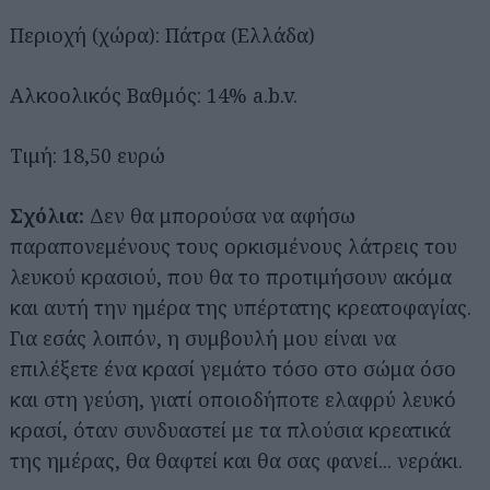
Περιοχή (χώρα): Πάτρα (Ελλάδα)
Αλκοολικός Βαθμός: 14% a.b.v.
Τιμή: 18,50 ευρώ
Σχόλια:
Δεν θα μπορούσα να αφήσω
παραπονεμένους τους ορκισμένους λάτρεις του
λευκού κρασιού, που θα το προτιμήσουν ακόμα
και αυτή την ημέρα της υπέρτατης κρεατοφαγίας.
Για εσάς λοιπόν, η συμβουλή μου είναι να
επιλέξετε ένα κρασί γεμάτο τόσο στο σώμα όσο
και στη γεύση, γιατί οποιοδήποτε ελαφρύ λευκό
κρασί, όταν συνδυαστεί με τα πλούσια κρεατικά
της ημέρας, θα θαφτεί και θα σας φανεί... νεράκι.