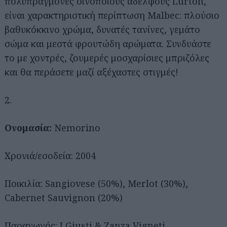
πολυπράγμονες οινοποιούς αδελφούς Lurton,
είναι χαρακτηριστική περίπτωση Malbec: πλούσιο
βαθυκόκκινο χρώμα, δυνατές τανίνες, γεμάτο
σώμα και μεστά φρουτώδη αρώματα. Συνδυάστε
το με χοντρές, ζουμερές μοσχαρίσιες μπριζόλες
και θα περάσετε μαζί αξέχαστες στιγμές!
2.
Ονομασία:
Nemorino
Χρονιά/εσοδεία: 2004
Ποικιλία: Sangiovese (50%), Merlot (30%),
Cabernet Sauvignon (20%)
Παραγωγός: I Giusti & Zanza Vigneti