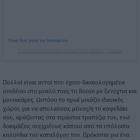
View this post on Instagram
A post shared by Filipp Vlasov 🇺🇦 (@filipp__vlasov)
Πολλοί είναι αυτοί που έχουν δικαιολογημένα
συνδέσει στο μυαλό τους το Booze με ξενύχτια και
μουσικάρες. Ωστόσο το πρωί μοιάζει ιδανικός
χώρος για να απολαύσεις μόνος/η το καφεδάκι
σου, αράζοντας στα τεράστια τραπέζια του, ενώ
δοκιμάζεις συγχρόνως κάποιο από τα υπόλοιπα
καλούδια του καταλόγου του. Πρόκειται για ένα