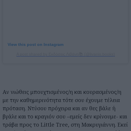
View this post on Instagram
A post shared by Εκδόσεις Λιβάνη📚️️ (@livanis.books)
Αν νιώθεις μπουχτισμένος/η και κουρασμένος/η
με την καθημερινότητα τότε σου έχουμε τέλεια
πρόταση. Ντύσου πρόχειρα και αν θες βάλε ή
βγάλε και το κραγιόν σου –εμείς δεν κρίνουμε- και
τράβα προς το Little Tree, στη Μακρυγιάννη. Εκεί