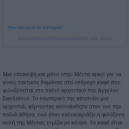
View this post on Instagram
A post shared by Menta Café (@menta_cafe_kifisia)
Μια επίσκεψη και μόνο στην Μέντα αρκεί για να
γίνεις τακτικός θαμώνας στο υπέροχο καφέ που
φιλοξενείται στο παλιό αρχοντικό του Άγγελου
Σικελιανού. Το εσωτερικό της αποπνέει μια
αρχοντιά, φέρνοντας ασυναίσθητα στον νου την
παλιά Αθήνα, ενώ όταν καλοκαιριάζει η φιλόξενη
αυλή της Μέντας γεμίζει με κόσμο. Το καφέ είναι