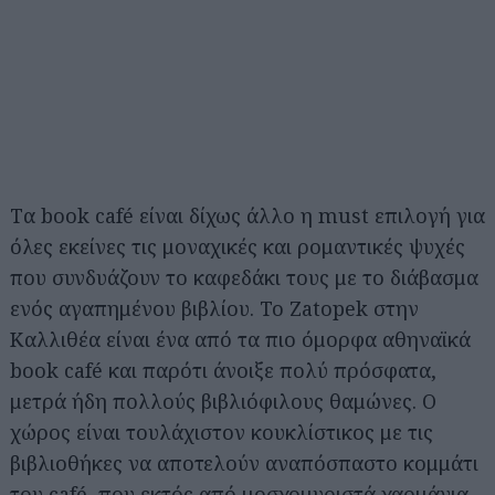
Tα book café είναι δίχως άλλο η must επιλογή για
όλες εκείνες τις μοναχικές και ρομαντικές ψυχές
που συνδυάζουν το καφεδάκι τους με το διάβασμα
ενός αγαπημένου βιβλίου. Το Zatopek στην
Καλλιθέα είναι ένα από τα πιο όμορφα αθηναϊκά
book café και παρότι άνοιξε πολύ πρόσφατα,
μετρά ήδη πολλούς βιβλιόφιλους θαμώνες. Ο
χώρος είναι τουλάχιστον κουκλίστικος με τις
βιβλιοθήκες να αποτελούν αναπόσπαστο κομμάτι
του café, που εκτός από μοσχομυριστά χαρμάνια,