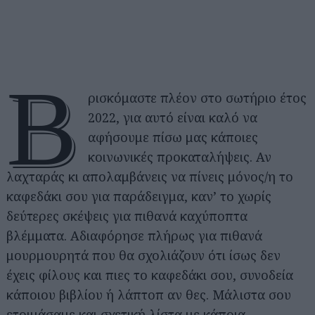
Β
ρισκόμαστε πλέον στο σωτήριο έτος
2022, για αυτό είναι καλό να
αφήσουμε πίσω μας κάποιες
κοινωνικές προκαταλήψεις. Αν
λαχταράς κι απολαμβάνεις να πίνεις μόνος/η το
καφεδάκι σου για παράδειγμα, καν’ το χωρίς
δεύτερες σκέψεις για πιθανά καχύποπτα
βλέμματα. Αδιαφόρησε πλήρως για πιθανά
μουρμουρητά που θα σχολιάζουν ότι ίσως δεν
έχεις φίλους και πιες το καφεδάκι σου, συνοδεία
κάποιου βιβλίου ή λάπτοπ αν θες. Μάλιστα σου
ετοιμάσαμε και σχετική λίστα με κάποια