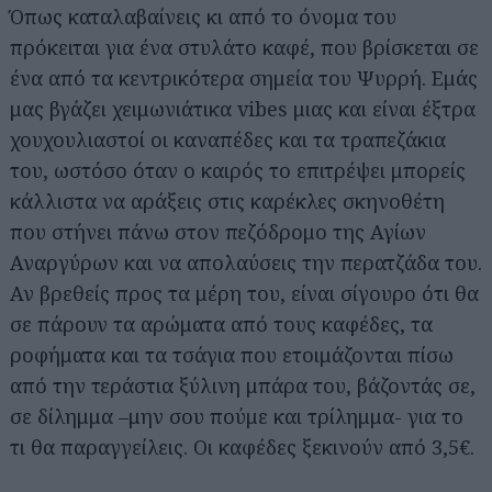
Όπως καταλαβαίνεις κι από το όνομα του
πρόκειται για ένα στυλάτο καφέ, που βρίσκεται σε
ένα από τα κεντρικότερα σημεία του Ψυρρή. Εμάς
μας βγάζει χειμωνιάτικα vibes μιας και είναι έξτρα
χουχουλιαστοί οι καναπέδες και τα τραπεζάκια
του, ωστόσο όταν ο καιρός το επιτρέψει μπορείς
κάλλιστα να αράξεις στις καρέκλες σκηνοθέτη
που στήνει πάνω στον πεζόδρομο της Αγίων
Αναργύρων και να απολαύσεις την περατζάδα του.
Αν βρεθείς προς τα μέρη του, είναι σίγουρο ότι θα
σε πάρουν τα αρώματα από τους καφέδες, τα
ροφήματα και τα τσάγια που ετοιμάζονται πίσω
από την τεράστια ξύλινη μπάρα του, βάζοντάς σε,
σε δίλημμα –μην σου πούμε και τρίλημμα- για το
τι θα παραγγείλεις. Οι καφέδες ξεκινούν από 3,5€.