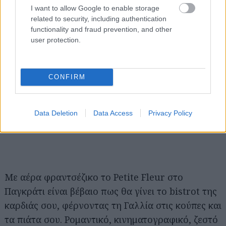
I want to allow Google to enable storage
related to security, including authentication
functionality and fraud prevention, and other
user protection.
CONFIRM
Data Deletion
Data Access
Privacy Policy
Mε αέρα φραντσέζικο το Petite Fleur στο
Παγκράτι είναι βέβαιο πως θα γίνει το bistrot της
καρδιάς σου, φέρνοντας τη Γαλλία στις κούπες και
τα πιάτα σου. Ρομαντικό, κινηματογραφικό, ζεστό