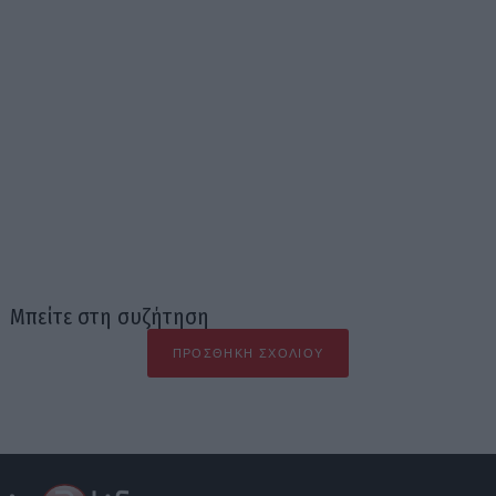
Μπείτε στη συζήτηση
ΠΡΟΣΘΉΚΗ ΣΧΟΛΊΟΥ