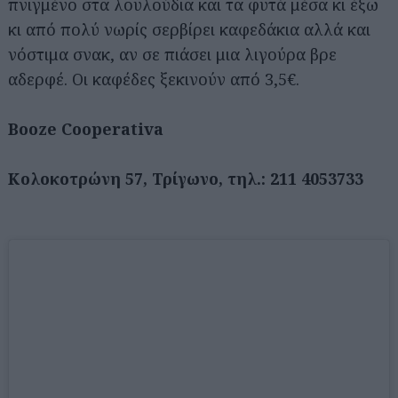
πνιγμένο στα λουλούδια και τα φυτά μέσα κι έξω
κι από πολύ νωρίς σερβίρει καφεδάκια αλλά και
νόστιμα σνακ, αν σε πιάσει μια λιγούρα βρε
αδερφέ. Οι καφέδες ξεκινούν από 3,5€.
Booze Cooperativa
Κολοκοτρώνη 57, Τρίγωνο, τηλ.: 211 4053733