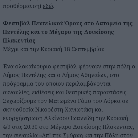
προθέρμανση)
εδώ
.
Φεστιβάλ Πεντελικού Όρους στο Λατομείο της
Πεντέλης και το Μέγαρο της Δουκίσσης
Πλακεντίας
Μέχρι και την Κυριακή 18 Σεπτεμβρίου
Ένα ολοκαίνουριο φεστιβάλ φέρνουν στην πόλη ο
Δήμος Πεντέλης και ο Δήμος Αθηναίων, στο
πρόγραμμα του οποίου περιλαμβάνονται
συναυλίες, εκθέσεις και θεατρικές παραστάσεις.
Ξεχωρίζουμε τον Ματωμένο Γάμο του Λόρκα σε
σκηνοθεσία Νικορέστη Χανιωτάκη και
ενορχήστρωση Αλκίνοου Ιωαννίδη την Κυριακή
4/9 στις 20.30 στο Μέγαρο Δουκίσσης Πλακεντίας,
την συναυλία «Απ’ την Σμύρνη και την Πόλη στον