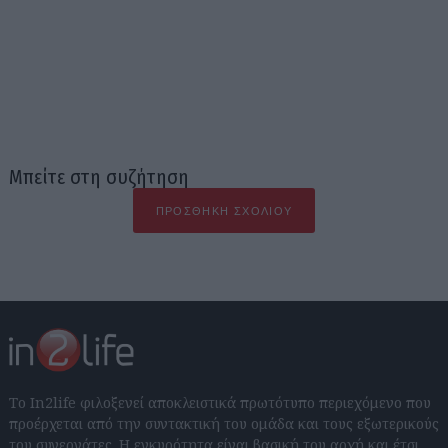
Μπείτε στη συζήτηση
ΠΡΟΣΘΉΚΗ ΣΧΟΛΊΟΥ
Το In2life φιλοξενεί αποκλειστικά πρωτότυπο περιεχόμενο που
προέρχεται από την συντακτική του ομάδα και τους εξωτερικούς
του συνεργάτες. Η εγκυρότητα είναι βασική του αρχή και έτσι