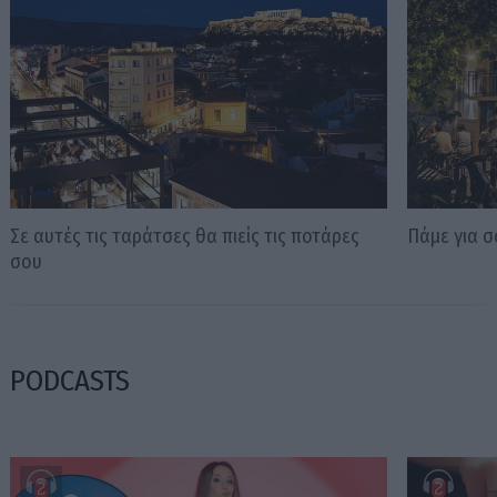
Σε αυτές τις ταράτσες θα πιείς τις ποτάρες
Πάμε για σ
σου
PODCASTS