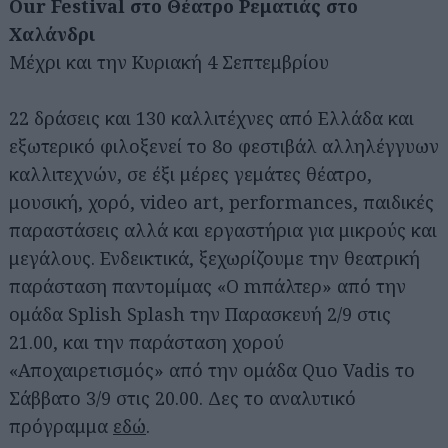
Our Festival στο Θέατρο Ρεματιάς στο
Χαλάνδρι
Μέχρι και την Κυριακή 4 Σεπτεμβρίου
22 δράσεις και 130 καλλιτέχνες από Ελλάδα και
εξωτερικό φιλοξενεί το 8ο φεστιβάλ αλληλέγγυων
καλλιτεχνών, σε έξι μέρες γεμάτες θέατρο,
μουσική, χορό, video art, performances, παιδικές
παραστάσεις αλλά και εργαστήρια για μικρούς και
μεγάλους. Ενδεικτικά, ξεχωρίζουμε την θεατρική
παράσταση παντομίμας «Ο mπάλτερ» από την
ομάδα Splish Splash την Παρασκευή 2/9 στις
21.00, και την παράσταση χορού
«Αποχαιρετισμός» από την ομάδα Quo Vadis το
Σάββατο 3/9 στις 20.00. Δες το αναλυτικό
πρόγραμμα
εδώ
.