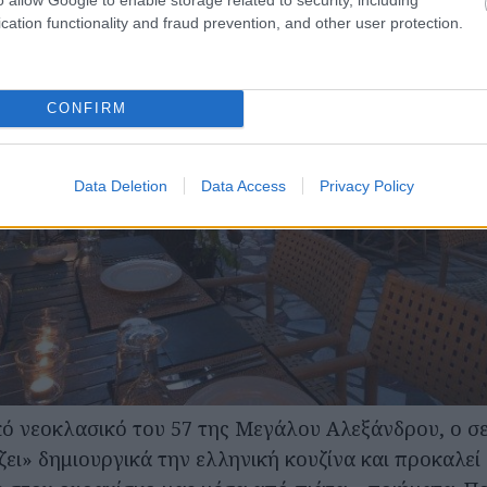
cation functionality and fraud prevention, and other user protection.
CONFIRM
Data Deletion
Data Access
Privacy Policy
ό νεοκλασικό του 57 της Μεγάλου Αλεξάνδρου, ο σε
ζει» δημιουργικά την ελληνική κουζίνα και προκαλε