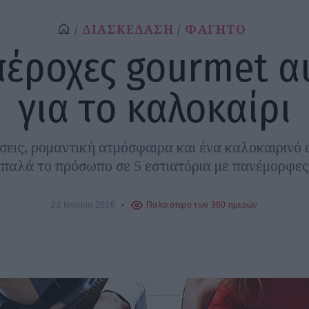
ΔΙΑΣΚΕΔΑΣΗ
ΦΑΓΗΤΟ
πέροχες gourmet α
για το καλοκαίρι
εις, ρομαντική ατμόσφαιρα και ένα καλοκαιρινό 
παλά το πρόσωπο σε 5 εστιατόρια με πανέμορφες
22 Ιουνίου 2016
Παλαιότερο των 360 ημερών