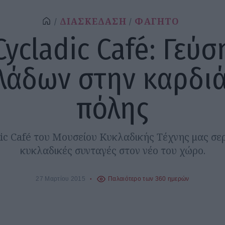
ΔΙΑΣΚΕΔΑΣΗ
ΦΑΓΗΤΟ
Cycladic Café: Γεύσ
λάδων στην καρδιά
πόλης
dic Café του Μουσείου Κυκλαδικής Τέχνης μας σερ
κυκλαδικές συνταγές στον νέο του χώρο.
27 Μαρτίου 2015
Παλαιότερο των 360 ημερών