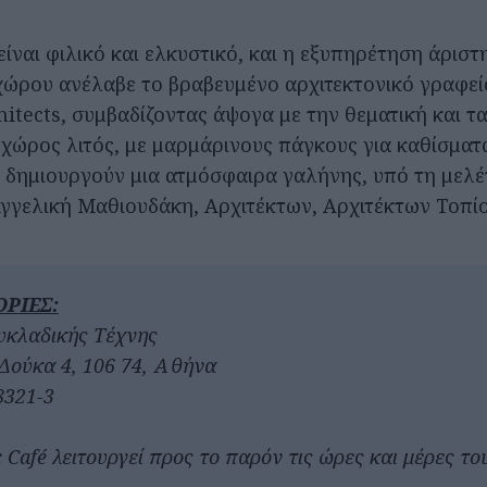
ίναι φιλικό και ελκυστικό, και η εξυπηρέτηση άριστ
χώρου ανέλαβε το βραβευμένο αρχιτεκτονικό γραφεί
hitects, συμβαδίζοντας άψογα με την θεματική και τ
 χώρος λιτός, με μαρμάρινους πάγκους για καθίσματα
 δημιουργούν μια ατμόσφαιρα γαλήνης, υπό τη μελέ
Αγγελική Μαθιουδάκη, Αρχιτέκτων, Αρχιτέκτων Τοπίο
ΡΙΕΣ:
υκλαδικής Τέχνης
Δούκα 4, 106 74, Αθήνα
8321-3
c Café λειτουργεί προς το παρόν τις ώρες και μέρες το