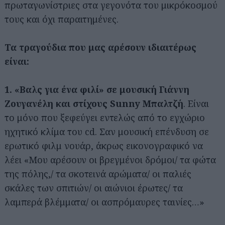
πρωταγωνίστριες στα γεγονότα του μικρόκοσμού
τους και όχι παραιτημένες.
Τα τραγούδια που μας αρέσουν ιδιαιτέρως
είναι:
1. «Βαλς για ένα φιλί» σε μουσική Γιάννη
Ζουγανέλη και στίχους Sunny Μπαλτζή
. Είναι
το μόνο που ξεφεύγει εντελώς από το εγχώριο
ηχητικό κλίμα του cd. Σαν μουσική επένδυση σε
ερωτικό φιλμ νουάρ, άκρως εικονογραφικό να
λέει «Μου αρέσουν οι βρεγμένοι δρόμοι/ τα φώτα
της πόλης,/ τα σκοτεινά αρώματα/ οι παλιές
σκάλες των σπιτιών/ οι αιώνιοι έρωτες/ τα
λαμπερά βλέμματα/ οι ασπρόμαυρες ταινίες…»