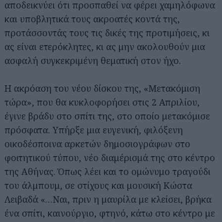
αποδεικνύει ότι προσπαθεί να φέρει χαμηλόφωνα
και υποβλητικά τους ακροατές κοντά της,
προτάσσοντάς τους τις δικές της προτιμήσεις, κι
ας είναι ετερόκλητες, κι ας μην ακολουθούν μια
ασφαλή συγκεκριμένη θεματική στον ήχο.
Η ακρόαση του νέου δίσκου της, «Μετακόμιση
τώρα», που θα κυκλοφορήσει στις 2 Απριλίου,
έγινε βράδυ στο σπίτι της, στο οποίο μετακόμισε
πρόσφατα. Υπήρξε μια ευγενική, φιλόξενη
οικοδέσποινα αρκετών δημοσιογράφων στο
φοιτητικού τύπου, νέο διαμέρισμά της στο κέντρο
της Αθήνας. Όπως λέει και το ομώνυμο τραγούδι
του άλμπουμ, σε στίχους και μουσική Κώστα
Λειβαδά «…Ναι, πριν η μαυρίλα με κλείσει, βρήκα
ένα σπίτι, καινούργιο, φτηνό, κάτω στο κέντρο με