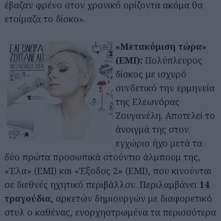
έβαζαν φρένο στον χρονικό ορίζοντα ακόμα θα
ετοίμαζα το δίσκο».
«Μετακόμιση τώρα»
(ΕΜΙ):
Πολύπλευρος
δίσκος με ισχυρό
συνδετικό την ερμηνεία
της Ελεωνόρας
Ζουγανέλη. Αποτελεί το
άνοιγμά της στον
εγχώριο ήχο μετά τα
δύο πρώτα προσωπικά στούντιο άλμπουμ της,
«Έλα» (ΕΜΙ) και «Έξοδος 2» (ΕΜΙ), που κινούνται
σε διεθνές ηχητικό περιβάλλον. Περιλαμβάνει
14
τραγούδια
, αρκετών δημιουργών με διαφορετικό
στυλ ο καθένας, ενορχηστρωμένα τα περισσότερα