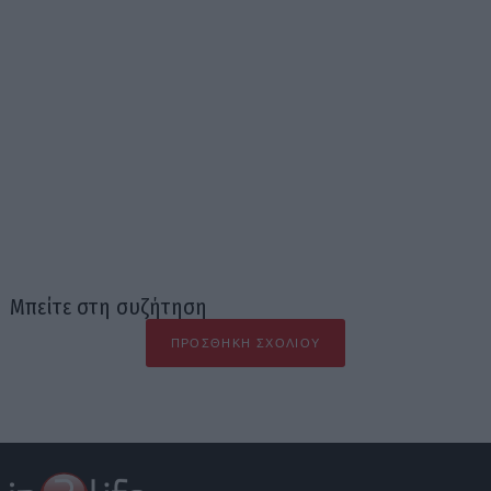
Μπείτε στη συζήτηση
ΠΡΟΣΘΉΚΗ ΣΧΟΛΊΟΥ