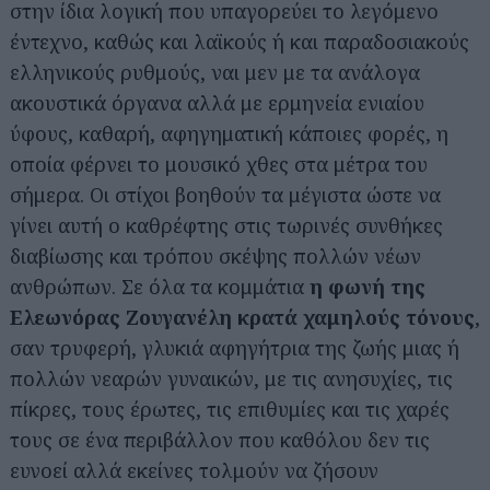
στην ίδια λογική που υπαγορεύει το λεγόμενο
έντεχνο, καθώς και λαϊκούς ή και παραδοσιακούς
ελληνικούς ρυθμούς, ναι μεν με τα ανάλογα
ακουστικά όργανα αλλά με ερμηνεία ενιαίου
ύφους, καθαρή, αφηγηματική κάποιες φορές, η
οποία φέρνει το μουσικό χθες στα μέτρα του
σήμερα. Οι στίχοι βοηθούν τα μέγιστα ώστε να
γίνει αυτή ο καθρέφτης στις τωρινές συνθήκες
διαβίωσης και τρόπου σκέψης πολλών νέων
ανθρώπων. Σε όλα τα κομμάτια
η φωνή της
Ελεωνόρας Ζουγανέλη κρατά χαμηλούς τόνους
,
σαν τρυφερή, γλυκιά αφηγήτρια της ζωής μιας ή
πολλών νεαρών γυναικών, με τις ανησυχίες, τις
πίκρες, τους έρωτες, τις επιθυμίες και τις χαρές
τους σε ένα περιβάλλον που καθόλου δεν τις
ευνοεί αλλά εκείνες τολμούν να ζήσουν