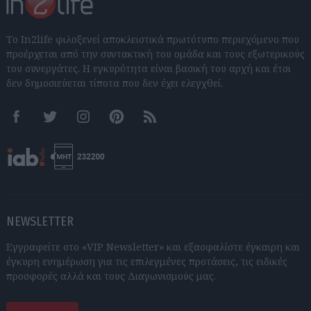
Το In2life φιλοξενεί αποκλειστικά πρωτότυπο περιεχόμενο που
προέρχεται από την συντακτική του ομάδα και τους εξωτερικούς
του συνεργάτες. Η εγκυρότητα είναι βασική του αρχή και έτσι
δεν δημοσιεύεται τίποτα που δεν έχει ελεγχθεί.
Facebook
Twitter
Instagram
Pinterest
RSS feeds
NEWSLETTER
Εγγραφείτε στο «VIP Newsletter» και εξασφαλίστε έγκαιρη και
έγκυρη ενημέρωση για τις επιλεγμένες προτάσεις, τις ειδικές
προσφορές αλλά και τους Διαγωνισμούς μας.