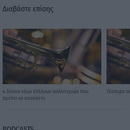
Διαβάστε επίσης
4 δίσκοι νέων Ελλήνων καλλιτεχνών που
Τέσσερα οι
πρέπει να ακούσετε
PODCASTS