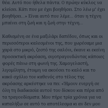
θέα. Αυτό που ήθελα πάντα. Ο πρώην κύκλος να
κλείσει. Κάτι που με έχει βοηθήσει. Στο λέω μ’ έχει
βοηθήσει…» Είναι αυτό που λέμε… όταν η τέχνη
μπαίνει στη ζωή και η ζωή στην τέχνη…
Καθισμένη σε ένα μαξιλάρι δαπέδου, όπως και οι
περισσότεροι καλεσμένοι της, που χωρέσαμε μια
χαρά στο μικρό, ζεστό της σαλόνι, έκανε κι εκείνη
προσεκτική ακρόαση, σιγοτραγουδώντας κάποιες
φορές πάνω στη φωνή της. Χαμογελαστή,
λιγομίλητη, έτοιμη να ακούσει το καλό και το
κακό σχόλιο του καθενός στο τέλος της
ακρόασης αρκέστηκε να πει: «Ήμουν ενεργή σε
όλη τη διαδικασία αυτού του δίσκου και πέρα από
τα τραγουδίσματα. Μου πήρε τρία χρόνια για να
καταλήξω σε αυτό το αποτέλεσμα κι αν δεν μου