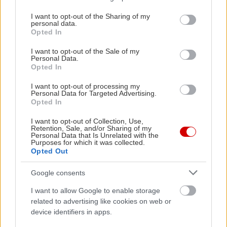
services and may gather and store information including but
not limited to your visit or usage behaviour. You may click to
I want to opt-out of the Sharing of my
personal data.
grant or deny consent to Google and its third-party tags to
Opted In
use your data for below specified purposes in below Google
consent section.
I want to opt-out of the Sale of my
Personal Data.
Opted In
I want to opt-out of processing my
Personal Data for Targeted Advertising.
Opted In
I want to opt-out of Collection, Use,
Retention, Sale, and/or Sharing of my
Personal Data that Is Unrelated with the
Purposes for which it was collected.
Opted Out
Google consents
I want to allow Google to enable storage
related to advertising like cookies on web or
device identifiers in apps.