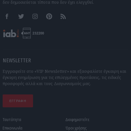
δεν δημοσιεύεται τίποτα που δεν έχει ελεγχθεί.
Facebook
Twitter
Instagram
Pinterest
RSS feeds
NEWSLETTER
Εγγραφείτε στο «VIP Newsletter» και εξασφαλίστε έγκαιρη και
έγκυρη ενημέρωση για τις επιλεγμένες προτάσεις, τις ειδικές
προσφορές αλλά και τους Διαγωνισμούς μας.
ΕΓΓΡΑΦΗ
Ταυτότητα
Διαφημιστείτε
Επικοινωνία
Όροι χρήσης