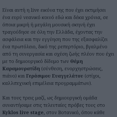
Είναι αυτή η live εικόνα της που έχει εκτιμήσει
ένα ευρύ νεανικό κοινό εδώ και δέκα χρόνια, σε
όποια μικρή ή μεγάλη μουσική σκηνή έχει
τραγούδησε σε όλη την Ελλάδα, έχοντας την
ασφάλεια και την εγγύηση που της εξασφαλίζει
ένα πρωτόλειο, δικό της ρεπερτόριο, βγαλμένο
από τη συνεργασία και σχέση ζωής πλέον που έχει
με το δημιουργικό δίδυμο των
Θέμη
Καραμουρατίδη
(σύνθεση, ενορχηστρώσεις,
πιάνο) και
Γεράσιμου Ευαγγελάτου
(στίχοι,
καλλιτεχνική επιμέλεια προγραμμάτων).
Και τους τρεις μαζί, ως δημιουργική ομάδα
συναντήσαμε στις τελευταίες πρόβες τους στο
Kyklos live stage
, στον Βοτανικό, όπου κάθε