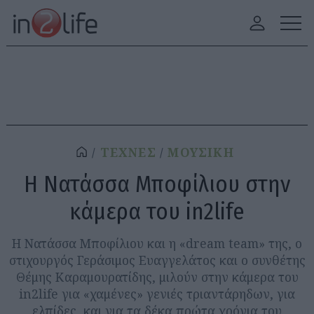
ΤΕΧΝΕΣ
ΜΟΥΣΙΚΗ
Η Νατάσσα Μποφίλιου στην
κάμερα του in2life
Η Νατάσσα Μποφίλιου και η «dream team» της, ο
στιχουργός Γεράσιμος Ευαγγελάτος και ο συνθέτης
Θέμης Καραμουρατίδης, μιλούν στην κάμερα του
in2life για «χαμένες» γενιές τριαντάρηδων, για
ελπίδες, και για τα δέκα πρώτα χρόνια του