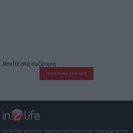
Μπείτε στη συζήτηση
ΠΡΟΣΘΉΚΗ ΣΧΟΛΊΟΥ
Το In2life φιλοξενεί αποκλειστικά πρωτότυπο περιεχόμενο που