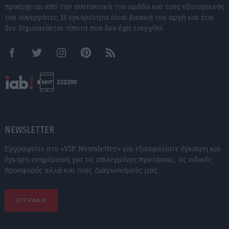
προέρχεται από την συντακτική του ομάδα και τους εξωτερικούς
του συνεργάτες. Η εγκυρότητα είναι βασική του αρχή και έτσι
δεν δημοσιεύεται τίποτα που δεν έχει ελεγχθεί.
Facebook
Twitter
Instagram
Pinterest
RSS feeds
NEWSLETTER
Εγγραφείτε στο «VIP Newsletter» και εξασφαλίστε έγκαιρη και
έγκυρη ενημέρωση για τις επιλεγμένες προτάσεις, τις ειδικές
προσφορές αλλά και τους Διαγωνισμούς μας.
ΕΓΓΡΑΦΗ