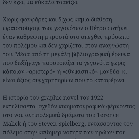
δεν έχει, μα κόκαλα τσακίζει.
Χωρίς φανφάρες και δίχως καμία διάθεση
ωραιοποίησης των γεγονότων ο Πέτρου στήνει
έναν καθρέφτη μπροστά στο απεχθές πρόσωπο
του πολέμου και δεν χαρίζεται στον αναγνώστη
του. Μέσα από τη μεγάλη βιβλιογραφική έρευνα
που διεξήγαγε παρουσιάζει τα γεγονότα χωρίς
κάποιον «αριστερό» ή «εθνικιστικό» μανδύα κι
είναι άξιος συγχαρητηρίων που το καταφέρνει.
Η ιστορία του graphic novel του 1922
εκτυλίσσεται σχεδόν κινηματογραφικά φέρνοντας
στο νου αντιπολεμικά δράματα του Terence
Malick ή του Steven Spielberg, εντάσσοντας τον
πόλεμο στην καθημερινότητα των ηρώων που