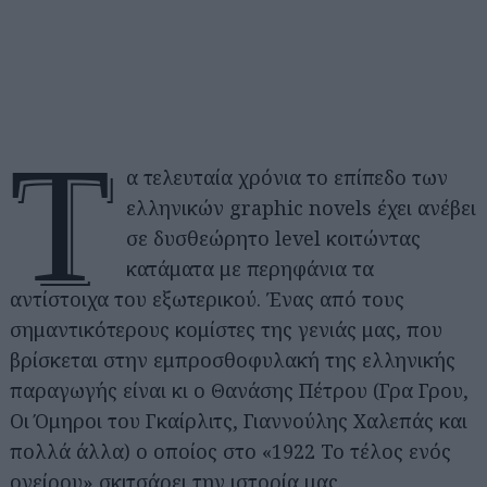
Τ
α τελευταία χρόνια το επίπεδο των
ελληνικών graphic novels έχει ανέβει
σε δυσθεώρητο level κοιτώντας
κατάματα με περηφάνια τα
αντίστοιχα του εξωτερικού. Ένας από τους
σημαντικότερους κομίστες της γενιάς μας, που
βρίσκεται στην εμπροσθοφυλακή της ελληνικής
παραγωγής είναι κι ο Θανάσης Πέτρου (Γρα Γρου,
Οι Όμηροι του Γκαίρλιτς, Γιαννούλης Χαλεπάς και
πολλά άλλα) ο οποίος στο «1922 Το τέλος ενός
ονείρου» σκιτσάρει την ιστορία μας.