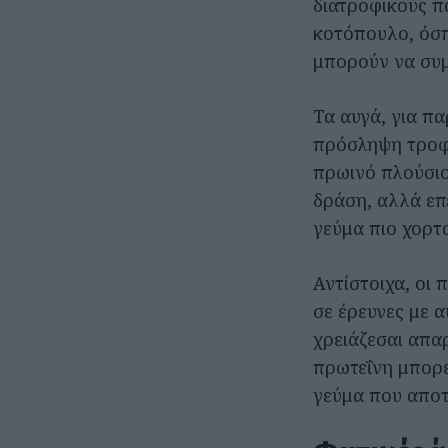
διατροφικούς π
κοτόπουλο, όσπ
μπορούν να συμ
Τα αυγά, για πα
πρόσληψη τροφή
πρωινό πλούσιο
δράση, αλλά επ
γεύμα πιο χορτ
Αντίστοιχα, οι 
σε έρευνες με 
χρειάζεσαι απα
πρωτεΐνη μπορε
γεύμα που αποτ