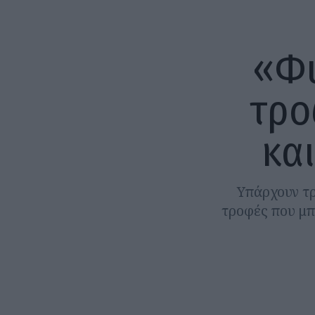
«Φυ
τρο
και
Υπάρχουν τρ
τροφές που μπ