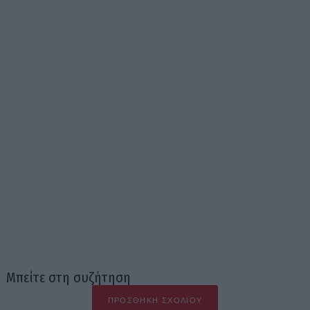
Μπείτε στη συζήτηση
ΠΡΟΣΘΉΚΗ ΣΧΟΛΊΟΥ