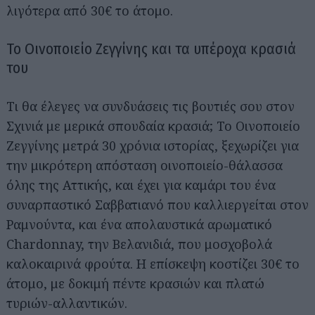
λιγότερα από 30€ το άτομο.
Το Οινοποιείο Ζεγγίνης και τα υπέροχα κρασιά
του
Τι θα έλεγες να συνδυάσεις τις βουτιές σου στον
Σχινιά με μερικά σπουδαία κρασιά; Το Οινοποιείο
Ζεγγίνης μετρά 30 χρόνια ιστορίας, ξεχωρίζει για
την μικρότερη απόσταση οινοποιείο-θάλασσα
όλης της Αττικής, και έχει για καμάρι του ένα
συναρπαστικό Σαββατιανό που καλλιεργείται στον
Ραμνούντα, και ένα απολαυστικά αρωματικό
Chardonnay, την Βελανιδιά, που μοσχοβολά
καλοκαιρινά φρούτα. Η επίσκεψη κοστίζει 30€ το
άτομο, με δοκιμή πέντε κρασιών και πλατώ
τυριών-αλλαντικών.