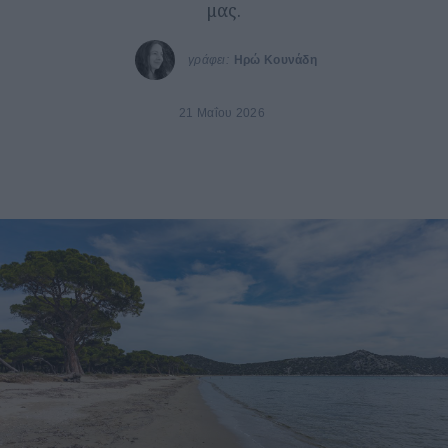
μας.
γράφει:
Ηρώ Κουνάδη
21 Μαΐου 2026