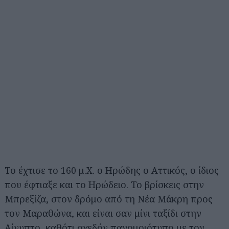
Το έχτισε το 160 μ.Χ. ο Ηρώδης ο Aττικός, ο ίδιος
που έφτιαξε και το Ηρώδειο. Το βρίσκεις στην
Μπρεξίζα, στον δρόμο από τη Νέα Μάκρη προς
τον Μαραθώνα, και είναι σαν μίνι ταξίδι στην
Αίγυπτο, καθότι σχεδόν πανομοιότυπο με τον