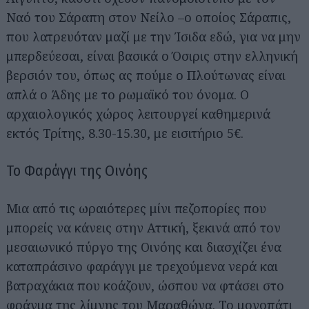
Ναό του Σάραπη στον Νείλο –ο οποίος Σάραπις,
που λατρευόταν μαζί με την Ίσιδα εδώ, για να μην
μπερδεύεσαι, είναι βασικά ο Όσιρις στην ελληνική
βερσιόν του, όπως ας πούμε ο Πλούτωνας είναι
απλά ο Άδης με το ρωμαϊκό του όνομα. Ο
αρχαιολογικός χώρος λειτουργεί καθημερινά
εκτός Τρίτης, 8.30-15.30, με εισιτήριο 5€.
Το Φαράγγι της Οινόης
Μια από τις ωραιότερες μίνι πεζοπορίες που
μπορείς να κάνεις στην Αττική, ξεκινά από τον
μεσαιωνικό πύργο της Οινόης και διασχίζει ένα
καταπράσινο φαράγγι με τρεχούμενα νερά και
βατραχάκια που κοάζουν, ώσπου να φτάσει στο
φράγμα της λίμνης του Μαραθώνα. Το μονοπάτι