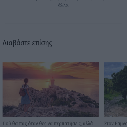
άλλα.
Διαβάστε επίσης
Πού θα πας όταν θες να περπατήσεις, αλλά
Στον Ραμνο