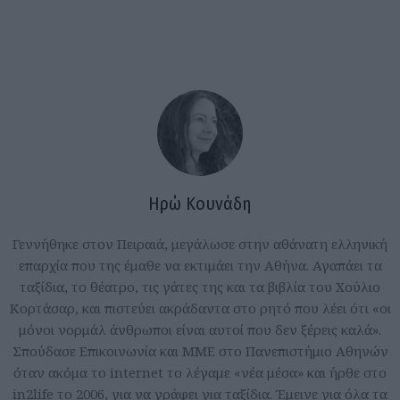
Ηρώ Κουνάδη
Γεννήθηκε στον Πειραιά, μεγάλωσε στην αθάνατη ελληνική
επαρχία που της έμαθε να εκτιμάει την Αθήνα. Αγαπάει τα
ταξίδια, το θέατρο, τις γάτες της και τα βιβλία του Χούλιο
Κορτάσαρ, και πιστεύει ακράδαντα στο ρητό που λέει ότι «οι
μόνοι νορμάλ άνθρωποι είναι αυτοί που δεν ξέρεις καλά».
Σπούδασε Επικοινωνία και ΜΜΕ στο Πανεπιστήμιο Αθηνών
όταν ακόμα το internet το λέγαμε «νέα μέσα» και ήρθε στο
in2life το 2006, για να γράφει για ταξίδια. Έμεινε για όλα τα