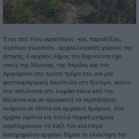
Ένας από τους ωραιότερες –και, παραδόξως,
λιγότερο γνωστούς– αρχαιολογικούς χώρους της
Αττικής, ο αρχαίος δήμος του Ραμνούντα έχει
ναούς της Νέμεσης, της Θέμιδας και του
Αμφιάραου στο πρώτο τμήμα του, και μια
φαντασμαγορική Ακρόπολη στο δεύτερο, εκείνο
που απλώνεται στο λοφάκι πάνω από την
θάλασσα και σε προσκαλεί να περπατήσεις
ανάμεσα σε σπίτια και αρχαίους δρόμους. Δύο
αρχαία λιμάνια και πολλά ταφικά μνημεία
συμπληρώνουν το παζλ του καλύτερα
διατηρημένου αρχαίου δήμου σε ολόκληρη την