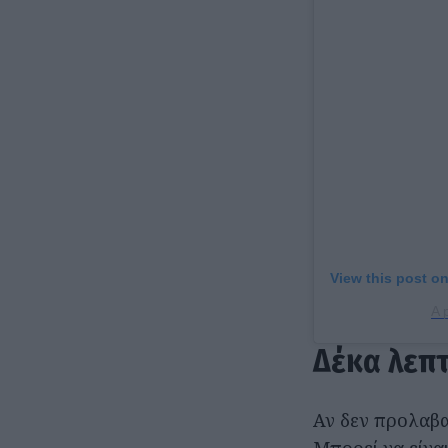
View this post o
A 
Δέκα λεπτ
Αν δεν προλαβα