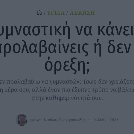
ΥΓΕΙΑ
ΑΣΚΗΣΗ
γυμναστική να κάνει
προλαβαίνεις ή δεν 
όρεξη;
εν προλαβαίνω να γυμναστώ»; Ίσως δεν χρειάζεται
 μέρα σου, αλλά έναν πιο έξυπνο τρόπο να βάλει
στην καθημερινότητά σου.
γράφει:
Νικόλας Γεωργιακώδης
14 Μαΐου 2026