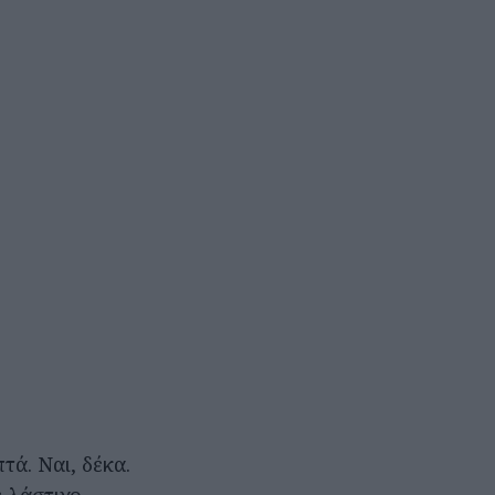
ά. Ναι, δέκα.