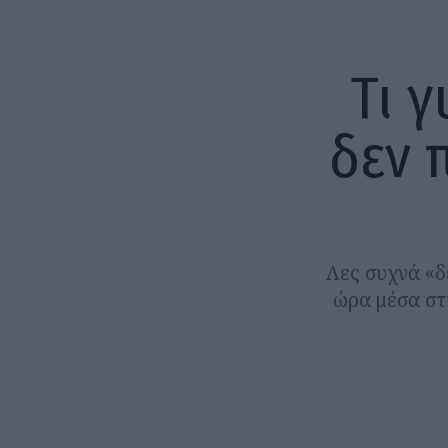
Τι 
δεν 
Λες συχνά «δ
ώρα μέσα στη