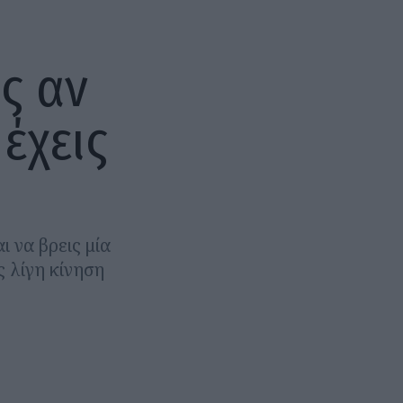
ς αν
έχεις
 να βρεις μία
ς λίγη κίνηση