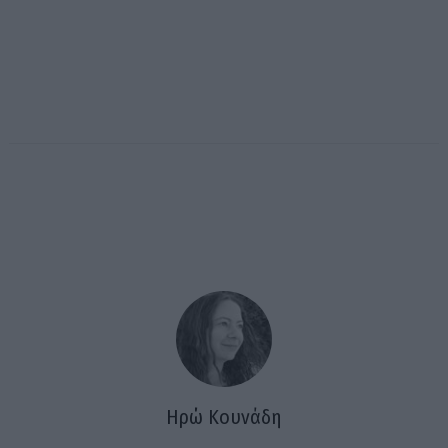
Ηρώ Κουνάδη