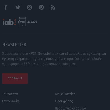
Facebook
Twitter
Instagram
Pinterest
RSS feeds
NEWSLETTER
Εγγραφείτε στο «VIP Newsletter» και εξασφαλίστε έγκαιρη και
έγκυρη ενημέρωση για τις επιλεγμένες προτάσεις, τις ειδικές
προσφορές αλλά και τους Διαγωνισμούς μας.
ΕΓΓΡΑΦΗ
Ταυτότητα
Διαφημιστείτε
Επικοινωνία
Όροι χρήσης
Προσωπικά δεδομένα