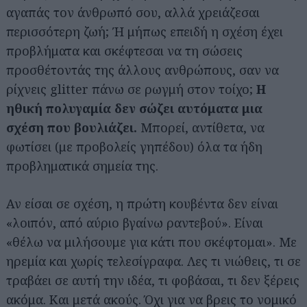
αγαπάς τον άνθρωπό σου, αλλά χρειάζεσαι
περισσότερη ζωή; Ή μήπως επειδή η σχέση έχει
προβλήματα και σκέφτεσαι να τη σώσεις
προσθέτοντάς της άλλους ανθρώπους, σαν να
ρίχνεις glitter πάνω σε ρωγμή στον τοίχο;
Η
ηθική πολυγαμία δεν σώζει αυτόματα μια
σχέση που βουλιάζει.
Μπορεί, αντίθετα, να
φωτίσει (με προβολείς γηπέδου) όλα τα ήδη
προβληματικά σημεία της.
Αν είσαι σε σχέση, η πρώτη κουβέντα δεν είναι
«λοιπόν, από αύριο βγαίνω ραντεβού». Είναι
«θέλω να μιλήσουμε για κάτι που σκέφτομαι». Με
ηρεμία και χωρίς τελεσίγραφα. Λες τι νιώθεις, τι σε
τραβάει σε αυτή την ιδέα, τι φοβάσαι, τι δεν ξέρεις
ακόμα. Και μετά ακούς. Όχι για να βρεις το νομικό