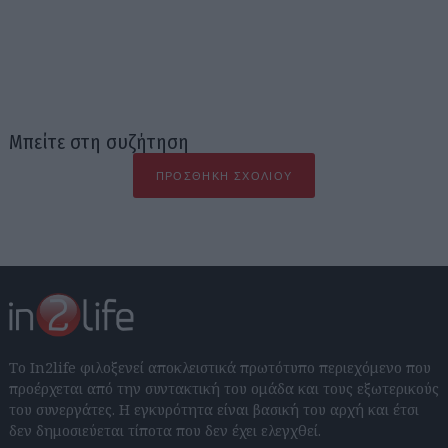
Μπείτε στη συζήτηση
ΠΡΟΣΘΉΚΗ ΣΧΟΛΊΟΥ
Το In2life φιλοξενεί αποκλειστικά πρωτότυπο περιεχόμενο που
προέρχεται από την συντακτική του ομάδα και τους εξωτερικούς
του συνεργάτες. Η εγκυρότητα είναι βασική του αρχή και έτσι
δεν δημοσιεύεται τίποτα που δεν έχει ελεγχθεί.