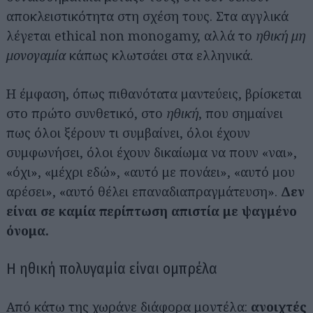
αποκλειστικότητα στη σχέση τους. Στα αγγλικά
λέγεται ethical non monogamy, αλλά το
ηθική μη
μονογαμία
κάπως κλωτσάει στα ελληνικά.
Η έμφαση, όπως πιθανότατα μαντεύεις, βρίσκεται
στο πρώτο συνθετικό, στο
ηθική
, που σημαίνει
πως όλοι ξέρουν τι συμβαίνει, όλοι έχουν
συμφωνήσει, όλοι έχουν δικαίωμα να πουν «ναι»,
«όχι», «μέχρι εδώ», «αυτό με πονάει», «αυτό μου
αρέσει», «αυτό θέλει επαναδιαπραγμάτευση».
Δεν
είναι σε καμία περίπτωση απιστία με ψαγμένο
όνομα.
Η ηθική πολυγαμία είναι ομπρέλα
Από κάτω της χωράνε διάφορα μοντέλα:
ανοιχτές